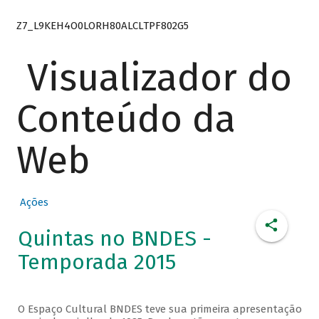
Z7_L9KEH4O0LORH80ALCLTPF802G5
Visualizador do
Conteúdo da
Web
Ações
Quintas no BNDES -
Temporada 2015
O Espaço Cultural BNDES teve sua primeira apresentação