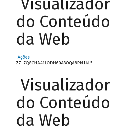
Visualizador
do Conteúdo
da Web
Ações
Z7_7QGCHA41LODH60A3OQA8RN14L5
Visualizador
do Conteúdo
da Web