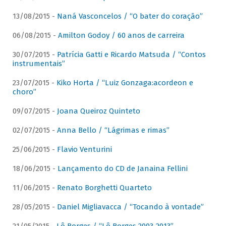
13/08/2015 -
Naná Vasconcelos / “O bater do coração”
06/08/2015 -
Amilton Godoy / 60 anos de carreira
30/07/2015 -
Patrícia Gatti e Ricardo Matsuda / “Contos
instrumentais”
23/07/2015 -
Kiko Horta / “Luiz Gonzaga:acordeon e
choro”
09/07/2015 -
Joana Queiroz Quinteto
02/07/2015 -
Anna Bello / “Lágrimas e rimas”
25/06/2015 -
Flavio Venturini
18/06/2015 -
Lançamento do CD de Janaina Fellini
11/06/2015 -
Renato Borghetti Quarteto
28/05/2015 -
Daniel Migliavacca / “Tocando à vontade”