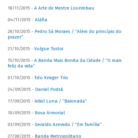
18/11/2015 -
A Arte de Mestre Lourimbau
04/11/2015 -
Aláfia
28/10/2015 -
Pedro Sá Moraes / “Além do princípio do
prazer”
21/10/2015 -
Vulgue Tostoi
15/10/2015 -
A Banda Mais Bonita da Cidade / “O mais
feliz da vida”
01/10/2015 -
Edu Krieger Trio
24/09/2015 -
Daniel Podsk
17/09/2015 -
Adiel Luna / “Baionada”
10/09/2015 -
Rosa Armorial
03/09/2015 -
Geraldo Azevedo / “Em família”
27/08/2015 -
Banda Metropolitano