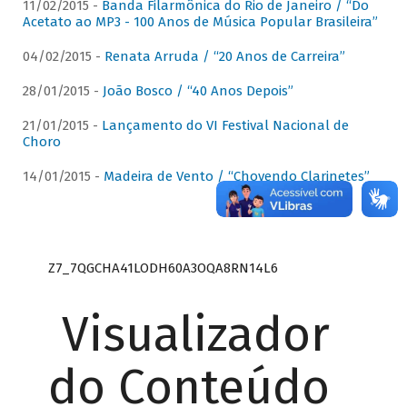
11/02/2015 -
Banda Filarmônica do Rio de Janeiro / “Do
Acetato ao MP3 - 100 Anos de Música Popular Brasileira”
04/02/2015 -
Renata Arruda / “20 Anos de Carreira”
28/01/2015 -
João Bosco / “40 Anos Depois”
21/01/2015 -
Lançamento do VI Festival Nacional de
Choro
14/01/2015 -
Madeira de Vento / “Chovendo Clarinetes”
Z7_7QGCHA41LODH60A3OQA8RN14L6
Visualizador
do Conteúdo