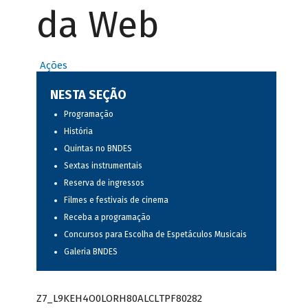
da Web
Ações
NESTA SEÇÃO
Programação
História
Quintas no BNDES
Sextas instrumentais
Reserva de ingressos
Filmes e festivais de cinema
Receba a programação
Concursos para Escolha de Espetáculos Musicais
Galeria BNDES
Z7_L9KEH4O0LORH80ALCLTPF80282