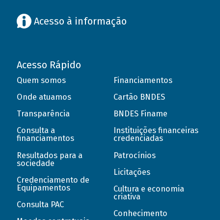
Acesso à informação
Acesso Rápido
Quem somos
Financiamentos
Onde atuamos
Cartão BNDES
Transparência
BNDES Finame
Consulta a
Instituições financeiras
financiamentos
credenciadas
Resultados para a
Patrocínios
sociedade
Licitações
Credenciamento de
Equipamentos
Cultura e economia
criativa
Consulta PAC
Conhecimento