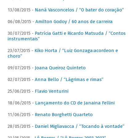
13/08/2015 -
Naná Vasconcelos / “O bater do coração”
06/08/2015 -
Amilton Godoy / 60 anos de carreira
30/07/2015 -
Patrícia Gatti e Ricardo Matsuda / “Contos
instrumentais”
23/07/2015 -
Kiko Horta / “Luiz Gonzaga:acordeon e
choro”
09/07/2015 -
Joana Queiroz Quinteto
02/07/2015 -
Anna Bello / “Lágrimas e rimas”
25/06/2015 -
Flavio Venturini
18/06/2015 -
Lançamento do CD de Janaina Fellini
11/06/2015 -
Renato Borghetti Quarteto
28/05/2015 -
Daniel Migliavacca / “Tocando à vontade”