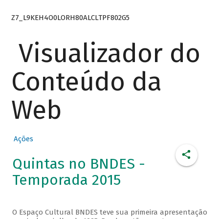
Z7_L9KEH4O0LORH80ALCLTPF802G5
Visualizador do
Conteúdo da
Web
Ações
Quintas no BNDES -
Temporada 2015
O Espaço Cultural BNDES teve sua primeira apresentação