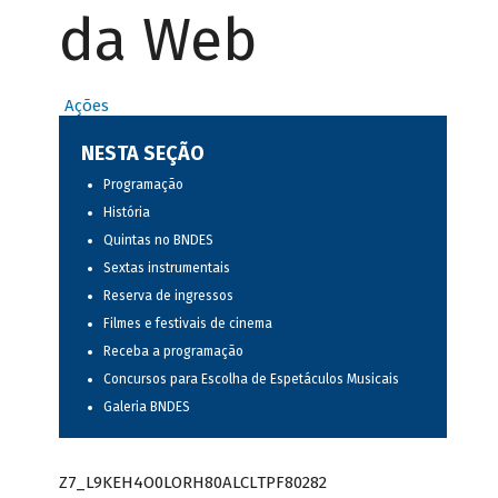
da Web
Ações
NESTA SEÇÃO
Programação
História
Quintas no BNDES
Sextas instrumentais
Reserva de ingressos
Filmes e festivais de cinema
Receba a programação
Concursos para Escolha de Espetáculos Musicais
Galeria BNDES
Z7_L9KEH4O0LORH80ALCLTPF80282