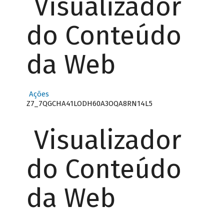
Visualizador
do Conteúdo
da Web
Ações
Z7_7QGCHA41LODH60A3OQA8RN14L5
Visualizador
do Conteúdo
da Web