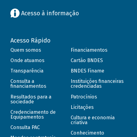
Acesso à informação
Acesso Rápido
Quem somos
Financiamentos
Onde atuamos
Cartão BNDES
Transparência
BNDES Finame
Consulta a
Instituições financeiras
financiamentos
credenciadas
Resultados para a
Patrocínios
sociedade
Licitações
Credenciamento de
Equipamentos
Cultura e economia
criativa
Consulta PAC
Conhecimento