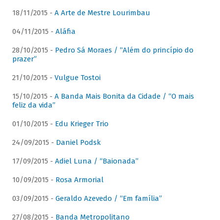
18/11/2015 -
A Arte de Mestre Lourimbau
04/11/2015 -
Aláfia
28/10/2015 -
Pedro Sá Moraes / “Além do princípio do
prazer”
21/10/2015 -
Vulgue Tostoi
15/10/2015 -
A Banda Mais Bonita da Cidade / “O mais
feliz da vida”
01/10/2015 -
Edu Krieger Trio
24/09/2015 -
Daniel Podsk
17/09/2015 -
Adiel Luna / “Baionada”
10/09/2015 -
Rosa Armorial
03/09/2015 -
Geraldo Azevedo / “Em família”
27/08/2015 -
Banda Metropolitano