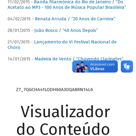
11/02/2015 -
Banda Filarmônica do Rio de Janeiro / “Do
Acetato ao MP3 - 100 Anos de Música Popular Brasileira”
04/02/2015 -
Renata Arruda / “20 Anos de Carreira”
28/01/2015 -
João Bosco / “40 Anos Depois”
21/01/2015 -
Lançamento do VI Festival Nacional de
Choro
14/01/2015 -
Madeira de Vento / “Chovendo Clarinetes”
Z7_7QGCHA41LODH60A3OQA8RN14L6
Visualizador
do Conteúdo