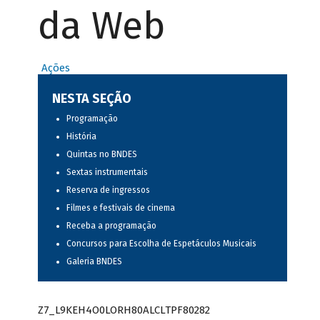
da Web
Ações
NESTA SEÇÃO
Programação
História
Quintas no BNDES
Sextas instrumentais
Reserva de ingressos
Filmes e festivais de cinema
Receba a programação
Concursos para Escolha de Espetáculos Musicais
Galeria BNDES
Z7_L9KEH4O0LORH80ALCLTPF80282