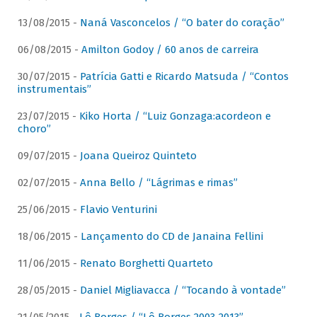
13/08/2015 -
Naná Vasconcelos / “O bater do coração”
06/08/2015 -
Amilton Godoy / 60 anos de carreira
30/07/2015 -
Patrícia Gatti e Ricardo Matsuda / “Contos
instrumentais”
23/07/2015 -
Kiko Horta / “Luiz Gonzaga:acordeon e
choro”
09/07/2015 -
Joana Queiroz Quinteto
02/07/2015 -
Anna Bello / “Lágrimas e rimas”
25/06/2015 -
Flavio Venturini
18/06/2015 -
Lançamento do CD de Janaina Fellini
11/06/2015 -
Renato Borghetti Quarteto
28/05/2015 -
Daniel Migliavacca / “Tocando à vontade”