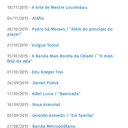
18/11/2015 -
A Arte de Mestre Lourimbau
04/11/2015 -
Aláfia
28/10/2015 -
Pedro Sá Moraes / “Além do princípio do
prazer”
21/10/2015 -
Vulgue Tostoi
15/10/2015 -
A Banda Mais Bonita da Cidade / “O mais
feliz da vida”
01/10/2015 -
Edu Krieger Trio
24/09/2015 -
Daniel Podsk
17/09/2015 -
Adiel Luna / “Baionada”
10/09/2015 -
Rosa Armorial
03/09/2015 -
Geraldo Azevedo / “Em família”
27/08/2015 -
Banda Metropolitano