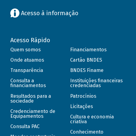
Acesso à informação
Acesso Rápido
Quem somos
Financiamentos
Onde atuamos
Cartão BNDES
Transparência
BNDES Finame
Consulta a
Instituições financeiras
financiamentos
credenciadas
Resultados para a
Patrocínios
sociedade
Licitações
Credenciamento de
Equipamentos
Cultura e economia
criativa
Consulta PAC
Conhecimento