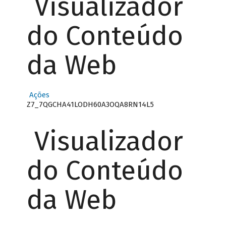
Visualizador
do Conteúdo
da Web
Ações
Z7_7QGCHA41LODH60A3OQA8RN14L5
Visualizador
do Conteúdo
da Web