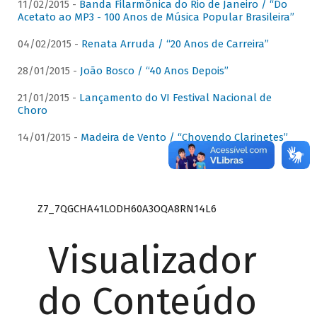
11/02/2015 -
Banda Filarmônica do Rio de Janeiro / “Do
Acetato ao MP3 - 100 Anos de Música Popular Brasileira”
04/02/2015 -
Renata Arruda / “20 Anos de Carreira”
28/01/2015 -
João Bosco / “40 Anos Depois”
21/01/2015 -
Lançamento do VI Festival Nacional de
Choro
14/01/2015 -
Madeira de Vento / “Chovendo Clarinetes”
Z7_7QGCHA41LODH60A3OQA8RN14L6
Visualizador
do Conteúdo