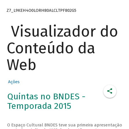
Z7_L9KEH4O0LORH80ALCLTPF802G5
Visualizador do
Conteúdo da
Web
Ações
Quintas no BNDES -
Temporada 2015
O Espaço Cultural BNDES teve sua primeira apresentação