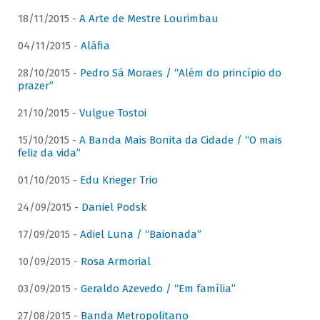
18/11/2015 -
A Arte de Mestre Lourimbau
04/11/2015 -
Aláfia
28/10/2015 -
Pedro Sá Moraes / “Além do princípio do
prazer”
21/10/2015 -
Vulgue Tostoi
15/10/2015 -
A Banda Mais Bonita da Cidade / “O mais
feliz da vida”
01/10/2015 -
Edu Krieger Trio
24/09/2015 -
Daniel Podsk
17/09/2015 -
Adiel Luna / “Baionada”
10/09/2015 -
Rosa Armorial
03/09/2015 -
Geraldo Azevedo / “Em família”
27/08/2015 -
Banda Metropolitano