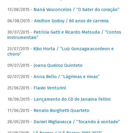
13/08/2015 -
Naná Vasconcelos / “O bater do coração”
06/08/2015 -
Amilton Godoy / 60 anos de carreira
30/07/2015 -
Patrícia Gatti e Ricardo Matsuda / “Contos
instrumentais”
23/07/2015 -
Kiko Horta / “Luiz Gonzaga:acordeon e
choro”
09/07/2015 -
Joana Queiroz Quinteto
02/07/2015 -
Anna Bello / “Lágrimas e rimas”
25/06/2015 -
Flavio Venturini
18/06/2015 -
Lançamento do CD de Janaina Fellini
11/06/2015 -
Renato Borghetti Quarteto
28/05/2015 -
Daniel Migliavacca / “Tocando à vontade”