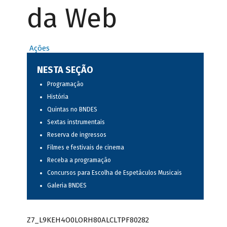
da Web
Ações
NESTA SEÇÃO
Programação
História
Quintas no BNDES
Sextas instrumentais
Reserva de ingressos
Filmes e festivais de cinema
Receba a programação
Concursos para Escolha de Espetáculos Musicais
Galeria BNDES
Z7_L9KEH4O0LORH80ALCLTPF80282