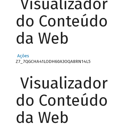
Visualizador
do Conteúdo
da Web
Ações
Z7_7QGCHA41LODH60A3OQA8RN14L5
Visualizador
do Conteúdo
da Web