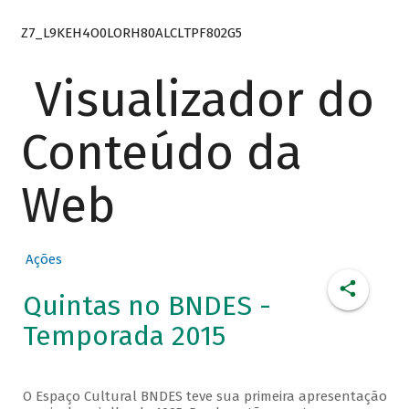
Z7_L9KEH4O0LORH80ALCLTPF802G5
Visualizador do
Conteúdo da
Web
Ações
Quintas no BNDES -
Temporada 2015
O Espaço Cultural BNDES teve sua primeira apresentação