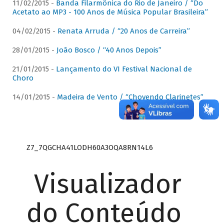
11/02/2015 -
Banda Filarmônica do Rio de Janeiro / “Do
Acetato ao MP3 - 100 Anos de Música Popular Brasileira”
04/02/2015 -
Renata Arruda / “20 Anos de Carreira”
28/01/2015 -
João Bosco / “40 Anos Depois”
21/01/2015 -
Lançamento do VI Festival Nacional de
Choro
14/01/2015 -
Madeira de Vento / “Chovendo Clarinetes”
Z7_7QGCHA41LODH60A3OQA8RN14L6
Visualizador
do Conteúdo