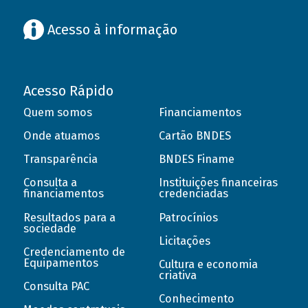
Acesso à informação
Acesso Rápido
Quem somos
Financiamentos
Onde atuamos
Cartão BNDES
Transparência
BNDES Finame
Consulta a
Instituições financeiras
financiamentos
credenciadas
Resultados para a
Patrocínios
sociedade
Licitações
Credenciamento de
Equipamentos
Cultura e economia
criativa
Consulta PAC
Conhecimento