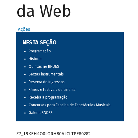
da Web
Ações
NESTA SEÇÃO
Programação
História
Quintas no BNDES
Sextas instrumentais
Reserva de ingressos
Filmes e festivais de cinema
Receba a programação
Concursos para Escolha de Espetáculos Musicais
Galeria BNDES
Z7_L9KEH4O0LORH80ALCLTPF80282