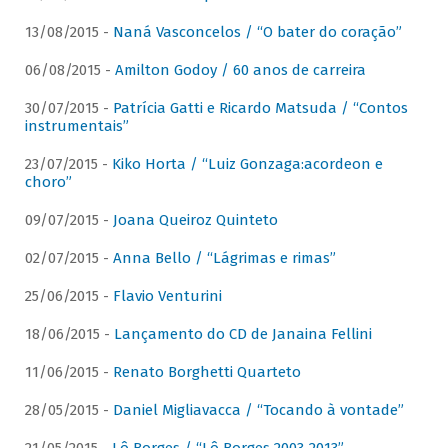
13/08/2015 -
Naná Vasconcelos / “O bater do coração”
06/08/2015 -
Amilton Godoy / 60 anos de carreira
30/07/2015 -
Patrícia Gatti e Ricardo Matsuda / “Contos
instrumentais”
23/07/2015 -
Kiko Horta / “Luiz Gonzaga:acordeon e
choro”
09/07/2015 -
Joana Queiroz Quinteto
02/07/2015 -
Anna Bello / “Lágrimas e rimas”
25/06/2015 -
Flavio Venturini
18/06/2015 -
Lançamento do CD de Janaina Fellini
11/06/2015 -
Renato Borghetti Quarteto
28/05/2015 -
Daniel Migliavacca / “Tocando à vontade”