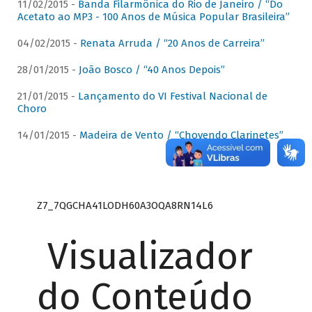
11/02/2015 -
Banda Filarmônica do Rio de Janeiro / “Do
Acetato ao MP3 - 100 Anos de Música Popular Brasileira”
04/02/2015 -
Renata Arruda / “20 Anos de Carreira”
28/01/2015 -
João Bosco / “40 Anos Depois”
21/01/2015 -
Lançamento do VI Festival Nacional de
Choro
14/01/2015 -
Madeira de Vento / “Chovendo Clarinetes”
Z7_7QGCHA41LODH60A3OQA8RN14L6
Visualizador
do Conteúdo