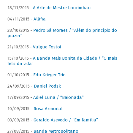
18/11/2015 -
A Arte de Mestre Lourimbau
04/11/2015 -
Aláfia
28/10/2015 -
Pedro Sá Moraes / “Além do princípio do
prazer”
21/10/2015 -
Vulgue Tostoi
15/10/2015 -
A Banda Mais Bonita da Cidade / “O mais
feliz da vida”
01/10/2015 -
Edu Krieger Trio
24/09/2015 -
Daniel Podsk
17/09/2015 -
Adiel Luna / “Baionada”
10/09/2015 -
Rosa Armorial
03/09/2015 -
Geraldo Azevedo / “Em família”
27/08/2015 -
Banda Metropolitano