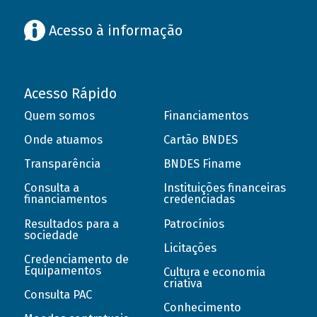
Acesso à informação
Acesso Rápido
Quem somos
Financiamentos
Onde atuamos
Cartão BNDES
Transparência
BNDES Finame
Consulta a
Instituições financeiras
financiamentos
credenciadas
Resultados para a
Patrocínios
sociedade
Licitações
Credenciamento de
Equipamentos
Cultura e economia
criativa
Consulta PAC
Conhecimento