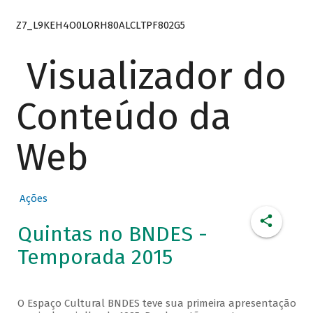
Z7_L9KEH4O0LORH80ALCLTPF802G5
Visualizador do
Conteúdo da
Web
Ações
Quintas no BNDES -
Temporada 2015
O Espaço Cultural BNDES teve sua primeira apresentação