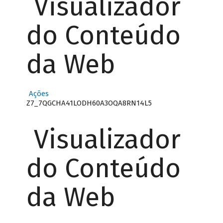
Visualizador
do Conteúdo
da Web
Ações
Z7_7QGCHA41LODH60A3OQA8RN14L5
Visualizador
do Conteúdo
da Web