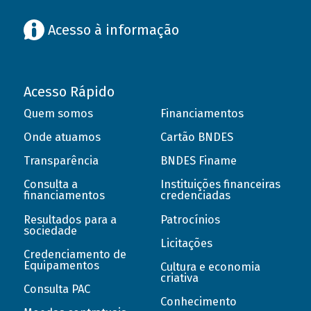
Acesso à informação
Acesso Rápido
Quem somos
Financiamentos
Onde atuamos
Cartão BNDES
Transparência
BNDES Finame
Consulta a
Instituições financeiras
financiamentos
credenciadas
Resultados para a
Patrocínios
sociedade
Licitações
Credenciamento de
Equipamentos
Cultura e economia
criativa
Consulta PAC
Conhecimento