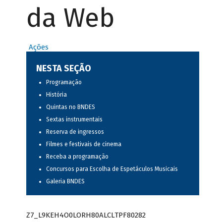
da Web
Ações
NESTA SEÇÃO
Programação
História
Quintas no BNDES
Sextas instrumentais
Reserva de ingressos
Filmes e festivais de cinema
Receba a programação
Concursos para Escolha de Espetáculos Musicais
Galeria BNDES
Z7_L9KEH4O0LORH80ALCLTPF80282