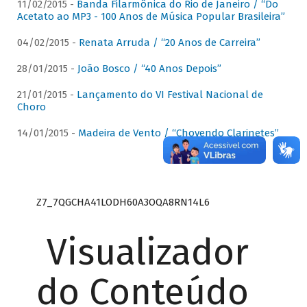
11/02/2015 -
Banda Filarmônica do Rio de Janeiro / “Do
Acetato ao MP3 - 100 Anos de Música Popular Brasileira”
04/02/2015 -
Renata Arruda / “20 Anos de Carreira”
28/01/2015 -
João Bosco / “40 Anos Depois”
21/01/2015 -
Lançamento do VI Festival Nacional de
Choro
14/01/2015 -
Madeira de Vento / “Chovendo Clarinetes”
Z7_7QGCHA41LODH60A3OQA8RN14L6
Visualizador
do Conteúdo