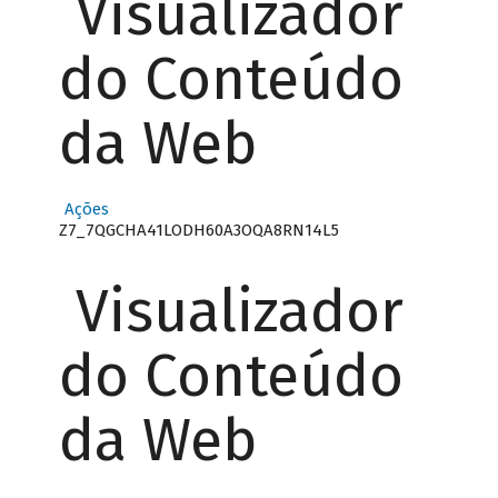
Visualizador
do Conteúdo
da Web
Ações
Z7_7QGCHA41LODH60A3OQA8RN14L5
Visualizador
do Conteúdo
da Web