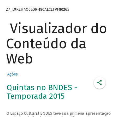
Z7_L9KEH4O0LORH80ALCLTPF802G5
Visualizador do
Conteúdo da
Web
Ações
Quintas no BNDES -
Temporada 2015
O Espaço Cultural BNDES teve sua primeira apresentação