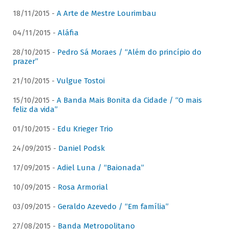
18/11/2015 -
A Arte de Mestre Lourimbau
04/11/2015 -
Aláfia
28/10/2015 -
Pedro Sá Moraes / “Além do princípio do
prazer”
21/10/2015 -
Vulgue Tostoi
15/10/2015 -
A Banda Mais Bonita da Cidade / “O mais
feliz da vida”
01/10/2015 -
Edu Krieger Trio
24/09/2015 -
Daniel Podsk
17/09/2015 -
Adiel Luna / “Baionada”
10/09/2015 -
Rosa Armorial
03/09/2015 -
Geraldo Azevedo / “Em família”
27/08/2015 -
Banda Metropolitano