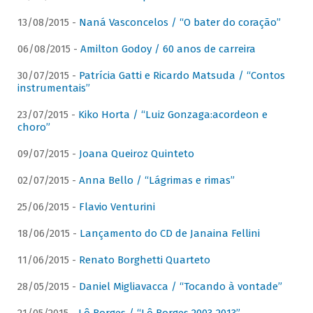
13/08/2015 -
Naná Vasconcelos / “O bater do coração”
06/08/2015 -
Amilton Godoy / 60 anos de carreira
30/07/2015 -
Patrícia Gatti e Ricardo Matsuda / “Contos
instrumentais”
23/07/2015 -
Kiko Horta / “Luiz Gonzaga:acordeon e
choro”
09/07/2015 -
Joana Queiroz Quinteto
02/07/2015 -
Anna Bello / “Lágrimas e rimas”
25/06/2015 -
Flavio Venturini
18/06/2015 -
Lançamento do CD de Janaina Fellini
11/06/2015 -
Renato Borghetti Quarteto
28/05/2015 -
Daniel Migliavacca / “Tocando à vontade”