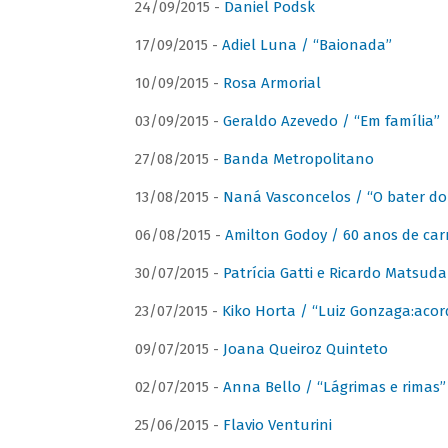
24/09/2015 -
Daniel Podsk
17/09/2015 -
Adiel Luna / “Baionada”
10/09/2015 -
Rosa Armorial
03/09/2015 -
Geraldo Azevedo / “Em família”
27/08/2015 -
Banda Metropolitano
13/08/2015 -
Naná Vasconcelos / “O bater do
06/08/2015 -
Amilton Godoy / 60 anos de carr
30/07/2015 -
Patrícia Gatti e Ricardo Matsud
23/07/2015 -
Kiko Horta / “Luiz Gonzaga:aco
09/07/2015 -
Joana Queiroz Quinteto
02/07/2015 -
Anna Bello / “Lágrimas e rimas”
25/06/2015 -
Flavio Venturini