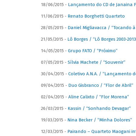
18/06/2015 -
Lançamento do CD de Janaina Fe
11/06/2015 -
Renato Borghetti Quarteto
28/05/2015 -
Daniel Migliavacca / “Tocando 
21/05/2015 -
Lô Borges / “Lô Borges 2003-2013
14/05/2015 -
Grupo FATO / “Próximo”
07/05/2015 -
Sílvia Machete / “Souvenir”
30/04/2015 -
Coletivo A.N.A. / “Lançamento d
09/04/2015 -
Duo Gisbranco / “Flor de Abril”
02/04/2015 -
Aline Calixto / “Flor Morena”
26/03/2015 -
Kassin / “Sonhando Devagar”
19/03/2015 -
Nina Becker / “Minha Dolores”
12/03/2015 -
Pairando – Quarteto Maogani in