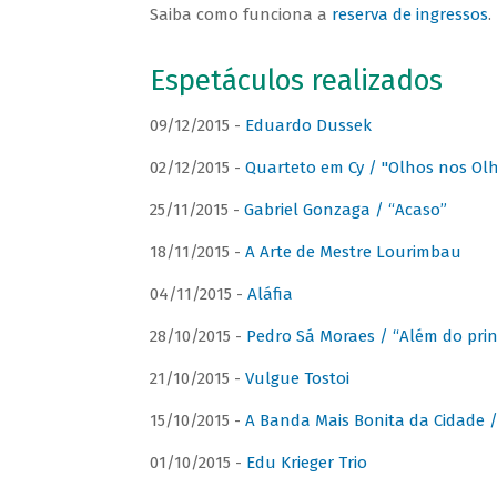
Saiba como funciona a
reserva de ingressos
.
Espetáculos realizados
09/12/2015 -
Eduardo Dussek
02/12/2015 -
Quarteto em Cy / "Olhos nos Ol
25/11/2015 -
Gabriel Gonzaga / “Acaso”
18/11/2015 -
A Arte de Mestre Lourimbau
04/11/2015 -
Aláfia
28/10/2015 -
Pedro Sá Moraes / “Além do prin
21/10/2015 -
Vulgue Tostoi
15/10/2015 -
A Banda Mais Bonita da Cidade / 
01/10/2015 -
Edu Krieger Trio