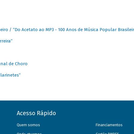
eiro / “Do Acetato ao MP3 - 100 Anos de Música Popular Brasilei
reira”
onal de Choro
larinetes”
Acesso Rápido
Quem somos
Financiamentos