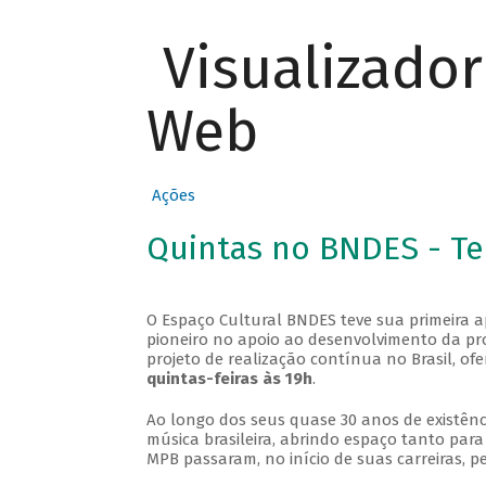
Visualizado
Web
Ações
Quintas no BNDES - T
O Espaço Cultural BNDES teve sua primeira 
pioneiro no apoio ao desenvolvimento da pro
projeto de realização contínua no Brasil, of
quintas-feiras às 19h
.
Ao longo dos seus quase 30 anos de existênc
música brasileira, abrindo espaço tanto pa
MPB passaram, no início de suas carreiras, p