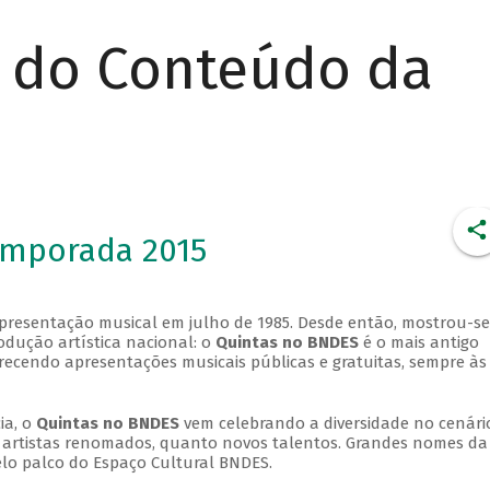
r do Conteúdo da
emporada 2015
apresentação musical em julho de 1985. Desde então, mostrou-se
dução artística nacional: o
Quintas no BNDES
é o mais antigo
erecendo apresentações musicais públicas e gratuitas, sempre às
ia, o
Quintas no BNDES
vem celebrando a diversidade no cenári
ra artistas renomados, quanto novos talentos. Grandes nomes da
elo palco do Espaço Cultural BNDES.