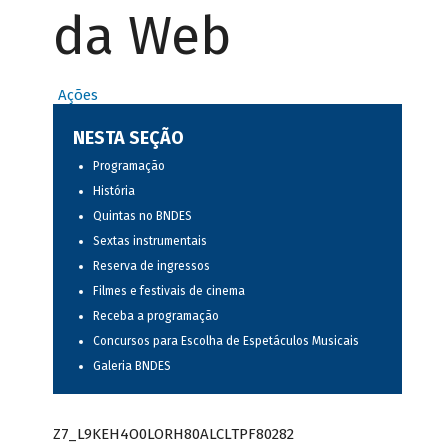
da Web
Ações
NESTA SEÇÃO
Programação
História
Quintas no BNDES
Sextas instrumentais
Reserva de ingressos
Filmes e festivais de cinema
Receba a programação
Concursos para Escolha de Espetáculos Musicais
Galeria BNDES
Z7_L9KEH4O0LORH80ALCLTPF80282