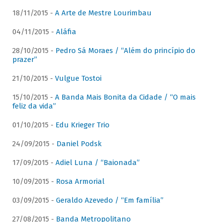
18/11/2015 -
A Arte de Mestre Lourimbau
04/11/2015 -
Aláfia
28/10/2015 -
Pedro Sá Moraes / “Além do princípio do
prazer”
21/10/2015 -
Vulgue Tostoi
15/10/2015 -
A Banda Mais Bonita da Cidade / “O mais
feliz da vida”
01/10/2015 -
Edu Krieger Trio
24/09/2015 -
Daniel Podsk
17/09/2015 -
Adiel Luna / “Baionada”
10/09/2015 -
Rosa Armorial
03/09/2015 -
Geraldo Azevedo / “Em família”
27/08/2015 -
Banda Metropolitano