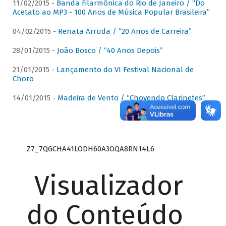
11/02/2015 -
Banda Filarmônica do Rio de Janeiro / “Do
Acetato ao MP3 - 100 Anos de Música Popular Brasileira”
04/02/2015 -
Renata Arruda / “20 Anos de Carreira”
28/01/2015 -
João Bosco / “40 Anos Depois”
21/01/2015 -
Lançamento do VI Festival Nacional de
Choro
14/01/2015 -
Madeira de Vento / “Chovendo Clarinetes”
Z7_7QGCHA41LODH60A3OQA8RN14L6
Visualizador
do Conteúdo