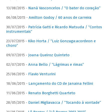
13/08/2015 -
Naná Vasconcelos / “O bater do coração”
06/08/2015 -
Amilton Godoy / 60 anos de carreira
30/07/2015 -
Patrícia Gatti e Ricardo Matsuda / “Contos
instrumentais”
23/07/2015 -
Kiko Horta / “Luiz Gonzaga:acordeon e
choro”
09/07/2015 -
Joana Queiroz Quinteto
02/07/2015 -
Anna Bello / “Lágrimas e rimas”
25/06/2015 -
Flavio Venturini
18/06/2015 -
Lançamento do CD de Janaina Fellini
11/06/2015 -
Renato Borghetti Quarteto
28/05/2015 -
Daniel Migliavacca / “Tocando à vontade”