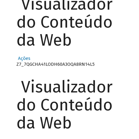
Visualizador
do Conteúdo
da Web
Ações
Z7_7QGCHA41LODH60A3OQA8RN14L5
Visualizador
do Conteúdo
da Web