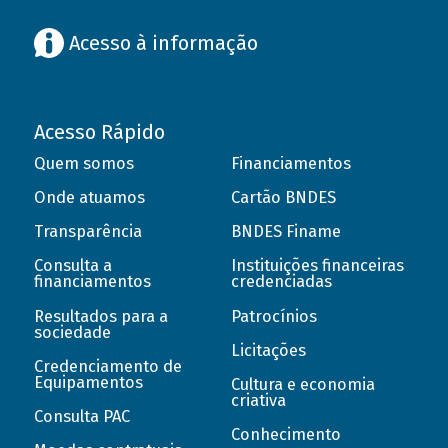
Acesso à informação
Acesso Rápido
Quem somos
Financiamentos
Onde atuamos
Cartão BNDES
Transparência
BNDES Finame
Consulta a
Instituições financeiras
financiamentos
credenciadas
Resultados para a
Patrocínios
sociedade
Licitações
Credenciamento de
Equipamentos
Cultura e economia
criativa
Consulta PAC
Conhecimento