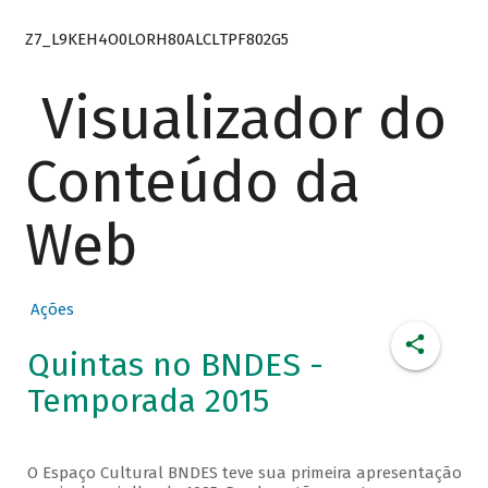
Z7_L9KEH4O0LORH80ALCLTPF802G5
Visualizador do
Conteúdo da
Web
Ações
Quintas no BNDES -
Temporada 2015
O Espaço Cultural BNDES teve sua primeira apresentação