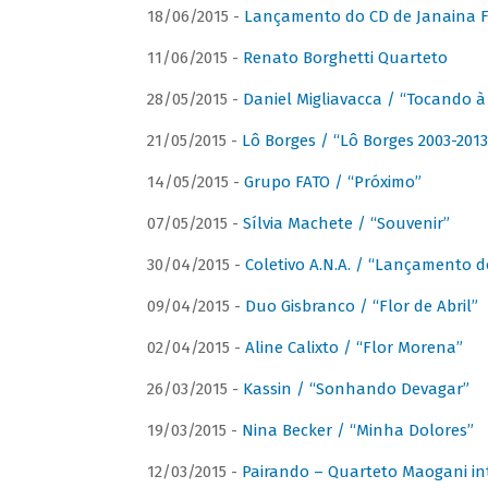
18/06/2015 -
Lançamento do CD de Janaina Fe
11/06/2015 -
Renato Borghetti Quarteto
28/05/2015 -
Daniel Migliavacca / “Tocando 
21/05/2015 -
Lô Borges / “Lô Borges 2003-2013
14/05/2015 -
Grupo FATO / “Próximo”
07/05/2015 -
Sílvia Machete / “Souvenir”
30/04/2015 -
Coletivo A.N.A. / “Lançamento d
09/04/2015 -
Duo Gisbranco / “Flor de Abril”
02/04/2015 -
Aline Calixto / “Flor Morena”
26/03/2015 -
Kassin / “Sonhando Devagar”
19/03/2015 -
Nina Becker / “Minha Dolores”
12/03/2015 -
Pairando – Quarteto Maogani in