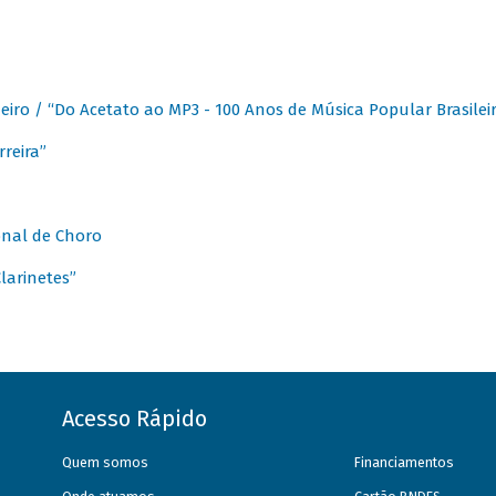
eiro / “Do Acetato ao MP3 - 100 Anos de Música Popular Brasilei
reira”
onal de Choro
larinetes”
Acesso Rápido
Quem somos
Financiamentos