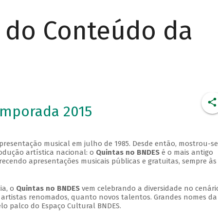
r do Conteúdo da
emporada 2015
apresentação musical em julho de 1985. Desde então, mostrou-se
dução artística nacional: o
Quintas no BNDES
é o mais antigo
erecendo apresentações musicais públicas e gratuitas, sempre às
ia, o
Quintas no BNDES
vem celebrando a diversidade no cenári
ra artistas renomados, quanto novos talentos. Grandes nomes da
elo palco do Espaço Cultural BNDES.