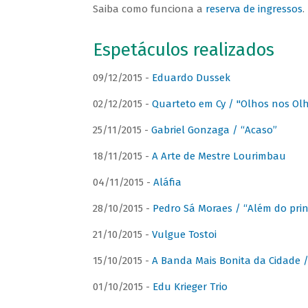
Saiba como funciona a
reserva de ingressos
.
Espetáculos realizados
09/12/2015 -
Eduardo Dussek
02/12/2015 -
Quarteto em Cy / "Olhos nos Ol
25/11/2015 -
Gabriel Gonzaga / “Acaso”
18/11/2015 -
A Arte de Mestre Lourimbau
04/11/2015 -
Aláfia
28/10/2015 -
Pedro Sá Moraes / “Além do prin
21/10/2015 -
Vulgue Tostoi
15/10/2015 -
A Banda Mais Bonita da Cidade / 
01/10/2015 -
Edu Krieger Trio