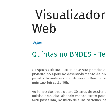
Visualizado
Web
Ações
Quintas no BNDES - T
O Espaço Cultural BNDES teve sua primeira 
pioneiro no apoio ao desenvolvimento da pro
projeto de realização contínua no Brasil, of
quintas-feiras às 19h
.
Ao longo dos seus quase 30 anos de existênc
música brasileira, abrindo espaço tanto pa
MPB passaram, no início de suas carreiras, p