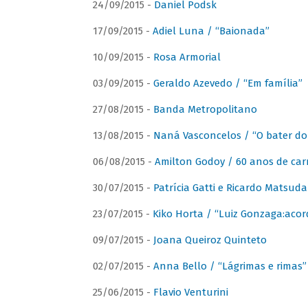
24/09/2015 -
Daniel Podsk
17/09/2015 -
Adiel Luna / “Baionada”
10/09/2015 -
Rosa Armorial
03/09/2015 -
Geraldo Azevedo / “Em família”
27/08/2015 -
Banda Metropolitano
13/08/2015 -
Naná Vasconcelos / “O bater do
06/08/2015 -
Amilton Godoy / 60 anos de carr
30/07/2015 -
Patrícia Gatti e Ricardo Matsud
23/07/2015 -
Kiko Horta / “Luiz Gonzaga:aco
09/07/2015 -
Joana Queiroz Quinteto
02/07/2015 -
Anna Bello / “Lágrimas e rimas”
25/06/2015 -
Flavio Venturini