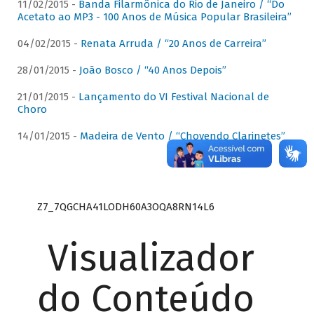
11/02/2015 -
Banda Filarmônica do Rio de Janeiro / “Do
Acetato ao MP3 - 100 Anos de Música Popular Brasileira”
04/02/2015 -
Renata Arruda / “20 Anos de Carreira”
28/01/2015 -
João Bosco / “40 Anos Depois”
21/01/2015 -
Lançamento do VI Festival Nacional de
Choro
14/01/2015 -
Madeira de Vento / “Chovendo Clarinetes”
Z7_7QGCHA41LODH60A3OQA8RN14L6
Visualizador
do Conteúdo