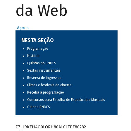
da Web
Ações
NESTA SEÇÃO
Programação
História
Quintas no BNDES
Sextas instrumentais
Reserva de ingressos
Filmes e festivais de cinema
Receba a programação
Concursos para Escolha de Espetáculos Musicais
Galeria BNDES
Z7_L9KEH4O0LORH80ALCLTPF80282