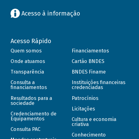
Acesso à informação
Acesso Rápido
Quem somos
Financiamentos
Onde atuamos
Cartão BNDES
Transparência
BNDES Finame
Consulta a
Instituições financeiras
financiamentos
credenciadas
Resultados para a
Patrocínios
sociedade
Licitações
Credenciamento de
Equipamentos
Cultura e economia
criativa
Consulta PAC
Conhecimento