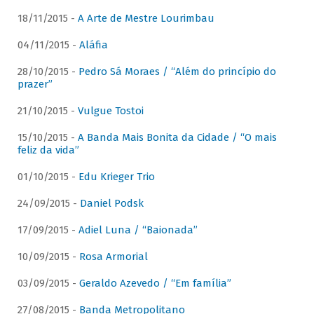
18/11/2015 -
A Arte de Mestre Lourimbau
04/11/2015 -
Aláfia
28/10/2015 -
Pedro Sá Moraes / “Além do princípio do
prazer”
21/10/2015 -
Vulgue Tostoi
15/10/2015 -
A Banda Mais Bonita da Cidade / “O mais
feliz da vida”
01/10/2015 -
Edu Krieger Trio
24/09/2015 -
Daniel Podsk
17/09/2015 -
Adiel Luna / “Baionada”
10/09/2015 -
Rosa Armorial
03/09/2015 -
Geraldo Azevedo / “Em família”
27/08/2015 -
Banda Metropolitano