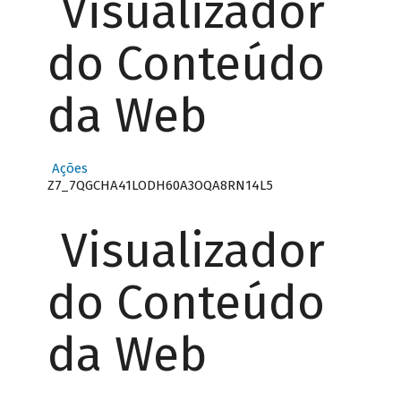
Visualizador
do Conteúdo
da Web
Ações
Z7_7QGCHA41LODH60A3OQA8RN14L5
Visualizador
do Conteúdo
da Web