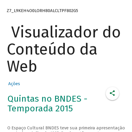
Z7_L9KEH4O0LORH80ALCLTPF802G5
Visualizador do
Conteúdo da
Web
Ações
Quintas no BNDES -
Temporada 2015
O Espaço Cultural BNDES teve sua primeira apresentação