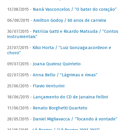
13/08/2015 -
Naná Vasconcelos / “O bater do coração”
06/08/2015 -
Amilton Godoy / 60 anos de carreira
30/07/2015 -
Patrícia Gatti e Ricardo Matsuda / “Contos
instrumentais”
23/07/2015 -
Kiko Horta / “Luiz Gonzaga:acordeon e
choro”
09/07/2015 -
Joana Queiroz Quinteto
02/07/2015 -
Anna Bello / “Lágrimas e rimas”
25/06/2015 -
Flavio Venturini
18/06/2015 -
Lançamento do CD de Janaina Fellini
11/06/2015 -
Renato Borghetti Quarteto
28/05/2015 -
Daniel Migliavacca / “Tocando à vontade”