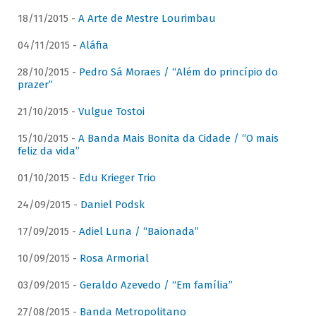
18/11/2015 -
A Arte de Mestre Lourimbau
04/11/2015 -
Aláfia
28/10/2015 -
Pedro Sá Moraes / “Além do princípio do
prazer”
21/10/2015 -
Vulgue Tostoi
15/10/2015 -
A Banda Mais Bonita da Cidade / “O mais
feliz da vida”
01/10/2015 -
Edu Krieger Trio
24/09/2015 -
Daniel Podsk
17/09/2015 -
Adiel Luna / “Baionada”
10/09/2015 -
Rosa Armorial
03/09/2015 -
Geraldo Azevedo / “Em família”
27/08/2015 -
Banda Metropolitano