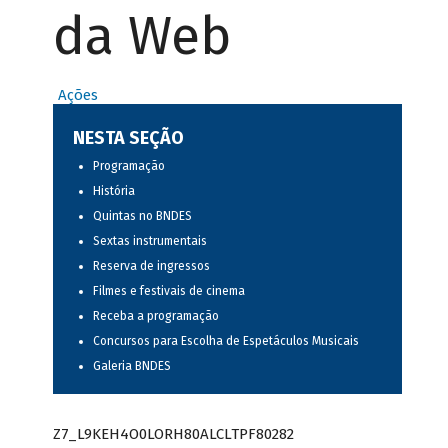
da Web
Ações
NESTA SEÇÃO
Programação
História
Quintas no BNDES
Sextas instrumentais
Reserva de ingressos
Filmes e festivais de cinema
Receba a programação
Concursos para Escolha de Espetáculos Musicais
Galeria BNDES
Z7_L9KEH4O0LORH80ALCLTPF80282