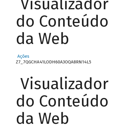
Visualizador
do Conteúdo
da Web
Ações
Z7_7QGCHA41LODH60A3OQA8RN14L5
Visualizador
do Conteúdo
da Web