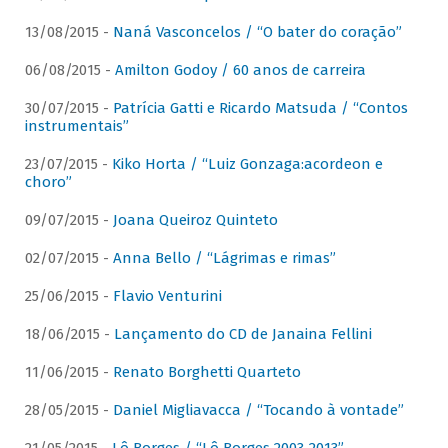
13/08/2015 -
Naná Vasconcelos / “O bater do coração”
06/08/2015 -
Amilton Godoy / 60 anos de carreira
30/07/2015 -
Patrícia Gatti e Ricardo Matsuda / “Contos
instrumentais”
23/07/2015 -
Kiko Horta / “Luiz Gonzaga:acordeon e
choro”
09/07/2015 -
Joana Queiroz Quinteto
02/07/2015 -
Anna Bello / “Lágrimas e rimas”
25/06/2015 -
Flavio Venturini
18/06/2015 -
Lançamento do CD de Janaina Fellini
11/06/2015 -
Renato Borghetti Quarteto
28/05/2015 -
Daniel Migliavacca / “Tocando à vontade”