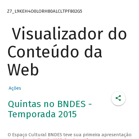
Z7_L9KEH4O0LORH80ALCLTPF802G5
Visualizador do
Conteúdo da
Web
Ações
Quintas no BNDES -
Temporada 2015
O Espaço Cultural BNDES teve sua primeira apresentação