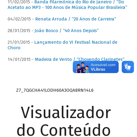
11/02/2015 -
Banda Filarmônica do Rio de Janeiro / “Do
Acetato ao MP3 - 100 Anos de Música Popular Brasileira”
04/02/2015 -
Renata Arruda / “20 Anos de Carreira”
28/01/2015 -
João Bosco / “40 Anos Depois”
21/01/2015 -
Lançamento do VI Festival Nacional de
Choro
14/01/2015 -
Madeira de Vento / “Chovendo Clarinetes”
Z7_7QGCHA41LODH60A3OQA8RN14L6
Visualizador
do Conteúdo