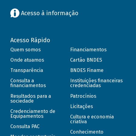
Acesso à informação
Acesso Rápido
Quem somos
Financiamentos
Onde atuamos
Cartão BNDES
Transparência
BNDES Finame
Consulta a
Instituições financeiras
financiamentos
credenciadas
Resultados para a
Patrocínios
sociedade
Licitações
Credenciamento de
Equipamentos
Cultura e economia
criativa
Consulta PAC
Conhecimento