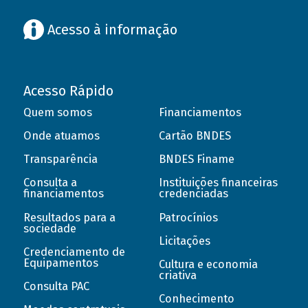
Acesso à informação
Acesso Rápido
Quem somos
Financiamentos
Onde atuamos
Cartão BNDES
Transparência
BNDES Finame
Consulta a
Instituições financeiras
financiamentos
credenciadas
Resultados para a
Patrocínios
sociedade
Licitações
Credenciamento de
Equipamentos
Cultura e economia
criativa
Consulta PAC
Conhecimento