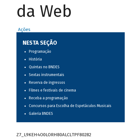
da Web
Ações
NESTA SEÇÃO
Programação
História
Quintas no BNDES
Sextas instrumentais
Reserva de ingressos
Filmes e festivais de cinema
Receba a programação
Concursos para Escolha de Espetáculos Musicais
Galeria BNDES
Z7_L9KEH4O0LORH80ALCLTPF80282