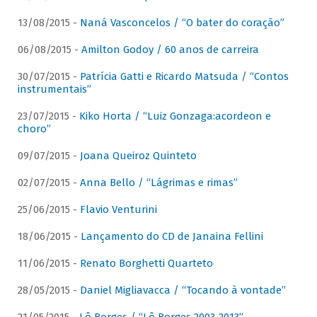
13/08/2015 -
Naná Vasconcelos / “O bater do coração”
06/08/2015 -
Amilton Godoy / 60 anos de carreira
30/07/2015 -
Patrícia Gatti e Ricardo Matsuda / “Contos
instrumentais”
23/07/2015 -
Kiko Horta / “Luiz Gonzaga:acordeon e
choro”
09/07/2015 -
Joana Queiroz Quinteto
02/07/2015 -
Anna Bello / “Lágrimas e rimas”
25/06/2015 -
Flavio Venturini
18/06/2015 -
Lançamento do CD de Janaina Fellini
11/06/2015 -
Renato Borghetti Quarteto
28/05/2015 -
Daniel Migliavacca / “Tocando à vontade”