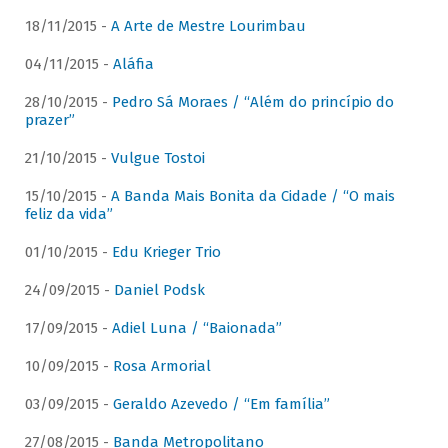
18/11/2015 -
A Arte de Mestre Lourimbau
04/11/2015 -
Aláfia
28/10/2015 -
Pedro Sá Moraes / “Além do princípio do
prazer”
21/10/2015 -
Vulgue Tostoi
15/10/2015 -
A Banda Mais Bonita da Cidade / “O mais
feliz da vida”
01/10/2015 -
Edu Krieger Trio
24/09/2015 -
Daniel Podsk
17/09/2015 -
Adiel Luna / “Baionada”
10/09/2015 -
Rosa Armorial
03/09/2015 -
Geraldo Azevedo / “Em família”
27/08/2015 -
Banda Metropolitano