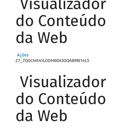
Visualizador
do Conteúdo
da Web
Ações
Z7_7QGCHA41LODH60A3OQA8RN14L5
Visualizador
do Conteúdo
da Web