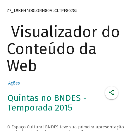
Z7_L9KEH4O0LORH80ALCLTPF802G5
Visualizador do
Conteúdo da
Web
Ações
Quintas no BNDES -
Temporada 2015
O Espaço Cultural BNDES teve sua primeira apresentação