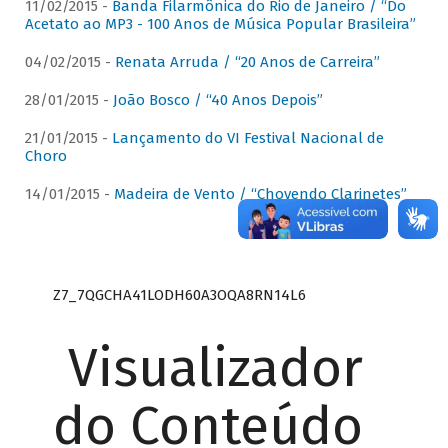
11/02/2015 -
Banda Filarmônica do Rio de Janeiro / “Do
Acetato ao MP3 - 100 Anos de Música Popular Brasileira”
04/02/2015 -
Renata Arruda / “20 Anos de Carreira”
28/01/2015 -
João Bosco / “40 Anos Depois”
21/01/2015 -
Lançamento do VI Festival Nacional de
Choro
14/01/2015 -
Madeira de Vento / “Chovendo Clarinetes”
Z7_7QGCHA41LODH60A3OQA8RN14L6
Visualizador
do Conteúdo