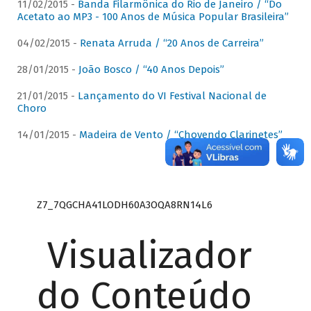
11/02/2015 -
Banda Filarmônica do Rio de Janeiro / “Do
Acetato ao MP3 - 100 Anos de Música Popular Brasileira”
04/02/2015 -
Renata Arruda / “20 Anos de Carreira”
28/01/2015 -
João Bosco / “40 Anos Depois”
21/01/2015 -
Lançamento do VI Festival Nacional de
Choro
14/01/2015 -
Madeira de Vento / “Chovendo Clarinetes”
Z7_7QGCHA41LODH60A3OQA8RN14L6
Visualizador
do Conteúdo