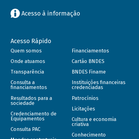
Acesso à informação
Acesso Rápido
Quem somos
Financiamentos
Onde atuamos
Cartão BNDES
Transparência
BNDES Finame
Consulta a
Instituições financeiras
financiamentos
credenciadas
Resultados para a
Patrocínios
sociedade
Licitações
Credenciamento de
Equipamentos
Cultura e economia
criativa
Consulta PAC
Conhecimento