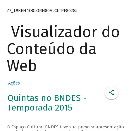
Z7_L9KEH4O0LORH80ALCLTPF802G5
Visualizador do
Conteúdo da
Web
Ações
Quintas no BNDES -
Temporada 2015
O Espaço Cultural BNDES teve sua primeira apresentação