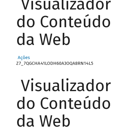
Visualizador
do Conteúdo
da Web
Ações
Z7_7QGCHA41LODH60A3OQA8RN14L5
Visualizador
do Conteúdo
da Web