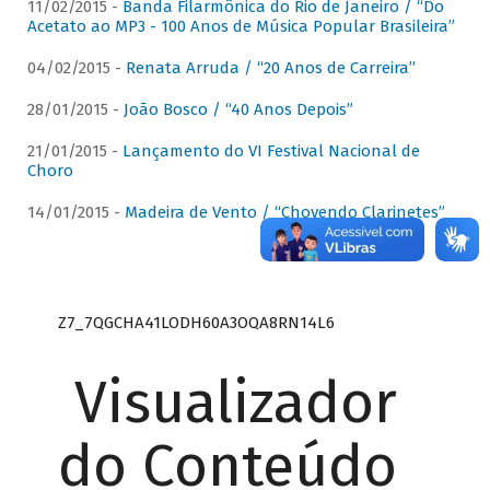
11/02/2015 -
Banda Filarmônica do Rio de Janeiro / “Do
Acetato ao MP3 - 100 Anos de Música Popular Brasileira”
04/02/2015 -
Renata Arruda / “20 Anos de Carreira”
28/01/2015 -
João Bosco / “40 Anos Depois”
21/01/2015 -
Lançamento do VI Festival Nacional de
Choro
14/01/2015 -
Madeira de Vento / “Chovendo Clarinetes”
Z7_7QGCHA41LODH60A3OQA8RN14L6
Visualizador
do Conteúdo