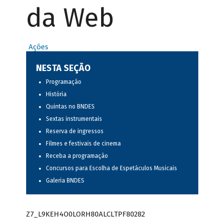
da Web
Ações
NESTA SEÇÃO
Programação
História
Quintas no BNDES
Sextas instrumentais
Reserva de ingressos
Filmes e festivais de cinema
Receba a programação
Concursos para Escolha de Espetáculos Musicais
Galeria BNDES
Z7_L9KEH4O0LORH80ALCLTPF80282