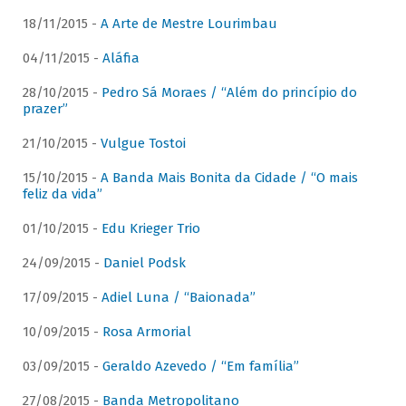
18/11/2015 -
A Arte de Mestre Lourimbau
04/11/2015 -
Aláfia
28/10/2015 -
Pedro Sá Moraes / “Além do princípio do
prazer”
21/10/2015 -
Vulgue Tostoi
15/10/2015 -
A Banda Mais Bonita da Cidade / “O mais
feliz da vida”
01/10/2015 -
Edu Krieger Trio
24/09/2015 -
Daniel Podsk
17/09/2015 -
Adiel Luna / “Baionada”
10/09/2015 -
Rosa Armorial
03/09/2015 -
Geraldo Azevedo / “Em família”
27/08/2015 -
Banda Metropolitano