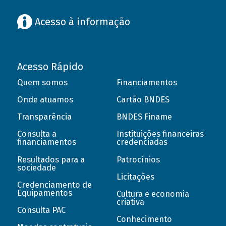
Acesso à informação
Acesso Rápido
Quem somos
Financiamentos
Onde atuamos
Cartão BNDES
Transparência
BNDES Finame
Consulta a
Instituições financeiras
financiamentos
credenciadas
Resultados para a
Patrocínios
sociedade
Licitações
Credenciamento de
Equipamentos
Cultura e economia
criativa
Consulta PAC
Conhecimento