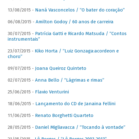
13/08/2015 -
Naná Vasconcelos / “O bater do coração”
06/08/2015 -
Amilton Godoy / 60 anos de carreira
30/07/2015 -
Patrícia Gatti e Ricardo Matsuda / “Contos
instrumentais”
23/07/2015 -
Kiko Horta / “Luiz Gonzaga:acordeon e
choro”
09/07/2015 -
Joana Queiroz Quinteto
02/07/2015 -
Anna Bello / “Lágrimas e rimas”
25/06/2015 -
Flavio Venturini
18/06/2015 -
Lançamento do CD de Janaina Fellini
11/06/2015 -
Renato Borghetti Quarteto
28/05/2015 -
Daniel Migliavacca / “Tocando à vontade”