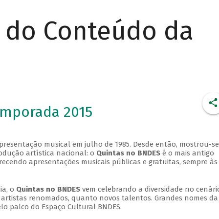
r do Conteúdo da
emporada 2015
apresentação musical em julho de 1985. Desde então, mostrou-se
dução artística nacional: o
Quintas no BNDES
é o mais antigo
erecendo apresentações musicais públicas e gratuitas, sempre às
ia, o
Quintas no BNDES
vem celebrando a diversidade no cenári
ra artistas renomados, quanto novos talentos. Grandes nomes da
elo palco do Espaço Cultural BNDES.