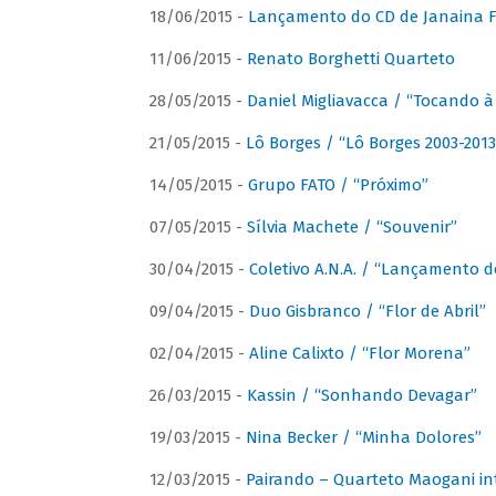
18/06/2015 -
Lançamento do CD de Janaina Fe
11/06/2015 -
Renato Borghetti Quarteto
28/05/2015 -
Daniel Migliavacca / “Tocando 
21/05/2015 -
Lô Borges / “Lô Borges 2003-2013
14/05/2015 -
Grupo FATO / “Próximo”
07/05/2015 -
Sílvia Machete / “Souvenir”
30/04/2015 -
Coletivo A.N.A. / “Lançamento d
09/04/2015 -
Duo Gisbranco / “Flor de Abril”
02/04/2015 -
Aline Calixto / “Flor Morena”
26/03/2015 -
Kassin / “Sonhando Devagar”
19/03/2015 -
Nina Becker / “Minha Dolores”
12/03/2015 -
Pairando – Quarteto Maogani in