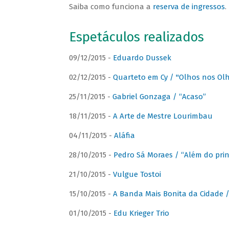
Saiba como funciona a
reserva de ingressos
.
Espetáculos realizados
09/12/2015 -
Eduardo Dussek
02/12/2015 -
Quarteto em Cy / "Olhos nos Ol
25/11/2015 -
Gabriel Gonzaga / “Acaso”
18/11/2015 -
A Arte de Mestre Lourimbau
04/11/2015 -
Aláfia
28/10/2015 -
Pedro Sá Moraes / “Além do prin
21/10/2015 -
Vulgue Tostoi
15/10/2015 -
A Banda Mais Bonita da Cidade / 
01/10/2015 -
Edu Krieger Trio