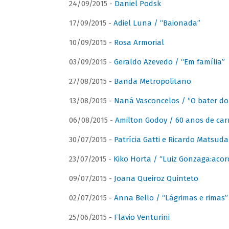
24/09/2015 -
Daniel Podsk
17/09/2015 -
Adiel Luna / “Baionada”
10/09/2015 -
Rosa Armorial
03/09/2015 -
Geraldo Azevedo / “Em família”
27/08/2015 -
Banda Metropolitano
13/08/2015 -
Naná Vasconcelos / “O bater do
06/08/2015 -
Amilton Godoy / 60 anos de carr
30/07/2015 -
Patrícia Gatti e Ricardo Matsud
23/07/2015 -
Kiko Horta / “Luiz Gonzaga:aco
09/07/2015 -
Joana Queiroz Quinteto
02/07/2015 -
Anna Bello / “Lágrimas e rimas”
25/06/2015 -
Flavio Venturini