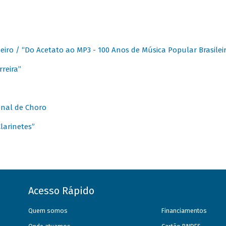
eiro / “Do Acetato ao MP3 - 100 Anos de Música Popular Brasilei
reira”
onal de Choro
larinetes”
Acesso Rápido
Quem somos
Financiamentos