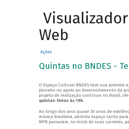
Visualizado
Web
Ações
Quintas no BNDES - T
O Espaço Cultural BNDES teve sua primeira 
pioneiro no apoio ao desenvolvimento da pro
projeto de realização contínua no Brasil, of
quintas-feiras às 19h
.
Ao longo dos seus quase 30 anos de existênc
música brasileira, abrindo espaço tanto pa
MPB passaram, no início de suas carreiras, p