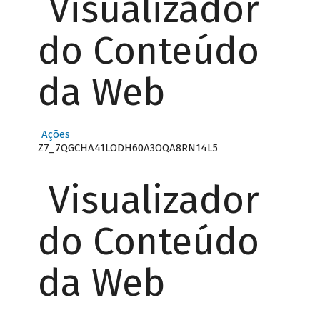
Visualizador
do Conteúdo
da Web
Ações
Z7_7QGCHA41LODH60A3OQA8RN14L5
Visualizador
do Conteúdo
da Web