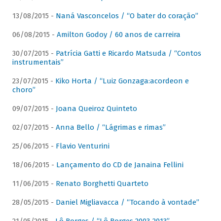
13/08/2015 -
Naná Vasconcelos / “O bater do coração”
06/08/2015 -
Amilton Godoy / 60 anos de carreira
30/07/2015 -
Patrícia Gatti e Ricardo Matsuda / “Contos
instrumentais”
23/07/2015 -
Kiko Horta / “Luiz Gonzaga:acordeon e
choro”
09/07/2015 -
Joana Queiroz Quinteto
02/07/2015 -
Anna Bello / “Lágrimas e rimas”
25/06/2015 -
Flavio Venturini
18/06/2015 -
Lançamento do CD de Janaina Fellini
11/06/2015 -
Renato Borghetti Quarteto
28/05/2015 -
Daniel Migliavacca / “Tocando à vontade”