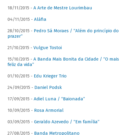
18/11/2015 -
A Arte de Mestre Lourimbau
04/11/2015 -
Aláfia
28/10/2015 -
Pedro Sá Moraes / “Além do princípio do
prazer”
21/10/2015 -
Vulgue Tostoi
15/10/2015 -
A Banda Mais Bonita da Cidade / “O mais
feliz da vida”
01/10/2015 -
Edu Krieger Trio
24/09/2015 -
Daniel Podsk
17/09/2015 -
Adiel Luna / “Baionada”
10/09/2015 -
Rosa Armorial
03/09/2015 -
Geraldo Azevedo / “Em família”
27/08/2015 -
Banda Metropolitano