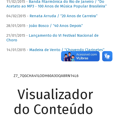
11/02/2015 -
Banda Filarmônica do Rio de Janeiro / “Do
Acetato ao MP3 - 100 Anos de Música Popular Brasileira”
04/02/2015 -
Renata Arruda / “20 Anos de Carreira”
28/01/2015 -
João Bosco / “40 Anos Depois”
21/01/2015 -
Lançamento do VI Festival Nacional de
Choro
14/01/2015 -
Madeira de Vento / “Chovendo Clarinetes”
Z7_7QGCHA41LODH60A3OQA8RN14L6
Visualizador
do Conteúdo