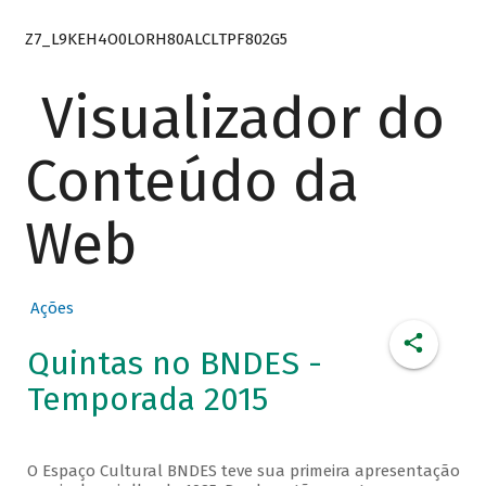
Z7_L9KEH4O0LORH80ALCLTPF802G5
Visualizador do
Conteúdo da
Web
Ações
Quintas no BNDES -
Temporada 2015
O Espaço Cultural BNDES teve sua primeira apresentação