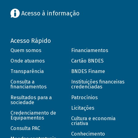
Acesso à informação
Acesso Rápido
Quem somos
Financiamentos
Onde atuamos
Cartão BNDES
Transparência
BNDES Finame
Consulta a
Instituições financeiras
financiamentos
credenciadas
Resultados para a
Patrocínios
sociedade
Licitações
Credenciamento de
Equipamentos
Cultura e economia
criativa
Consulta PAC
Conhecimento