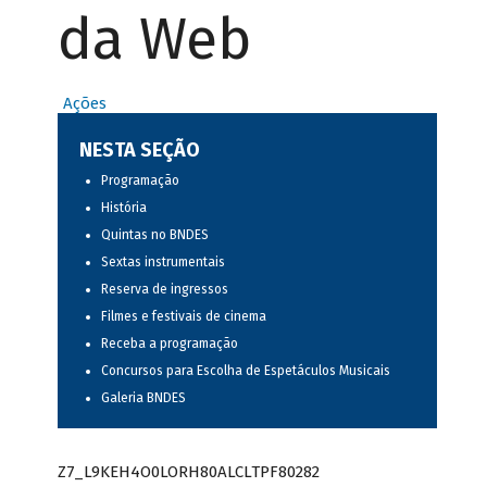
da Web
Ações
NESTA SEÇÃO
Programação
História
Quintas no BNDES
Sextas instrumentais
Reserva de ingressos
Filmes e festivais de cinema
Receba a programação
Concursos para Escolha de Espetáculos Musicais
Galeria BNDES
Z7_L9KEH4O0LORH80ALCLTPF80282