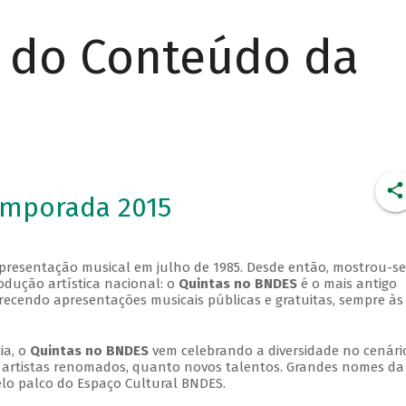
r do Conteúdo da
emporada 2015
apresentação musical em julho de 1985. Desde então, mostrou-se
dução artística nacional: o
Quintas no BNDES
é o mais antigo
erecendo apresentações musicais públicas e gratuitas, sempre às
ia, o
Quintas no BNDES
vem celebrando a diversidade no cenári
ra artistas renomados, quanto novos talentos. Grandes nomes da
elo palco do Espaço Cultural BNDES.