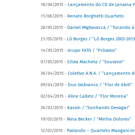
18/06/2015 -
Lançamento do CD de Janaina Fe
11/06/2015 -
Renato Borghetti Quarteto
28/05/2015 -
Daniel Migliavacca / “Tocando 
21/05/2015 -
Lô Borges / “Lô Borges 2003-2013
14/05/2015 -
Grupo FATO / “Próximo”
07/05/2015 -
Sílvia Machete / “Souvenir”
30/04/2015 -
Coletivo A.N.A. / “Lançamento d
09/04/2015 -
Duo Gisbranco / “Flor de Abril”
02/04/2015 -
Aline Calixto / “Flor Morena”
26/03/2015 -
Kassin / “Sonhando Devagar”
19/03/2015 -
Nina Becker / “Minha Dolores”
12/03/2015 -
Pairando – Quarteto Maogani in