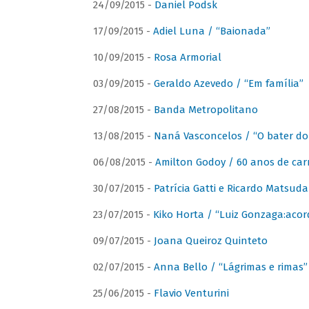
24/09/2015 -
Daniel Podsk
17/09/2015 -
Adiel Luna / “Baionada”
10/09/2015 -
Rosa Armorial
03/09/2015 -
Geraldo Azevedo / “Em família”
27/08/2015 -
Banda Metropolitano
13/08/2015 -
Naná Vasconcelos / “O bater do
06/08/2015 -
Amilton Godoy / 60 anos de carr
30/07/2015 -
Patrícia Gatti e Ricardo Matsud
23/07/2015 -
Kiko Horta / “Luiz Gonzaga:aco
09/07/2015 -
Joana Queiroz Quinteto
02/07/2015 -
Anna Bello / “Lágrimas e rimas”
25/06/2015 -
Flavio Venturini