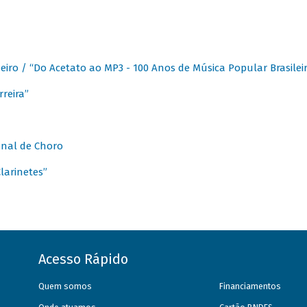
eiro / “Do Acetato ao MP3 - 100 Anos de Música Popular Brasilei
reira”
onal de Choro
larinetes”
Acesso Rápido
Quem somos
Financiamentos