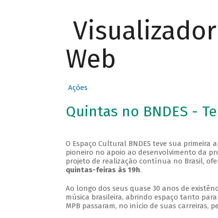
Visualizado
Web
Ações
Quintas no BNDES - T
O Espaço Cultural BNDES teve sua primeira 
pioneiro no apoio ao desenvolvimento da pro
projeto de realização contínua no Brasil, of
quintas-feiras às 19h
.
Ao longo dos seus quase 30 anos de existênc
música brasileira, abrindo espaço tanto pa
MPB passaram, no início de suas carreiras, p