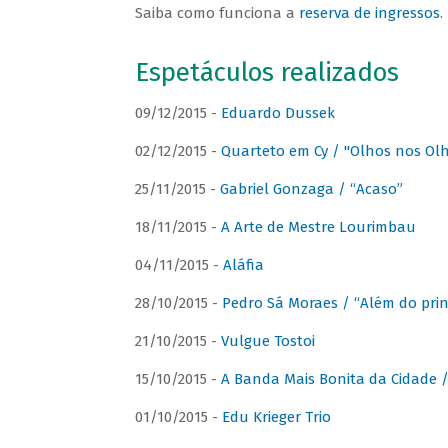
Saiba como funciona a
reserva de ingressos
.
Espetáculos realizados
09/12/2015 -
Eduardo Dussek
02/12/2015 -
Quarteto em Cy / "Olhos nos Ol
25/11/2015 -
Gabriel Gonzaga / “Acaso”
18/11/2015 -
A Arte de Mestre Lourimbau
04/11/2015 -
Aláfia
28/10/2015 -
Pedro Sá Moraes / “Além do prin
21/10/2015 -
Vulgue Tostoi
15/10/2015 -
A Banda Mais Bonita da Cidade / 
01/10/2015 -
Edu Krieger Trio