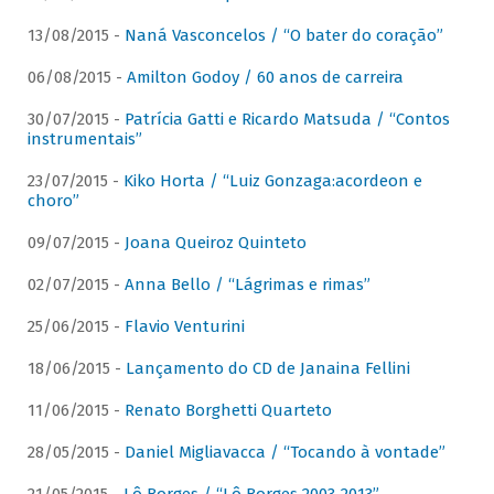
13/08/2015 -
Naná Vasconcelos / “O bater do coração”
06/08/2015 -
Amilton Godoy / 60 anos de carreira
30/07/2015 -
Patrícia Gatti e Ricardo Matsuda / “Contos
instrumentais”
23/07/2015 -
Kiko Horta / “Luiz Gonzaga:acordeon e
choro”
09/07/2015 -
Joana Queiroz Quinteto
02/07/2015 -
Anna Bello / “Lágrimas e rimas”
25/06/2015 -
Flavio Venturini
18/06/2015 -
Lançamento do CD de Janaina Fellini
11/06/2015 -
Renato Borghetti Quarteto
28/05/2015 -
Daniel Migliavacca / “Tocando à vontade”