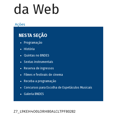
da Web
Ações
NESTA SEÇÃO
Programação
História
Quintas no BNDES
Sextas instrumentais
Reserva de ingressos
Filmes e festivais de cinema
Receba a programação
Concursos para Escolha de Espetáculos Musicais
Galeria BNDES
Z7_L9KEH4O0LORH80ALCLTPF80282