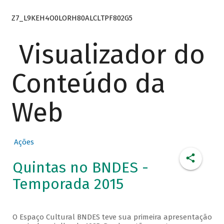
Z7_L9KEH4O0LORH80ALCLTPF802G5
Visualizador do
Conteúdo da
Web
Ações
Quintas no BNDES -
Temporada 2015
O Espaço Cultural BNDES teve sua primeira apresentação