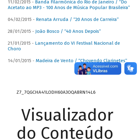
11/02/2015 -
Banda Filarmônica do Rio de Janeiro / “Do
Acetato ao MP3 - 100 Anos de Música Popular Brasileira”
04/02/2015 -
Renata Arruda / “20 Anos de Carreira”
28/01/2015 -
João Bosco / “40 Anos Depois”
21/01/2015 -
Lançamento do VI Festival Nacional de
Choro
14/01/2015 -
Madeira de Vento / “Chovendo Clarinetes”
Z7_7QGCHA41LODH60A3OQA8RN14L6
Visualizador
do Conteúdo