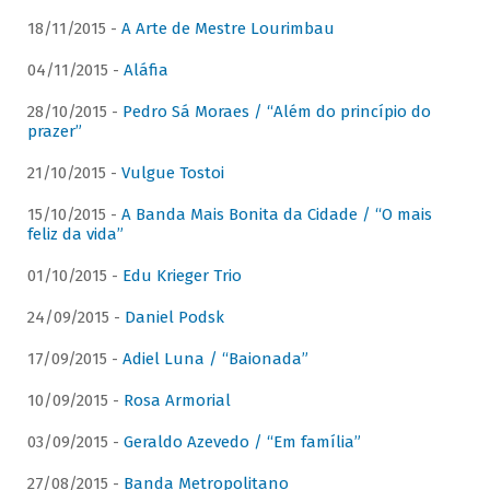
18/11/2015 -
A Arte de Mestre Lourimbau
04/11/2015 -
Aláfia
28/10/2015 -
Pedro Sá Moraes / “Além do princípio do
prazer”
21/10/2015 -
Vulgue Tostoi
15/10/2015 -
A Banda Mais Bonita da Cidade / “O mais
feliz da vida”
01/10/2015 -
Edu Krieger Trio
24/09/2015 -
Daniel Podsk
17/09/2015 -
Adiel Luna / “Baionada”
10/09/2015 -
Rosa Armorial
03/09/2015 -
Geraldo Azevedo / “Em família”
27/08/2015 -
Banda Metropolitano