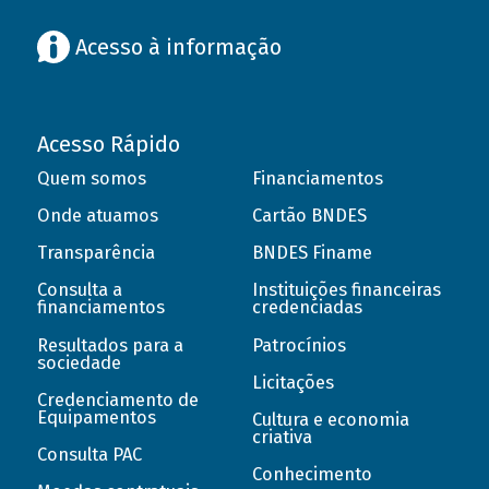
Acesso à informação
Acesso Rápido
Quem somos
Financiamentos
Onde atuamos
Cartão BNDES
Transparência
BNDES Finame
Consulta a
Instituições financeiras
financiamentos
credenciadas
Resultados para a
Patrocínios
sociedade
Licitações
Credenciamento de
Equipamentos
Cultura e economia
criativa
Consulta PAC
Conhecimento