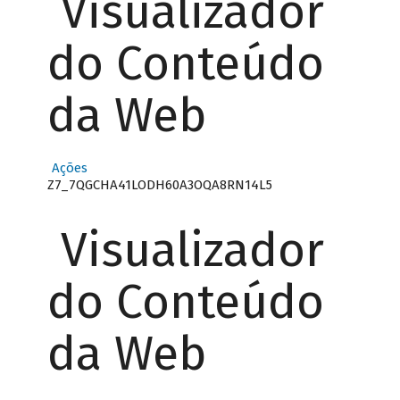
Visualizador
do Conteúdo
da Web
Ações
Z7_7QGCHA41LODH60A3OQA8RN14L5
Visualizador
do Conteúdo
da Web