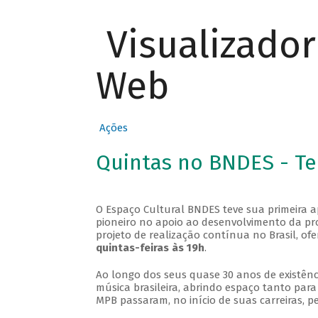
Visualizado
Web
Ações
Quintas no BNDES - T
O Espaço Cultural BNDES teve sua primeira 
pioneiro no apoio ao desenvolvimento da pro
projeto de realização contínua no Brasil, of
quintas-feiras às 19h
.
Ao longo dos seus quase 30 anos de existênc
música brasileira, abrindo espaço tanto pa
MPB passaram, no início de suas carreiras, p