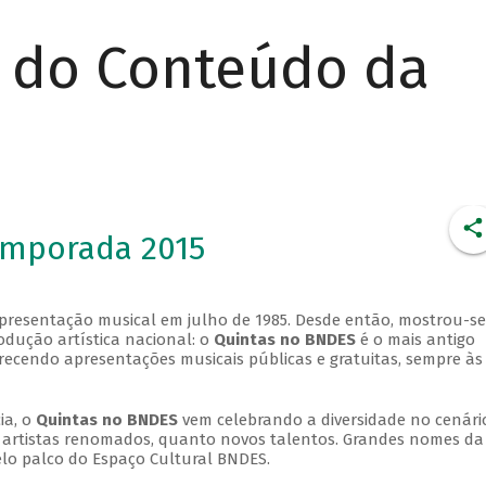
r do Conteúdo da
emporada 2015
apresentação musical em julho de 1985. Desde então, mostrou-se
dução artística nacional: o
Quintas no BNDES
é o mais antigo
erecendo apresentações musicais públicas e gratuitas, sempre às
ia, o
Quintas no BNDES
vem celebrando a diversidade no cenári
ra artistas renomados, quanto novos talentos. Grandes nomes da
elo palco do Espaço Cultural BNDES.