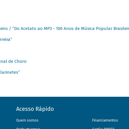
eiro / “Do Acetato ao MP3 - 100 Anos de Música Popular Brasilei
reira”
onal de Choro
larinetes”
Acesso Rápido
Quem somos
Financiamentos