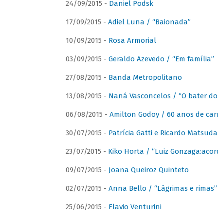
24/09/2015 -
Daniel Podsk
17/09/2015 -
Adiel Luna / “Baionada”
10/09/2015 -
Rosa Armorial
03/09/2015 -
Geraldo Azevedo / “Em família”
27/08/2015 -
Banda Metropolitano
13/08/2015 -
Naná Vasconcelos / “O bater do
06/08/2015 -
Amilton Godoy / 60 anos de carr
30/07/2015 -
Patrícia Gatti e Ricardo Matsud
23/07/2015 -
Kiko Horta / “Luiz Gonzaga:aco
09/07/2015 -
Joana Queiroz Quinteto
02/07/2015 -
Anna Bello / “Lágrimas e rimas”
25/06/2015 -
Flavio Venturini