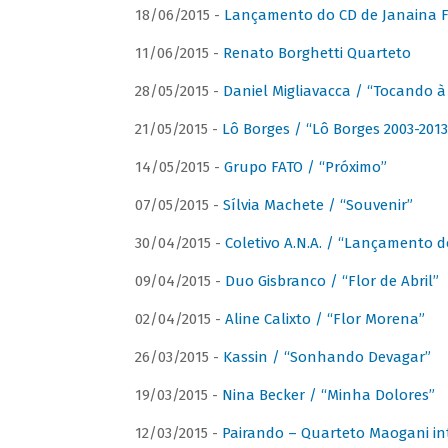
18/06/2015 -
Lançamento do CD de Janaina Fe
11/06/2015 -
Renato Borghetti Quarteto
28/05/2015 -
Daniel Migliavacca / “Tocando 
21/05/2015 -
Lô Borges / “Lô Borges 2003-2013
14/05/2015 -
Grupo FATO / “Próximo”
07/05/2015 -
Sílvia Machete / “Souvenir”
30/04/2015 -
Coletivo A.N.A. / “Lançamento d
09/04/2015 -
Duo Gisbranco / “Flor de Abril”
02/04/2015 -
Aline Calixto / “Flor Morena”
26/03/2015 -
Kassin / “Sonhando Devagar”
19/03/2015 -
Nina Becker / “Minha Dolores”
12/03/2015 -
Pairando – Quarteto Maogani in