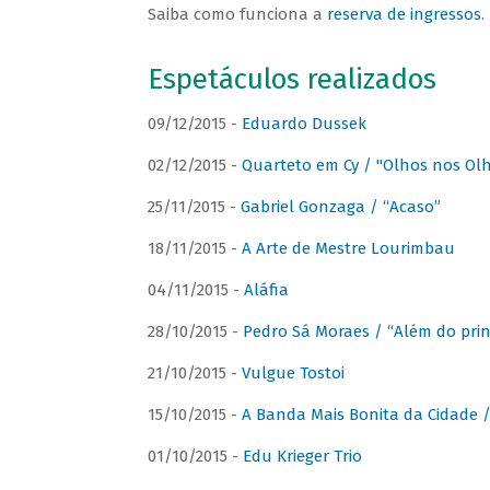
Saiba como funciona a
reserva de ingressos
.
Espetáculos realizados
09/12/2015 -
Eduardo Dussek
02/12/2015 -
Quarteto em Cy / "Olhos nos Ol
25/11/2015 -
Gabriel Gonzaga / “Acaso”
18/11/2015 -
A Arte de Mestre Lourimbau
04/11/2015 -
Aláfia
28/10/2015 -
Pedro Sá Moraes / “Além do prin
21/10/2015 -
Vulgue Tostoi
15/10/2015 -
A Banda Mais Bonita da Cidade / 
01/10/2015 -
Edu Krieger Trio