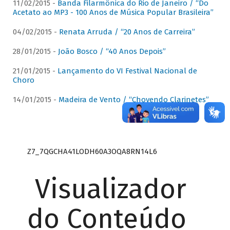
11/02/2015 -
Banda Filarmônica do Rio de Janeiro / “Do
Acetato ao MP3 - 100 Anos de Música Popular Brasileira”
04/02/2015 -
Renata Arruda / “20 Anos de Carreira”
28/01/2015 -
João Bosco / “40 Anos Depois”
21/01/2015 -
Lançamento do VI Festival Nacional de
Choro
14/01/2015 -
Madeira de Vento / “Chovendo Clarinetes”
Z7_7QGCHA41LODH60A3OQA8RN14L6
Visualizador
do Conteúdo