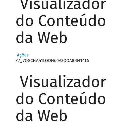
Visualizador
do Conteúdo
da Web
Ações
Z7_7QGCHA41LODH60A3OQA8RN14L5
Visualizador
do Conteúdo
da Web