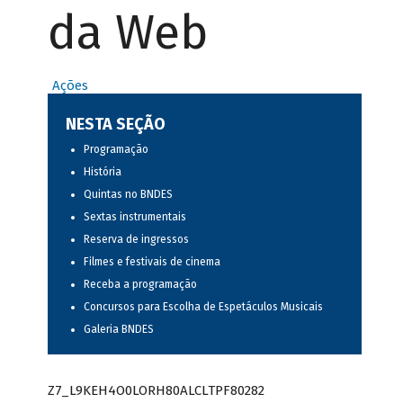
da Web
Ações
NESTA SEÇÃO
Programação
História
Quintas no BNDES
Sextas instrumentais
Reserva de ingressos
Filmes e festivais de cinema
Receba a programação
Concursos para Escolha de Espetáculos Musicais
Galeria BNDES
Z7_L9KEH4O0LORH80ALCLTPF80282