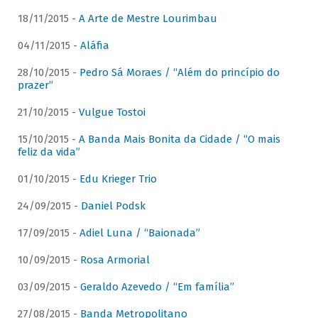
18/11/2015 -
A Arte de Mestre Lourimbau
04/11/2015 -
Aláfia
28/10/2015 -
Pedro Sá Moraes / “Além do princípio do
prazer”
21/10/2015 -
Vulgue Tostoi
15/10/2015 -
A Banda Mais Bonita da Cidade / “O mais
feliz da vida”
01/10/2015 -
Edu Krieger Trio
24/09/2015 -
Daniel Podsk
17/09/2015 -
Adiel Luna / “Baionada”
10/09/2015 -
Rosa Armorial
03/09/2015 -
Geraldo Azevedo / “Em família”
27/08/2015 -
Banda Metropolitano