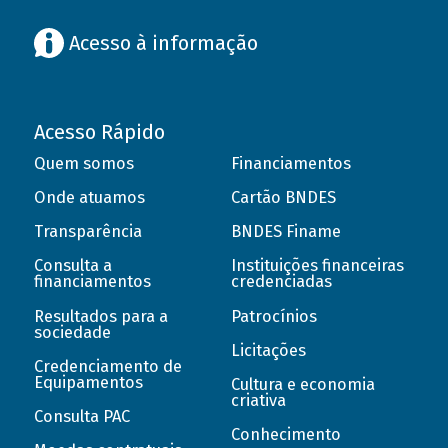
Acesso à informação
Acesso Rápido
Quem somos
Financiamentos
Onde atuamos
Cartão BNDES
Transparência
BNDES Finame
Consulta a
Instituições financeiras
financiamentos
credenciadas
Resultados para a
Patrocínios
sociedade
Licitações
Credenciamento de
Equipamentos
Cultura e economia
criativa
Consulta PAC
Conhecimento