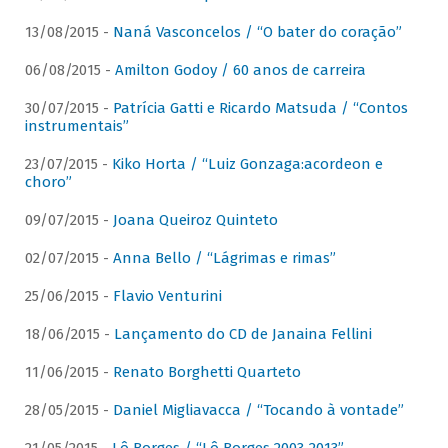
13/08/2015 -
Naná Vasconcelos / “O bater do coração”
06/08/2015 -
Amilton Godoy / 60 anos de carreira
30/07/2015 -
Patrícia Gatti e Ricardo Matsuda / “Contos
instrumentais”
23/07/2015 -
Kiko Horta / “Luiz Gonzaga:acordeon e
choro”
09/07/2015 -
Joana Queiroz Quinteto
02/07/2015 -
Anna Bello / “Lágrimas e rimas”
25/06/2015 -
Flavio Venturini
18/06/2015 -
Lançamento do CD de Janaina Fellini
11/06/2015 -
Renato Borghetti Quarteto
28/05/2015 -
Daniel Migliavacca / “Tocando à vontade”