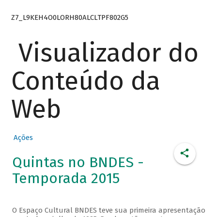
Z7_L9KEH4O0LORH80ALCLTPF802G5
Visualizador do
Conteúdo da
Web
Ações
Quintas no BNDES -
Temporada 2015
O Espaço Cultural BNDES teve sua primeira apresentação