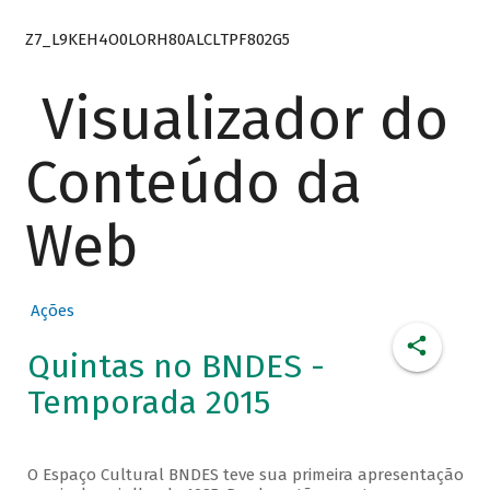
Z7_L9KEH4O0LORH80ALCLTPF802G5
Visualizador do
Conteúdo da
Web
Ações
Quintas no BNDES -
Temporada 2015
O Espaço Cultural BNDES teve sua primeira apresentação