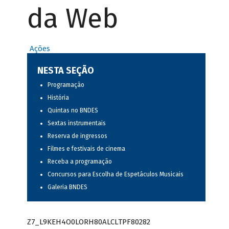
da Web
Ações
NESTA SEÇÃO
Programação
História
Quintas no BNDES
Sextas instrumentais
Reserva de ingressos
Filmes e festivais de cinema
Receba a programação
Concursos para Escolha de Espetáculos Musicais
Galeria BNDES
Z7_L9KEH4O0LORH80ALCLTPF80282