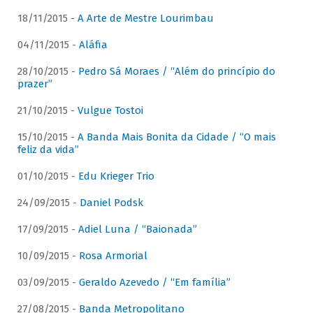
18/11/2015 -
A Arte de Mestre Lourimbau
04/11/2015 -
Aláfia
28/10/2015 -
Pedro Sá Moraes / “Além do princípio do
prazer”
21/10/2015 -
Vulgue Tostoi
15/10/2015 -
A Banda Mais Bonita da Cidade / “O mais
feliz da vida”
01/10/2015 -
Edu Krieger Trio
24/09/2015 -
Daniel Podsk
17/09/2015 -
Adiel Luna / “Baionada”
10/09/2015 -
Rosa Armorial
03/09/2015 -
Geraldo Azevedo / “Em família”
27/08/2015 -
Banda Metropolitano