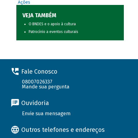
Ações
VEJA TAMBÉM
O BNDES e o apoio à cultura
Patrocínio a eventos culturais
Fale Conosco
08007026337
Mande sua pergunta
Ouvidoria
Envie sua mensagem
Outros telefones e endereços