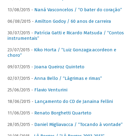
13/08/2015 -
Naná Vasconcelos / “O bater do coração”
06/08/2015 -
Amilton Godoy / 60 anos de carreira
30/07/2015 -
Patrícia Gatti e Ricardo Matsuda / “Contos
instrumentais”
23/07/2015 -
Kiko Horta / “Luiz Gonzaga:acordeon e
choro”
09/07/2015 -
Joana Queiroz Quinteto
02/07/2015 -
Anna Bello / “Lágrimas e rimas”
25/06/2015 -
Flavio Venturini
18/06/2015 -
Lançamento do CD de Janaina Fellini
11/06/2015 -
Renato Borghetti Quarteto
28/05/2015 -
Daniel Migliavacca / “Tocando à vontade”