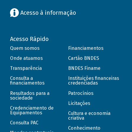
Acesso à informação
Acesso Rápido
Quem somos
Financiamentos
Onde atuamos
Cartão BNDES
Transparência
BNDES Finame
Consulta a
Instituições financeiras
financiamentos
credenciadas
Resultados para a
Patrocínios
sociedade
Licitações
Credenciamento de
Equipamentos
Cultura e economia
criativa
Consulta PAC
Conhecimento