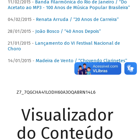
11/02/2015 -
Banda Filarmônica do Rio de Janeiro / “Do
Acetato ao MP3 - 100 Anos de Música Popular Brasileira”
04/02/2015 -
Renata Arruda / “20 Anos de Carreira”
28/01/2015 -
João Bosco / “40 Anos Depois”
21/01/2015 -
Lançamento do VI Festival Nacional de
Choro
14/01/2015 -
Madeira de Vento / “Chovendo Clarinetes”
Z7_7QGCHA41LODH60A3OQA8RN14L6
Visualizador
do Conteúdo