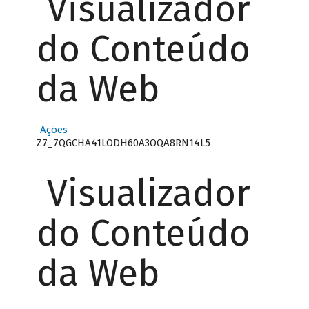
Visualizador
do Conteúdo
da Web
Ações
Z7_7QGCHA41LODH60A3OQA8RN14L5
Visualizador
do Conteúdo
da Web