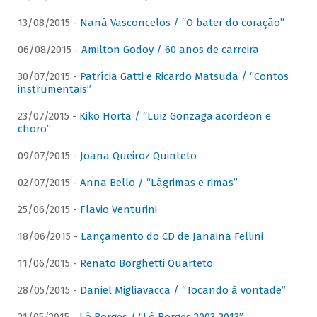
13/08/2015 -
Naná Vasconcelos / “O bater do coração”
06/08/2015 -
Amilton Godoy / 60 anos de carreira
30/07/2015 -
Patrícia Gatti e Ricardo Matsuda / “Contos
instrumentais”
23/07/2015 -
Kiko Horta / “Luiz Gonzaga:acordeon e
choro”
09/07/2015 -
Joana Queiroz Quinteto
02/07/2015 -
Anna Bello / “Lágrimas e rimas”
25/06/2015 -
Flavio Venturini
18/06/2015 -
Lançamento do CD de Janaina Fellini
11/06/2015 -
Renato Borghetti Quarteto
28/05/2015 -
Daniel Migliavacca / “Tocando à vontade”