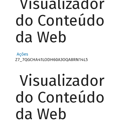
Visualizador
do Conteúdo
da Web
Ações
Z7_7QGCHA41LODH60A3OQA8RN14L5
Visualizador
do Conteúdo
da Web