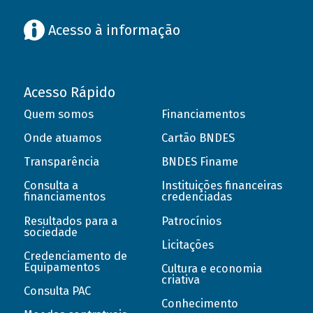
Acesso à informação
Acesso Rápido
Quem somos
Financiamentos
Onde atuamos
Cartão BNDES
Transparência
BNDES Finame
Consulta a
Instituições financeiras
financiamentos
credenciadas
Resultados para a
Patrocínios
sociedade
Licitações
Credenciamento de
Equipamentos
Cultura e economia
criativa
Consulta PAC
Conhecimento