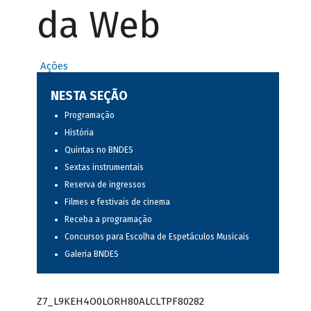
da Web
Ações
NESTA SEÇÃO
Programação
História
Quintas no BNDES
Sextas instrumentais
Reserva de ingressos
Filmes e festivais de cinema
Receba a programação
Concursos para Escolha de Espetáculos Musicais
Galeria BNDES
Z7_L9KEH4O0LORH80ALCLTPF80282