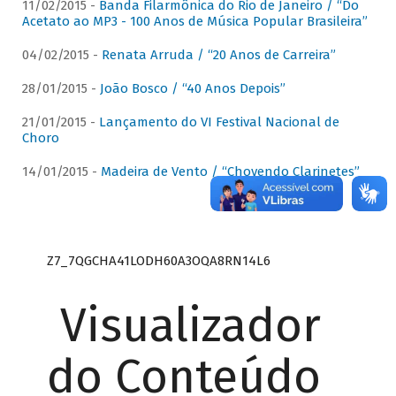
11/02/2015 -
Banda Filarmônica do Rio de Janeiro / “Do
Acetato ao MP3 - 100 Anos de Música Popular Brasileira”
04/02/2015 -
Renata Arruda / “20 Anos de Carreira”
28/01/2015 -
João Bosco / “40 Anos Depois”
21/01/2015 -
Lançamento do VI Festival Nacional de
Choro
14/01/2015 -
Madeira de Vento / “Chovendo Clarinetes”
Z7_7QGCHA41LODH60A3OQA8RN14L6
Visualizador
do Conteúdo