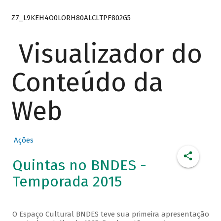
Z7_L9KEH4O0LORH80ALCLTPF802G5
Visualizador do
Conteúdo da
Web
Ações
Quintas no BNDES -
Temporada 2015
O Espaço Cultural BNDES teve sua primeira apresentação