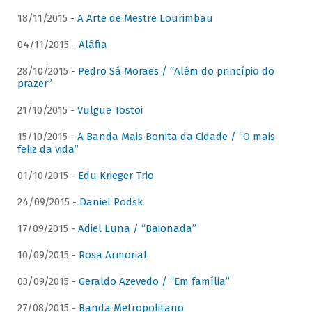
18/11/2015 -
A Arte de Mestre Lourimbau
04/11/2015 -
Aláfia
28/10/2015 -
Pedro Sá Moraes / “Além do princípio do
prazer”
21/10/2015 -
Vulgue Tostoi
15/10/2015 -
A Banda Mais Bonita da Cidade / “O mais
feliz da vida”
01/10/2015 -
Edu Krieger Trio
24/09/2015 -
Daniel Podsk
17/09/2015 -
Adiel Luna / “Baionada”
10/09/2015 -
Rosa Armorial
03/09/2015 -
Geraldo Azevedo / “Em família”
27/08/2015 -
Banda Metropolitano