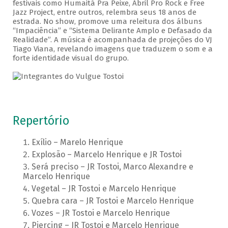
festivais como Humaitá Pra Peixe, Abril Pro Rock e Free
Jazz Project, entre outros, relembra seus 18 anos de
estrada. No show, promove uma releitura dos álbuns
“Impaciência” e “Sistema Delirante Amplo e Defasado da
Realidade”. A música é acompanhada de projeções do VJ
Tiago Viana, revelando imagens que traduzem o som e a
forte identidade visual do grupo.
Repertório
Exílio – Marelo Henrique
Explosão – Marcelo Henrique e JR Tostoi
Será preciso – JR Tostoi, Marco Alexandre e
Marcelo Henrique
Vegetal – JR Tostoi e Marcelo Henrique
Quebra cara – JR Tostoi e Marcelo Henrique
Vozes – JR Tostoi e Marcelo Henrique
Piercing – JR Tostoi e Marcelo Henrique