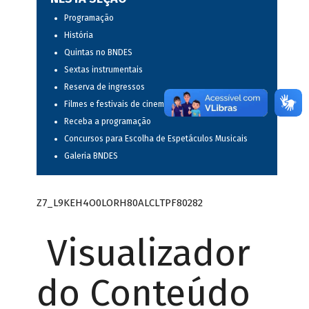
Programação
História
Quintas no BNDES
Sextas instrumentais
Reserva de ingressos
Filmes e festivais de cinema
Receba a programação
Concursos para Escolha de Espetáculos Musicais
Galeria BNDES
Z7_L9KEH4O0LORH80ALCLTPF80282
Visualizador
do Conteúdo