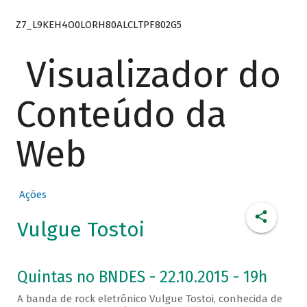
Z7_L9KEH4O0LORH80ALCLTPF802G5
Visualizador do
Conteúdo da
Web
Ações
Vulgue Tostoi
Quintas no BNDES - 22.10.2015 - 19h
A banda de rock eletrônico Vulgue Tostoi, conhecida de