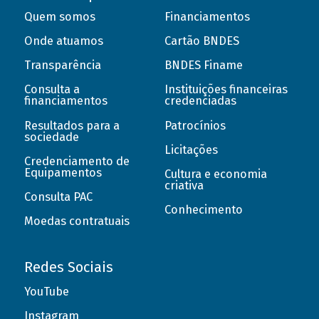
Quem somos
Financiamentos
Onde atuamos
Cartão BNDES
Transparência
BNDES Finame
Consulta a
Instituições financeiras
financiamentos
credenciadas
Resultados para a
Patrocínios
sociedade
Licitações
Credenciamento de
Equipamentos
Cultura e economia
criativa
Consulta PAC
Conhecimento
Moedas contratuais
Redes Sociais
YouTube
Instagram