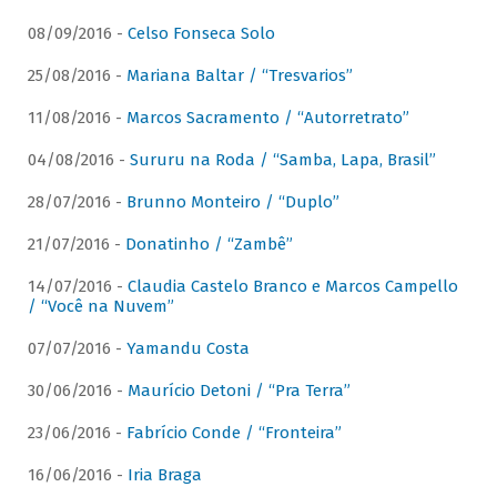
08/09/2016 -
Celso Fonseca Solo
25/08/2016 -
Mariana Baltar / “Tresvarios”
11/08/2016 -
Marcos Sacramento / “Autorretrato”
04/08/2016 -
Sururu na Roda / “Samba, Lapa, Brasil”
28/07/2016 -
Brunno Monteiro / “Duplo”
21/07/2016 -
Donatinho / “Zambê”
14/07/2016 -
Claudia Castelo Branco e Marcos Campello
/ “Você na Nuvem”
07/07/2016 -
Yamandu Costa
30/06/2016 -
Maurício Detoni / “Pra Terra”
23/06/2016 -
Fabrício Conde / “Fronteira”
16/06/2016 -
Iria Braga