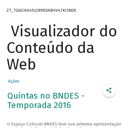
Z7_7QGCHA41LOR9E0AB4V47KI18D0
Visualizador do
Conteúdo da
Web
Ações
Quintas no BNDES -
Temporada 2016
O Espaço Cultural BNDES teve sua primeira apresentação