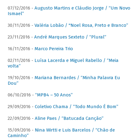
07/12/2016 -
Augusto Martins e Cláudio Jorge / “Um Novo
Ismael”
30/11/2016 -
Valéria Lobão / "Noel Rosa, Preto e Branco”
23/11/2016 -
André Marques Sexteto / “Plural”
16/11/2016 -
Marco Pereira Trio
02/11/2016 -
Luísa Lacerda e Miguel Rabello / “Meia
volta”
19/10/2016 -
Mariana Bernardes / “Minha Palavra Eu
Dou”
06/10/2016 -
“MPB4 – 50 Anos”
29/09/2016 -
Coletivo Chama / “Todo Mundo É Bom”
22/09/2016 -
Aline Paes / “Batucada Canção”
15/09/2016 -
Nina Wirtti e Luis Barcelos / “Chão de
Caminho”