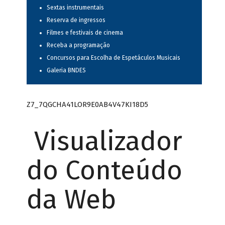
Sextas instrumentais
Reserva de ingressos
Filmes e festivais de cinema
Receba a programação
Concursos para Escolha de Espetáculos Musicais
Galeria BNDES
Z7_7QGCHA41LOR9E0AB4V47KI18D5
Visualizador
do Conteúdo
da Web