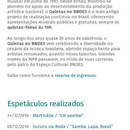
musical em julho de 1985. Desde então, mostrou-se
pioneiro no apoio ao desenvolvimento da produção
artística nacional: o
Quintas no BNDES
é o mais antigo
projeto de realização contínua no Brasil, oferecendo
apresentações musicais públicas e gratuitas, sempre às
quintas-feiras às 19h
.
Ao longo dos seus quase 30 anos de existência, o
Quintas no BNDES
vem celebrando a diversidade no
cenário da música brasileira, abrindo espaço tanto para
artistas renomados, quanto novos talentos. Grandes
nomes da MPB passaram, no início de suas carreiras,
pelo palco do Espaço Cultural BNDES.
Saiba como funciona a
reserva de ingressos
.
Espetáculos realizados
14/12/2016 -
Mart’nália / “Em samba!”
08/12/2016 -
Sururu na Roda / “Samba, Lapa, Brasil”