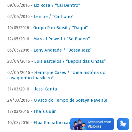
09/06/2016 -
Liz Rosa / “Cai Dentro”
02/06/2016 -
Lenine / “Carbono”
19/05/2016 -
Grupo Pau Brasil / “Daqui”
12/05/2016 -
Marcel Powell / “Só Baden”
05/05/2016 -
Leny Andrade / “Bossa Jazz”
28/04/2016 -
Luis Barcelos / “Depois das Cinzas”
07/04/2016 -
Henrique Cazes / "Uma história do
cavaquinho brasileiro"
31/03/2016 -
Ilessi Canta
24/03/2016 -
O Arco do Tempo de Soraya Ravenle
17/03/2016 -
Thaís Gulin
10/03/2016 -
Elba Ramalho canta Dominguinhos