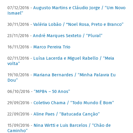
07/12/2016 -
Augusto Martins e Cláudio Jorge / “Um Novo
Ismael”
30/11/2016 -
Valéria Lobão / "Noel Rosa, Preto e Branco”
23/11/2016 -
André Marques Sexteto / “Plural”
16/11/2016 -
Marco Pereira Trio
02/11/2016 -
Luísa Lacerda e Miguel Rabello / “Meia
volta”
19/10/2016 -
Mariana Bernardes / “Minha Palavra Eu
Dou”
06/10/2016 -
“MPB4 – 50 Anos”
29/09/2016 -
Coletivo Chama / “Todo Mundo É Bom”
22/09/2016 -
Aline Paes / “Batucada Canção”
15/09/2016 -
Nina Wirtti e Luis Barcelos / “Chão de
Caminho”