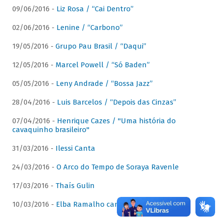
09/06/2016 -
Liz Rosa / “Cai Dentro”
02/06/2016 -
Lenine / “Carbono”
19/05/2016 -
Grupo Pau Brasil / “Daqui”
12/05/2016 -
Marcel Powell / “Só Baden”
05/05/2016 -
Leny Andrade / “Bossa Jazz”
28/04/2016 -
Luis Barcelos / “Depois das Cinzas”
07/04/2016 -
Henrique Cazes / "Uma história do
cavaquinho brasileiro"
31/03/2016 -
Ilessi Canta
24/03/2016 -
O Arco do Tempo de Soraya Ravenle
17/03/2016 -
Thaís Gulin
10/03/2016 -
Elba Ramalho canta Dominguinhos