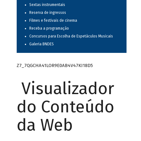
Sextas instrumentais
Reserva de ingressos
Filmes e festivais de cinema
Receba a programação
Concursos para Escolha de Espetáculos Musicais
Galeria BNDES
Z7_7QGCHA41LOR9E0AB4V47KI18D5
Visualizador
do Conteúdo
da Web