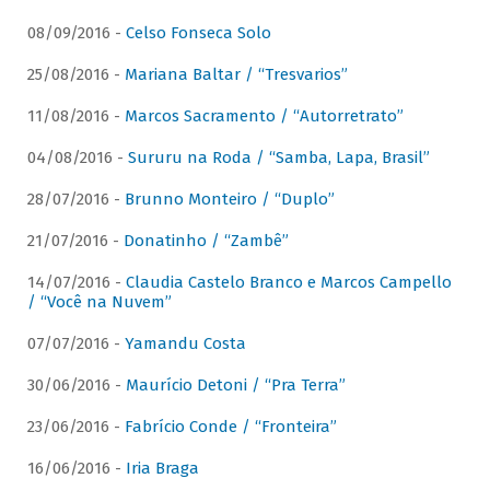
08/09/2016 -
Celso Fonseca Solo
25/08/2016 -
Mariana Baltar / “Tresvarios”
11/08/2016 -
Marcos Sacramento / “Autorretrato”
04/08/2016 -
Sururu na Roda / “Samba, Lapa, Brasil”
28/07/2016 -
Brunno Monteiro / “Duplo”
21/07/2016 -
Donatinho / “Zambê”
14/07/2016 -
Claudia Castelo Branco e Marcos Campello
/ “Você na Nuvem”
07/07/2016 -
Yamandu Costa
30/06/2016 -
Maurício Detoni / “Pra Terra”
23/06/2016 -
Fabrício Conde / “Fronteira”
16/06/2016 -
Iria Braga