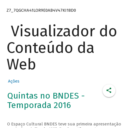
Z7_7QGCHA41LOR9E0AB4V47KI18D0
Visualizador do
Conteúdo da
Web
Ações
Quintas no BNDES -
Temporada 2016
O Espaço Cultural BNDES teve sua primeira apresentação