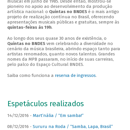
musical em julho de 1985. Desde então, mostrou-se
pioneiro no apoio ao desenvolvimento da produção
artística nacional: o
Quintas no BNDES
é o mais antigo
projeto de realização contínua no Brasil, oferecendo
apresentações musicais públicas e gratuitas, sempre às
quintas-feiras às 19h
.
Ao longo dos seus quase 30 anos de existência, o
Quintas no BNDES
vem celebrando a diversidade no
cenário da música brasileira, abrindo espaço tanto para
artistas renomados, quanto novos talentos. Grandes
nomes da MPB passaram, no início de suas carreiras,
pelo palco do Espaço Cultural BNDES.
Saiba como funciona a
reserva de ingressos
.
Espetáculos realizados
14/12/2016 -
Mart’nália / “Em samba!”
08/12/2016 -
Sururu na Roda / “Samba, Lapa, Brasil”