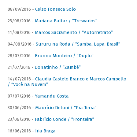
08/09/2016 -
Celso Fonseca Solo
25/08/2016 -
Mariana Baltar / “Tresvarios”
11/08/2016 -
Marcos Sacramento / “Autorretrato”
04/08/2016 -
Sururu na Roda / “Samba, Lapa, Brasil”
28/07/2016 -
Brunno Monteiro / “Duplo”
21/07/2016 -
Donatinho / “Zambê”
14/07/2016 -
Claudia Castelo Branco e Marcos Campello
/ “Você na Nuvem”
07/07/2016 -
Yamandu Costa
30/06/2016 -
Maurício Detoni / “Pra Terra”
23/06/2016 -
Fabrício Conde / “Fronteira”
16/06/2016 -
Iria Braga