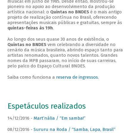
musical em julho de 1985. Desde então, mostrou-se
pioneiro no apoio ao desenvolvimento da produção
artística nacional: o
Quintas no BNDES
é o mais antigo
projeto de realização contínua no Brasil, oferecendo
apresentações musicais públicas e gratuitas, sempre às
quintas-feiras às 19h
.
Ao longo dos seus quase 30 anos de existência, o
Quintas no BNDES
vem celebrando a diversidade no
cenário da música brasileira, abrindo espaço tanto para
artistas renomados, quanto novos talentos. Grandes
nomes da MPB passaram, no início de suas carreiras,
pelo palco do Espaço Cultural BNDES.
Saiba como funciona a
reserva de ingressos
.
Espetáculos realizados
14/12/2016 -
Mart’nália / “Em samba!”
08/12/2016 -
Sururu na Roda / “Samba, Lapa, Brasil”