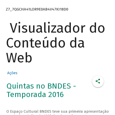
Z7_7QGCHA41LOR9E0AB4V47KI18D0
Visualizador do
Conteúdo da
Web
Ações
Quintas no BNDES -
Temporada 2016
O Espaço Cultural BNDES teve sua primeira apresentação