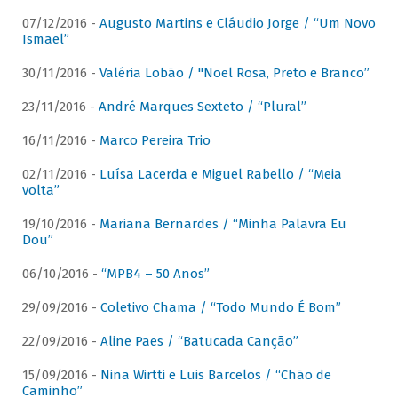
07/12/2016 -
Augusto Martins e Cláudio Jorge / “Um Novo
Ismael”
30/11/2016 -
Valéria Lobão / "Noel Rosa, Preto e Branco”
23/11/2016 -
André Marques Sexteto / “Plural”
16/11/2016 -
Marco Pereira Trio
02/11/2016 -
Luísa Lacerda e Miguel Rabello / “Meia
volta”
19/10/2016 -
Mariana Bernardes / “Minha Palavra Eu
Dou”
06/10/2016 -
“MPB4 – 50 Anos”
29/09/2016 -
Coletivo Chama / “Todo Mundo É Bom”
22/09/2016 -
Aline Paes / “Batucada Canção”
15/09/2016 -
Nina Wirtti e Luis Barcelos / “Chão de
Caminho”