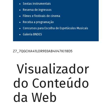
Sextas instrumentais
Reserva de ingressos
Filmes e festivais de cinema
Receba a programação
Concursos para Escolha de Espetáculos Musicais
Galeria BNDES
Z7_7QGCHA41LOR9E0AB4V47KI18D5
Visualizador
do Conteúdo
da Web