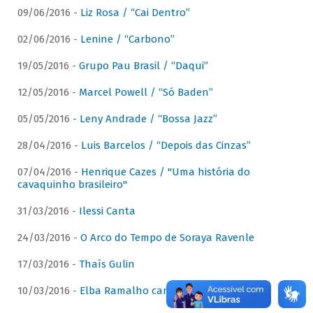
09/06/2016 -
Liz Rosa / “Cai Dentro”
02/06/2016 -
Lenine / “Carbono”
19/05/2016 -
Grupo Pau Brasil / “Daqui”
12/05/2016 -
Marcel Powell / “Só Baden”
05/05/2016 -
Leny Andrade / “Bossa Jazz”
28/04/2016 -
Luis Barcelos / “Depois das Cinzas”
07/04/2016 -
Henrique Cazes / "Uma história do
cavaquinho brasileiro"
31/03/2016 -
Ilessi Canta
24/03/2016 -
O Arco do Tempo de Soraya Ravenle
17/03/2016 -
Thaís Gulin
10/03/2016 -
Elba Ramalho canta Dominguinhos