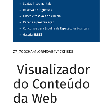
Sextas instrumentais
Reserva de ingressos
Filmes e festivais de cinema
Receba a programação
Concursos para Escolha de Espetáculos Musicais
Galeria BNDES
Z7_7QGCHA41LOR9E0AB4V47KI18D5
Visualizador
do Conteúdo
da Web