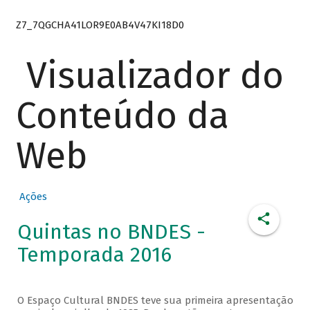
Z7_7QGCHA41LOR9E0AB4V47KI18D0
Visualizador do
Conteúdo da
Web
Ações
Quintas no BNDES -
Temporada 2016
O Espaço Cultural BNDES teve sua primeira apresentação