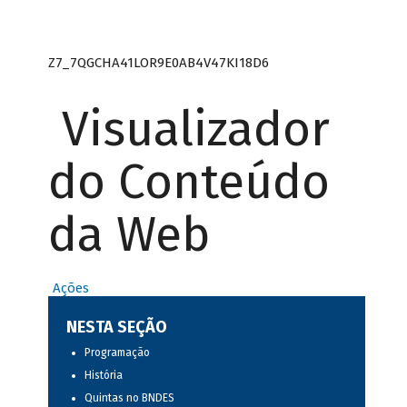
Z7_7QGCHA41LOR9E0AB4V47KI18D6
Visualizador
do Conteúdo
da Web
Ações
NESTA SEÇÃO
Programação
História
Quintas no BNDES