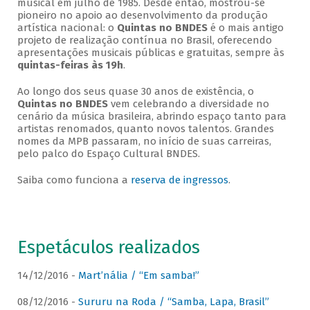
musical em julho de 1985. Desde então, mostrou-se
pioneiro no apoio ao desenvolvimento da produção
artística nacional: o
Quintas no BNDES
é o mais antigo
projeto de realização contínua no Brasil, oferecendo
apresentações musicais públicas e gratuitas, sempre às
quintas-feiras às 19h
.
Ao longo dos seus quase 30 anos de existência, o
Quintas no BNDES
vem celebrando a diversidade no
cenário da música brasileira, abrindo espaço tanto para
artistas renomados, quanto novos talentos. Grandes
nomes da MPB passaram, no início de suas carreiras,
pelo palco do Espaço Cultural BNDES.
Saiba como funciona a
reserva de ingressos
.
Espetáculos realizados
14/12/2016 -
Mart’nália / “Em samba!”
08/12/2016 -
Sururu na Roda / “Samba, Lapa, Brasil”