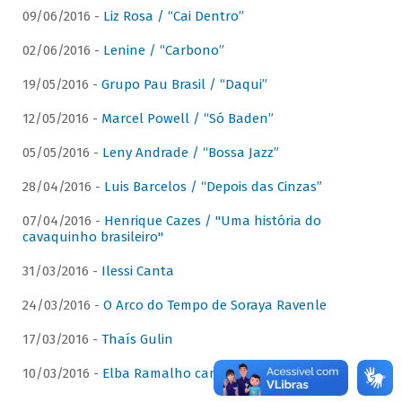
09/06/2016 -
Liz Rosa / “Cai Dentro”
02/06/2016 -
Lenine / “Carbono”
19/05/2016 -
Grupo Pau Brasil / “Daqui”
12/05/2016 -
Marcel Powell / “Só Baden”
05/05/2016 -
Leny Andrade / “Bossa Jazz”
28/04/2016 -
Luis Barcelos / “Depois das Cinzas”
07/04/2016 -
Henrique Cazes / "Uma história do
cavaquinho brasileiro"
31/03/2016 -
Ilessi Canta
24/03/2016 -
O Arco do Tempo de Soraya Ravenle
17/03/2016 -
Thaís Gulin
10/03/2016 -
Elba Ramalho canta Dominguinhos