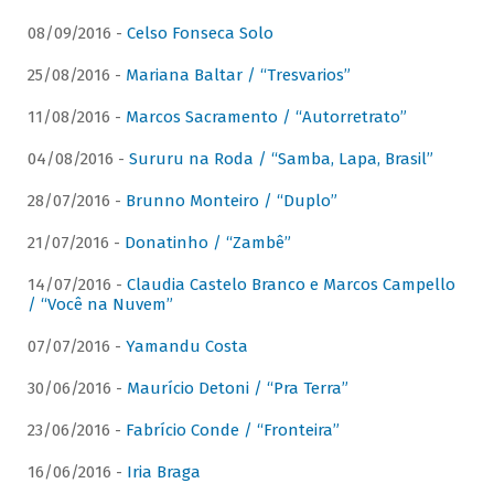
08/09/2016 -
Celso Fonseca Solo
25/08/2016 -
Mariana Baltar / “Tresvarios”
11/08/2016 -
Marcos Sacramento / “Autorretrato”
04/08/2016 -
Sururu na Roda / “Samba, Lapa, Brasil”
28/07/2016 -
Brunno Monteiro / “Duplo”
21/07/2016 -
Donatinho / “Zambê”
14/07/2016 -
Claudia Castelo Branco e Marcos Campello
/ “Você na Nuvem”
07/07/2016 -
Yamandu Costa
30/06/2016 -
Maurício Detoni / “Pra Terra”
23/06/2016 -
Fabrício Conde / “Fronteira”
16/06/2016 -
Iria Braga