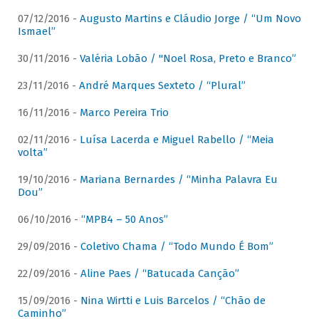
07/12/2016 -
Augusto Martins e Cláudio Jorge / “Um Novo
Ismael”
30/11/2016 -
Valéria Lobão / "Noel Rosa, Preto e Branco”
23/11/2016 -
André Marques Sexteto / “Plural”
16/11/2016 -
Marco Pereira Trio
02/11/2016 -
Luísa Lacerda e Miguel Rabello / “Meia
volta”
19/10/2016 -
Mariana Bernardes / “Minha Palavra Eu
Dou”
06/10/2016 -
“MPB4 – 50 Anos”
29/09/2016 -
Coletivo Chama / “Todo Mundo É Bom”
22/09/2016 -
Aline Paes / “Batucada Canção”
15/09/2016 -
Nina Wirtti e Luis Barcelos / “Chão de
Caminho”