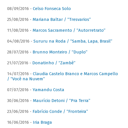
08/09/2016 -
Celso Fonseca Solo
25/08/2016 -
Mariana Baltar / “Tresvarios”
11/08/2016 -
Marcos Sacramento / “Autorretrato”
04/08/2016 -
Sururu na Roda / “Samba, Lapa, Brasil”
28/07/2016 -
Brunno Monteiro / “Duplo”
21/07/2016 -
Donatinho / “Zambê”
14/07/2016 -
Claudia Castelo Branco e Marcos Campello
/ “Você na Nuvem”
07/07/2016 -
Yamandu Costa
30/06/2016 -
Maurício Detoni / “Pra Terra”
23/06/2016 -
Fabrício Conde / “Fronteira”
16/06/2016 -
Iria Braga