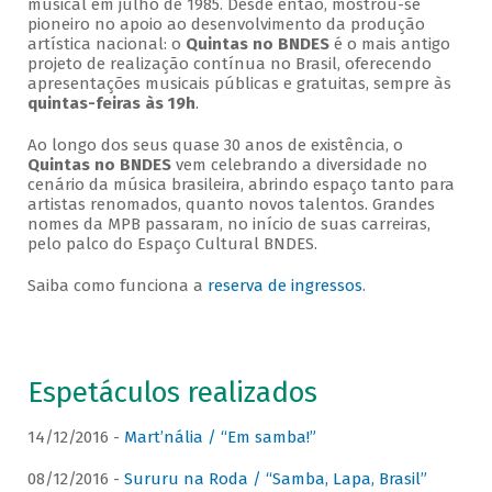
musical em julho de 1985. Desde então, mostrou-se
pioneiro no apoio ao desenvolvimento da produção
artística nacional: o
Quintas no BNDES
é o mais antigo
projeto de realização contínua no Brasil, oferecendo
apresentações musicais públicas e gratuitas, sempre às
quintas-feiras às 19h
.
Ao longo dos seus quase 30 anos de existência, o
Quintas no BNDES
vem celebrando a diversidade no
cenário da música brasileira, abrindo espaço tanto para
artistas renomados, quanto novos talentos. Grandes
nomes da MPB passaram, no início de suas carreiras,
pelo palco do Espaço Cultural BNDES.
Saiba como funciona a
reserva de ingressos
.
Espetáculos realizados
14/12/2016 -
Mart’nália / “Em samba!”
08/12/2016 -
Sururu na Roda / “Samba, Lapa, Brasil”