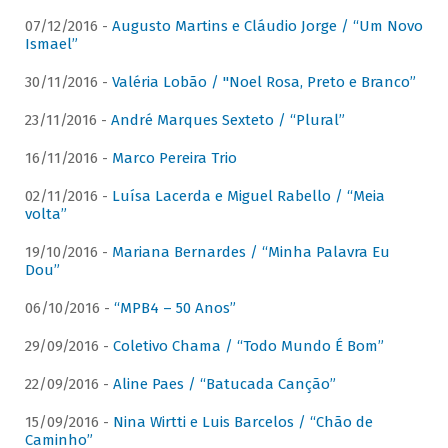
07/12/2016 -
Augusto Martins e Cláudio Jorge / “Um Novo
Ismael”
30/11/2016 -
Valéria Lobão / "Noel Rosa, Preto e Branco”
23/11/2016 -
André Marques Sexteto / “Plural”
16/11/2016 -
Marco Pereira Trio
02/11/2016 -
Luísa Lacerda e Miguel Rabello / “Meia
volta”
19/10/2016 -
Mariana Bernardes / “Minha Palavra Eu
Dou”
06/10/2016 -
“MPB4 – 50 Anos”
29/09/2016 -
Coletivo Chama / “Todo Mundo É Bom”
22/09/2016 -
Aline Paes / “Batucada Canção”
15/09/2016 -
Nina Wirtti e Luis Barcelos / “Chão de
Caminho”