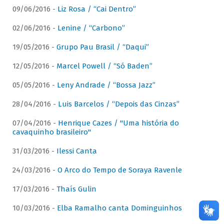
09/06/2016 -
Liz Rosa / “Cai Dentro”
02/06/2016 -
Lenine / “Carbono”
19/05/2016 -
Grupo Pau Brasil / “Daqui”
12/05/2016 -
Marcel Powell / “Só Baden”
05/05/2016 -
Leny Andrade / “Bossa Jazz”
28/04/2016 -
Luis Barcelos / “Depois das Cinzas”
07/04/2016 -
Henrique Cazes / "Uma história do
cavaquinho brasileiro"
31/03/2016 -
Ilessi Canta
24/03/2016 -
O Arco do Tempo de Soraya Ravenle
17/03/2016 -
Thaís Gulin
10/03/2016 -
Elba Ramalho canta Dominguinhos