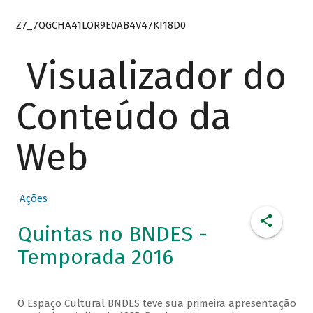
Z7_7QGCHA41LOR9E0AB4V47KI18D0
Visualizador do
Conteúdo da
Web
Ações
Quintas no BNDES -
Temporada 2016
O Espaço Cultural BNDES teve sua primeira apresentação