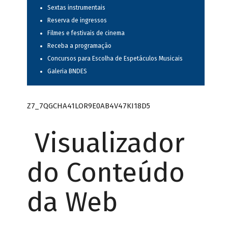
Sextas instrumentais
Reserva de ingressos
Filmes e festivais de cinema
Receba a programação
Concursos para Escolha de Espetáculos Musicais
Galeria BNDES
Z7_7QGCHA41LOR9E0AB4V47KI18D5
Visualizador
do Conteúdo
da Web