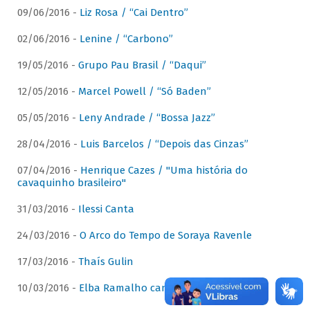
09/06/2016 -
Liz Rosa / “Cai Dentro”
02/06/2016 -
Lenine / “Carbono”
19/05/2016 -
Grupo Pau Brasil / “Daqui”
12/05/2016 -
Marcel Powell / “Só Baden”
05/05/2016 -
Leny Andrade / “Bossa Jazz”
28/04/2016 -
Luis Barcelos / “Depois das Cinzas”
07/04/2016 -
Henrique Cazes / "Uma história do
cavaquinho brasileiro"
31/03/2016 -
Ilessi Canta
24/03/2016 -
O Arco do Tempo de Soraya Ravenle
17/03/2016 -
Thaís Gulin
10/03/2016 -
Elba Ramalho canta Dominguinhos