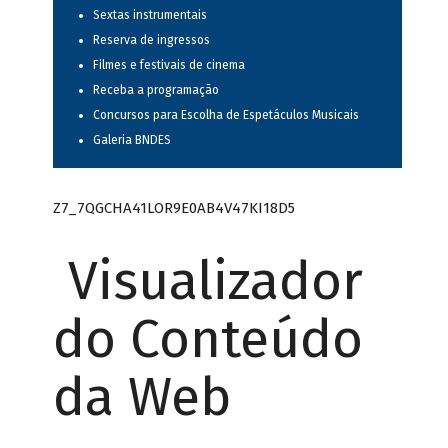
Sextas instrumentais
Reserva de ingressos
Filmes e festivais de cinema
Receba a programação
Concursos para Escolha de Espetáculos Musicais
Galeria BNDES
Z7_7QGCHA41LOR9E0AB4V47KI18D5
Visualizador
do Conteúdo
da Web