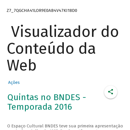
Z7_7QGCHA41LOR9E0AB4V47KI18D0
Visualizador do
Conteúdo da
Web
Ações
Quintas no BNDES -
Temporada 2016
O Espaço Cultural BNDES teve sua primeira apresentação