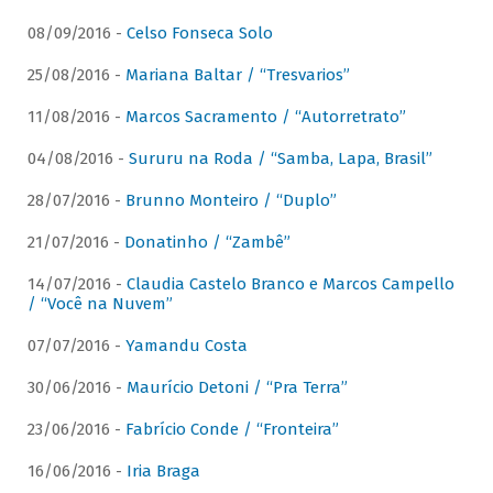
08/09/2016 -
Celso Fonseca Solo
25/08/2016 -
Mariana Baltar / “Tresvarios”
11/08/2016 -
Marcos Sacramento / “Autorretrato”
04/08/2016 -
Sururu na Roda / “Samba, Lapa, Brasil”
28/07/2016 -
Brunno Monteiro / “Duplo”
21/07/2016 -
Donatinho / “Zambê”
14/07/2016 -
Claudia Castelo Branco e Marcos Campello
/ “Você na Nuvem”
07/07/2016 -
Yamandu Costa
30/06/2016 -
Maurício Detoni / “Pra Terra”
23/06/2016 -
Fabrício Conde / “Fronteira”
16/06/2016 -
Iria Braga