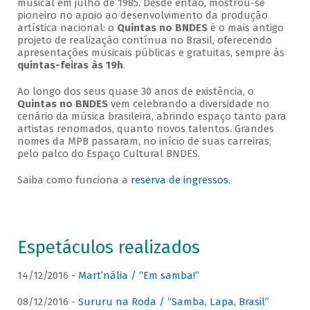
musical em julho de 1985. Desde então, mostrou-se
pioneiro no apoio ao desenvolvimento da produção
artística nacional: o
Quintas no BNDES
é o mais antigo
projeto de realização contínua no Brasil, oferecendo
apresentações musicais públicas e gratuitas, sempre às
quintas-feiras às 19h
.
Ao longo dos seus quase 30 anos de existência, o
Quintas no BNDES
vem celebrando a diversidade no
cenário da música brasileira, abrindo espaço tanto para
artistas renomados, quanto novos talentos. Grandes
nomes da MPB passaram, no início de suas carreiras,
pelo palco do Espaço Cultural BNDES.
Saiba como funciona a
reserva de ingressos
.
Espetáculos realizados
14/12/2016 -
Mart’nália / “Em samba!”
08/12/2016 -
Sururu na Roda / “Samba, Lapa, Brasil”