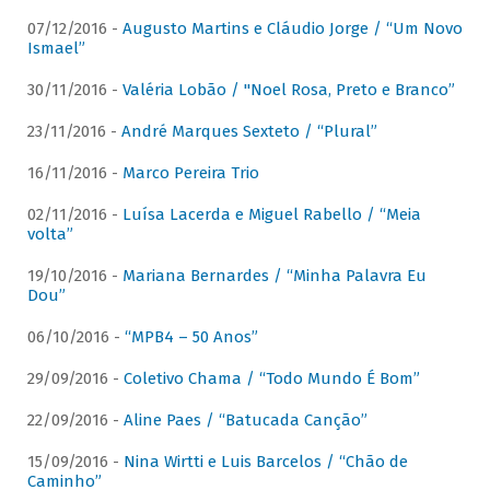
07/12/2016 -
Augusto Martins e Cláudio Jorge / “Um Novo
Ismael”
30/11/2016 -
Valéria Lobão / "Noel Rosa, Preto e Branco”
23/11/2016 -
André Marques Sexteto / “Plural”
16/11/2016 -
Marco Pereira Trio
02/11/2016 -
Luísa Lacerda e Miguel Rabello / “Meia
volta”
19/10/2016 -
Mariana Bernardes / “Minha Palavra Eu
Dou”
06/10/2016 -
“MPB4 – 50 Anos”
29/09/2016 -
Coletivo Chama / “Todo Mundo É Bom”
22/09/2016 -
Aline Paes / “Batucada Canção”
15/09/2016 -
Nina Wirtti e Luis Barcelos / “Chão de
Caminho”