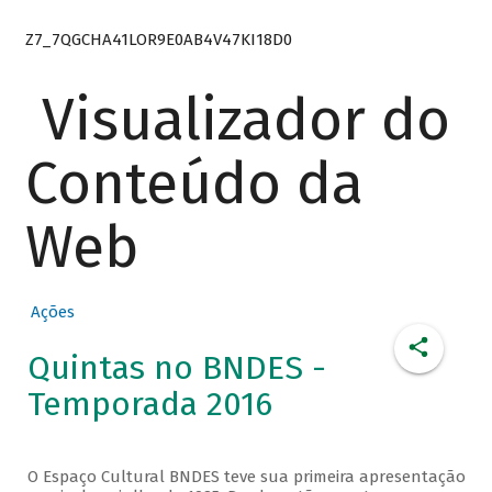
Z7_7QGCHA41LOR9E0AB4V47KI18D0
Visualizador do
Conteúdo da
Web
Ações
Quintas no BNDES -
Temporada 2016
O Espaço Cultural BNDES teve sua primeira apresentação