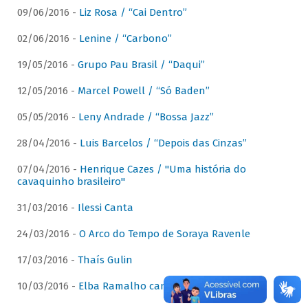
09/06/2016 -
Liz Rosa / “Cai Dentro”
02/06/2016 -
Lenine / “Carbono”
19/05/2016 -
Grupo Pau Brasil / “Daqui”
12/05/2016 -
Marcel Powell / “Só Baden”
05/05/2016 -
Leny Andrade / “Bossa Jazz”
28/04/2016 -
Luis Barcelos / “Depois das Cinzas”
07/04/2016 -
Henrique Cazes / "Uma história do
cavaquinho brasileiro"
31/03/2016 -
Ilessi Canta
24/03/2016 -
O Arco do Tempo de Soraya Ravenle
17/03/2016 -
Thaís Gulin
10/03/2016 -
Elba Ramalho canta Dominguinhos