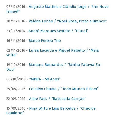
07/12/2016 -
Augusto Martins e Cláudio Jorge / “Um Novo
Ismael”
30/11/2016 -
Valéria Lobão / "Noel Rosa, Preto e Branco”
23/11/2016 -
André Marques Sexteto / “Plural”
16/11/2016 -
Marco Pereira Trio
02/11/2016 -
Luísa Lacerda e Miguel Rabello / “Meia
volta”
19/10/2016 -
Mariana Bernardes / “Minha Palavra Eu
Dou”
06/10/2016 -
“MPB4 – 50 Anos”
29/09/2016 -
Coletivo Chama / “Todo Mundo É Bom”
22/09/2016 -
Aline Paes / “Batucada Canção”
15/09/2016 -
Nina Wirtti e Luis Barcelos / “Chão de
Caminho”