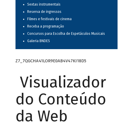
Sextas instrumentais
Reserva de ingressos
Filmes e festivais de cinema
Receba a programação
Concursos para Escolha de Espetáculos Musicais
Galeria BNDES
Z7_7QGCHA41LOR9E0AB4V47KI18D5
Visualizador
do Conteúdo
da Web