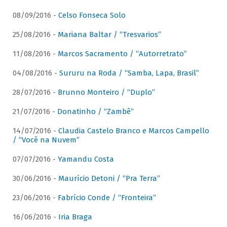
08/09/2016 -
Celso Fonseca Solo
25/08/2016 -
Mariana Baltar / “Tresvarios”
11/08/2016 -
Marcos Sacramento / “Autorretrato”
04/08/2016 -
Sururu na Roda / “Samba, Lapa, Brasil”
28/07/2016 -
Brunno Monteiro / “Duplo”
21/07/2016 -
Donatinho / “Zambê”
14/07/2016 -
Claudia Castelo Branco e Marcos Campello
/ “Você na Nuvem”
07/07/2016 -
Yamandu Costa
30/06/2016 -
Maurício Detoni / “Pra Terra”
23/06/2016 -
Fabrício Conde / “Fronteira”
16/06/2016 -
Iria Braga