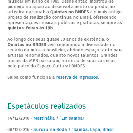
musical em julho de 1985. Desde então, mostrou-se
pioneiro no apoio ao desenvolvimento da produção
artística nacional: o
Quintas no BNDES
é o mais antigo
projeto de realização contínua no Brasil, oferecendo
apresentações musicais públicas e gratuitas, sempre às
quintas-feiras às 19h
.
Ao longo dos seus quase 30 anos de existência, o
Quintas no BNDES
vem celebrando a diversidade no
cenário da música brasileira, abrindo espaço tanto para
artistas renomados, quanto novos talentos. Grandes
nomes da MPB passaram, no início de suas carreiras,
pelo palco do Espaço Cultural BNDES.
Saiba como funciona a
reserva de ingressos
.
Espetáculos realizados
14/12/2016 -
Mart’nália / “Em samba!”
08/12/2016 -
Sururu na Roda / “Samba, Lapa, Brasil”