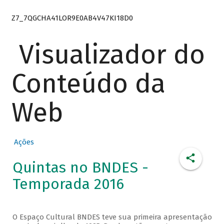
Z7_7QGCHA41LOR9E0AB4V47KI18D0
Visualizador do
Conteúdo da
Web
Ações
Quintas no BNDES -
Temporada 2016
O Espaço Cultural BNDES teve sua primeira apresentação