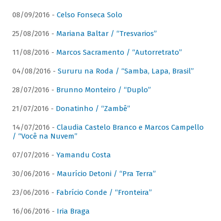
08/09/2016 -
Celso Fonseca Solo
25/08/2016 -
Mariana Baltar / “Tresvarios”
11/08/2016 -
Marcos Sacramento / “Autorretrato”
04/08/2016 -
Sururu na Roda / “Samba, Lapa, Brasil”
28/07/2016 -
Brunno Monteiro / “Duplo”
21/07/2016 -
Donatinho / “Zambê”
14/07/2016 -
Claudia Castelo Branco e Marcos Campello
/ “Você na Nuvem”
07/07/2016 -
Yamandu Costa
30/06/2016 -
Maurício Detoni / “Pra Terra”
23/06/2016 -
Fabrício Conde / “Fronteira”
16/06/2016 -
Iria Braga