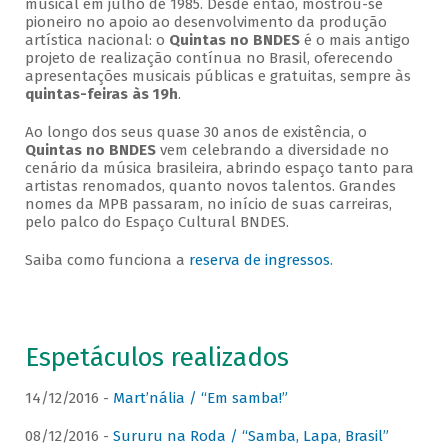
musical em julho de 1985. Desde então, mostrou-se
pioneiro no apoio ao desenvolvimento da produção
artística nacional: o
Quintas no BNDES
é o mais antigo
projeto de realização contínua no Brasil, oferecendo
apresentações musicais públicas e gratuitas, sempre às
quintas-feiras às 19h
.
Ao longo dos seus quase 30 anos de existência, o
Quintas no BNDES
vem celebrando a diversidade no
cenário da música brasileira, abrindo espaço tanto para
artistas renomados, quanto novos talentos. Grandes
nomes da MPB passaram, no início de suas carreiras,
pelo palco do Espaço Cultural BNDES.
Saiba como funciona a
reserva de ingressos
.
Espetáculos realizados
14/12/2016 -
Mart’nália / “Em samba!”
08/12/2016 -
Sururu na Roda / “Samba, Lapa, Brasil”