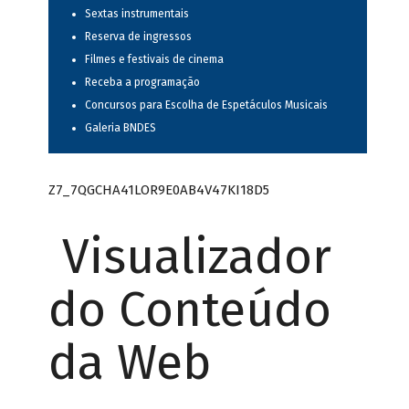
Sextas instrumentais
Reserva de ingressos
Filmes e festivais de cinema
Receba a programação
Concursos para Escolha de Espetáculos Musicais
Galeria BNDES
Z7_7QGCHA41LOR9E0AB4V47KI18D5
Visualizador
do Conteúdo
da Web