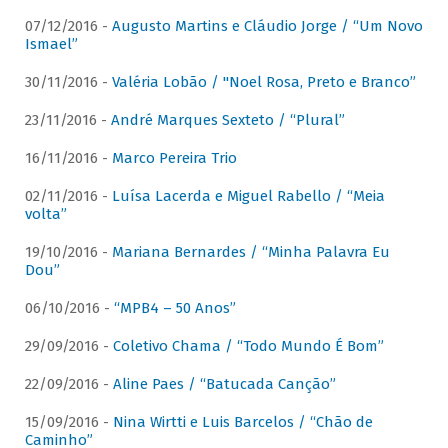
07/12/2016 -
Augusto Martins e Cláudio Jorge / “Um Novo
Ismael”
30/11/2016 -
Valéria Lobão / "Noel Rosa, Preto e Branco”
23/11/2016 -
André Marques Sexteto / “Plural”
16/11/2016 -
Marco Pereira Trio
02/11/2016 -
Luísa Lacerda e Miguel Rabello / “Meia
volta”
19/10/2016 -
Mariana Bernardes / “Minha Palavra Eu
Dou”
06/10/2016 -
“MPB4 – 50 Anos”
29/09/2016 -
Coletivo Chama / “Todo Mundo É Bom”
22/09/2016 -
Aline Paes / “Batucada Canção”
15/09/2016 -
Nina Wirtti e Luis Barcelos / “Chão de
Caminho”