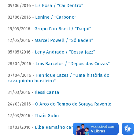
09/06/2016 -
Liz Rosa / “Cai Dentro”
02/06/2016 -
Lenine / “Carbono”
19/05/2016 -
Grupo Pau Brasil / “Daqui”
12/05/2016 -
Marcel Powell / “Só Baden”
05/05/2016 -
Leny Andrade / “Bossa Jazz”
28/04/2016 -
Luis Barcelos / “Depois das Cinzas”
07/04/2016 -
Henrique Cazes / "Uma história do
cavaquinho brasileiro"
31/03/2016 -
Ilessi Canta
24/03/2016 -
O Arco do Tempo de Soraya Ravenle
17/03/2016 -
Thaís Gulin
10/03/2016 -
Elba Ramalho canta Dominguinhos