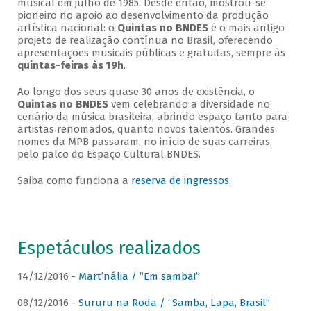
musical em julho de 1985. Desde então, mostrou-se
pioneiro no apoio ao desenvolvimento da produção
artística nacional: o
Quintas no BNDES
é o mais antigo
projeto de realização contínua no Brasil, oferecendo
apresentações musicais públicas e gratuitas, sempre às
quintas-feiras às 19h
.
Ao longo dos seus quase 30 anos de existência, o
Quintas no BNDES
vem celebrando a diversidade no
cenário da música brasileira, abrindo espaço tanto para
artistas renomados, quanto novos talentos. Grandes
nomes da MPB passaram, no início de suas carreiras,
pelo palco do Espaço Cultural BNDES.
Saiba como funciona a
reserva de ingressos
.
Espetáculos realizados
14/12/2016 -
Mart’nália / “Em samba!”
08/12/2016 -
Sururu na Roda / “Samba, Lapa, Brasil”