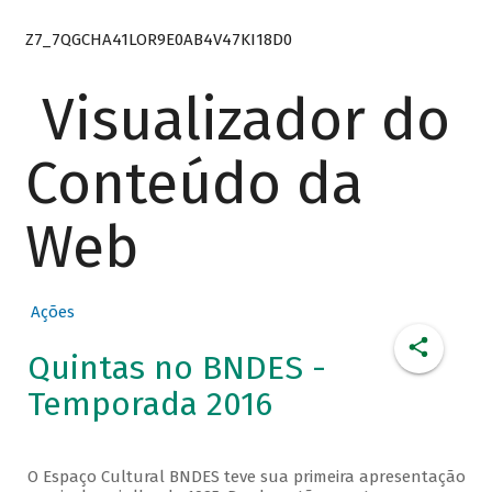
Z7_7QGCHA41LOR9E0AB4V47KI18D0
Visualizador do
Conteúdo da
Web
Ações
Quintas no BNDES -
Temporada 2016
O Espaço Cultural BNDES teve sua primeira apresentação