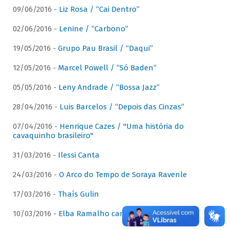
09/06/2016 -
Liz Rosa / “Cai Dentro”
02/06/2016 -
Lenine / “Carbono”
19/05/2016 -
Grupo Pau Brasil / “Daqui”
12/05/2016 -
Marcel Powell / “Só Baden”
05/05/2016 -
Leny Andrade / “Bossa Jazz”
28/04/2016 -
Luis Barcelos / “Depois das Cinzas”
07/04/2016 -
Henrique Cazes / "Uma história do
cavaquinho brasileiro"
31/03/2016 -
Ilessi Canta
24/03/2016 -
O Arco do Tempo de Soraya Ravenle
17/03/2016 -
Thaís Gulin
10/03/2016 -
Elba Ramalho canta Dominguinhos