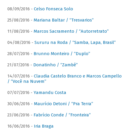
08/09/2016 -
Celso Fonseca Solo
25/08/2016 -
Mariana Baltar / “Tresvarios”
11/08/2016 -
Marcos Sacramento / “Autorretrato”
04/08/2016 -
Sururu na Roda / “Samba, Lapa, Brasil”
28/07/2016 -
Brunno Monteiro / “Duplo”
21/07/2016 -
Donatinho / “Zambê”
14/07/2016 -
Claudia Castelo Branco e Marcos Campello
/ “Você na Nuvem”
07/07/2016 -
Yamandu Costa
30/06/2016 -
Maurício Detoni / “Pra Terra”
23/06/2016 -
Fabrício Conde / “Fronteira”
16/06/2016 -
Iria Braga