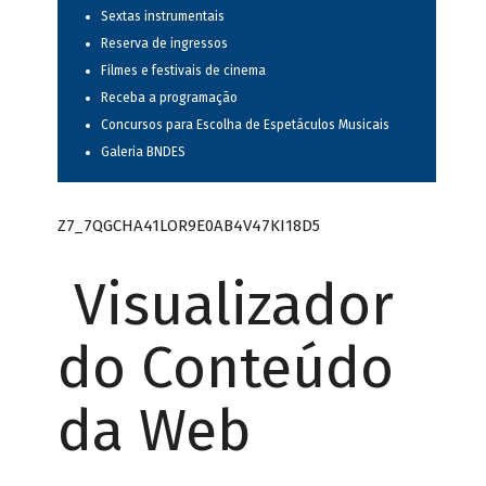
Sextas instrumentais
Reserva de ingressos
Filmes e festivais de cinema
Receba a programação
Concursos para Escolha de Espetáculos Musicais
Galeria BNDES
Z7_7QGCHA41LOR9E0AB4V47KI18D5
Visualizador
do Conteúdo
da Web