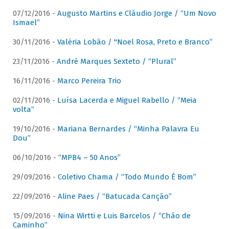
07/12/2016 -
Augusto Martins e Cláudio Jorge / “Um Novo
Ismael”
30/11/2016 -
Valéria Lobão / "Noel Rosa, Preto e Branco”
23/11/2016 -
André Marques Sexteto / “Plural”
16/11/2016 -
Marco Pereira Trio
02/11/2016 -
Luísa Lacerda e Miguel Rabello / “Meia
volta”
19/10/2016 -
Mariana Bernardes / “Minha Palavra Eu
Dou”
06/10/2016 -
“MPB4 – 50 Anos”
29/09/2016 -
Coletivo Chama / “Todo Mundo É Bom”
22/09/2016 -
Aline Paes / “Batucada Canção”
15/09/2016 -
Nina Wirtti e Luis Barcelos / “Chão de
Caminho”