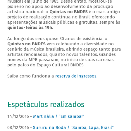
musical em julho de 1985. Desde então, mostrou-se
pioneiro no apoio ao desenvolvimento da produção
artística nacional: o
Quintas no BNDES
é o mais antigo
projeto de realização contínua no Brasil, oferecendo
apresentações musicais públicas e gratuitas, sempre às
quintas-feiras às 19h
.
Ao longo dos seus quase 30 anos de existência, o
Quintas no BNDES
vem celebrando a diversidade no
cenário da música brasileira, abrindo espaço tanto para
artistas renomados, quanto novos talentos. Grandes
nomes da MPB passaram, no início de suas carreiras,
pelo palco do Espaço Cultural BNDES.
Saiba como funciona a
reserva de ingressos
.
Espetáculos realizados
14/12/2016 -
Mart’nália / “Em samba!”
08/12/2016 -
Sururu na Roda / “Samba, Lapa, Brasil”