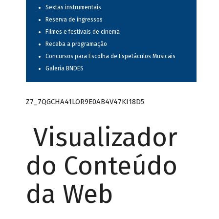
Sextas instrumentais
Reserva de ingressos
Filmes e festivais de cinema
Receba a programação
Concursos para Escolha de Espetáculos Musicais
Galeria BNDES
Z7_7QGCHA41LOR9E0AB4V47KI18D5
Visualizador
do Conteúdo
da Web