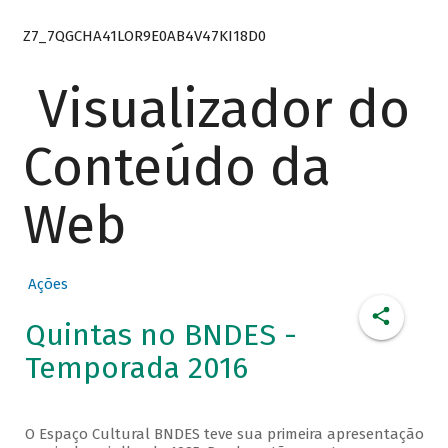
Z7_7QGCHA41LOR9E0AB4V47KI18D0
Visualizador do
Conteúdo da
Web
Ações
Quintas no BNDES -
Temporada 2016
O Espaço Cultural BNDES teve sua primeira apresentação