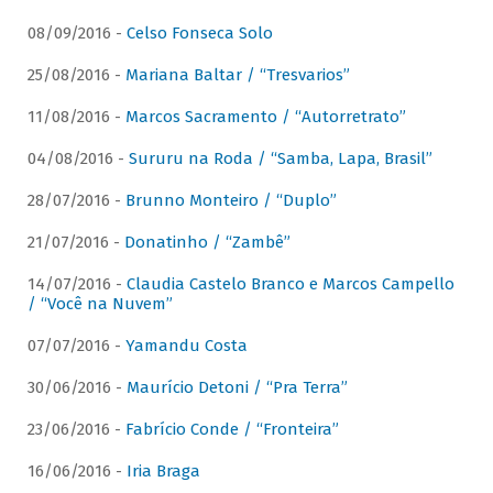
08/09/2016 -
Celso Fonseca Solo
25/08/2016 -
Mariana Baltar / “Tresvarios”
11/08/2016 -
Marcos Sacramento / “Autorretrato”
04/08/2016 -
Sururu na Roda / “Samba, Lapa, Brasil”
28/07/2016 -
Brunno Monteiro / “Duplo”
21/07/2016 -
Donatinho / “Zambê”
14/07/2016 -
Claudia Castelo Branco e Marcos Campello
/ “Você na Nuvem”
07/07/2016 -
Yamandu Costa
30/06/2016 -
Maurício Detoni / “Pra Terra”
23/06/2016 -
Fabrício Conde / “Fronteira”
16/06/2016 -
Iria Braga