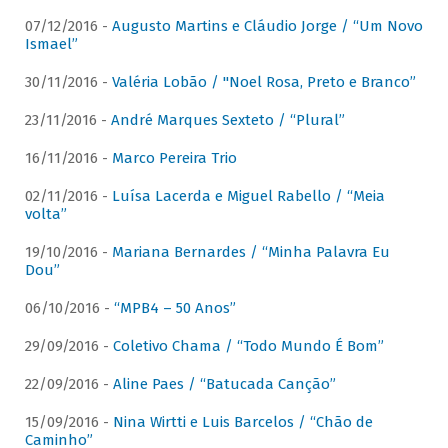
07/12/2016 -
Augusto Martins e Cláudio Jorge / “Um Novo
Ismael”
30/11/2016 -
Valéria Lobão / "Noel Rosa, Preto e Branco”
23/11/2016 -
André Marques Sexteto / “Plural”
16/11/2016 -
Marco Pereira Trio
02/11/2016 -
Luísa Lacerda e Miguel Rabello / “Meia
volta”
19/10/2016 -
Mariana Bernardes / “Minha Palavra Eu
Dou”
06/10/2016 -
“MPB4 – 50 Anos”
29/09/2016 -
Coletivo Chama / “Todo Mundo É Bom”
22/09/2016 -
Aline Paes / “Batucada Canção”
15/09/2016 -
Nina Wirtti e Luis Barcelos / “Chão de
Caminho”