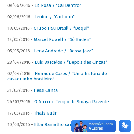
09/06/2016 -
Liz Rosa / “Cai Dentro”
02/06/2016 -
Lenine / “Carbono”
19/05/2016 -
Grupo Pau Brasil / “Daqui”
12/05/2016 -
Marcel Powell / “Só Baden”
05/05/2016 -
Leny Andrade / “Bossa Jazz”
28/04/2016 -
Luis Barcelos / “Depois das Cinzas”
07/04/2016 -
Henrique Cazes / "Uma história do
cavaquinho brasileiro"
31/03/2016 -
Ilessi Canta
24/03/2016 -
O Arco do Tempo de Soraya Ravenle
17/03/2016 -
Thaís Gulin
10/03/2016 -
Elba Ramalho canta Dominguinhos