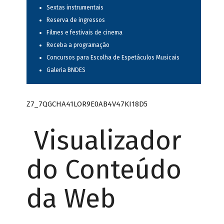
Sextas instrumentais
Reserva de ingressos
Filmes e festivais de cinema
Receba a programação
Concursos para Escolha de Espetáculos Musicais
Galeria BNDES
Z7_7QGCHA41LOR9E0AB4V47KI18D5
Visualizador
do Conteúdo
da Web