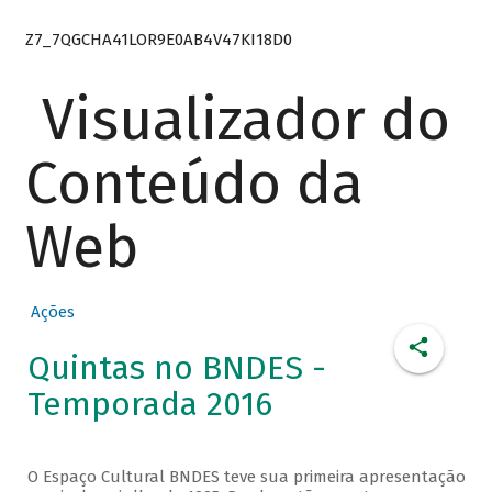
Z7_7QGCHA41LOR9E0AB4V47KI18D0
Visualizador do
Conteúdo da
Web
Ações
Quintas no BNDES -
Temporada 2016
O Espaço Cultural BNDES teve sua primeira apresentação