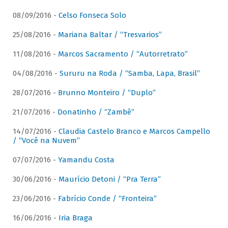
08/09/2016 -
Celso Fonseca Solo
25/08/2016 -
Mariana Baltar / “Tresvarios”
11/08/2016 -
Marcos Sacramento / “Autorretrato”
04/08/2016 -
Sururu na Roda / “Samba, Lapa, Brasil”
28/07/2016 -
Brunno Monteiro / “Duplo”
21/07/2016 -
Donatinho / “Zambê”
14/07/2016 -
Claudia Castelo Branco e Marcos Campello
/ “Você na Nuvem”
07/07/2016 -
Yamandu Costa
30/06/2016 -
Maurício Detoni / “Pra Terra”
23/06/2016 -
Fabrício Conde / “Fronteira”
16/06/2016 -
Iria Braga