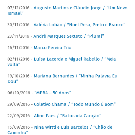
07/12/2016 -
Augusto Martins e Cláudio Jorge / “Um Novo
Ismael”
30/11/2016 -
Valéria Lobão / "Noel Rosa, Preto e Branco”
23/11/2016 -
André Marques Sexteto / “Plural”
16/11/2016 -
Marco Pereira Trio
02/11/2016 -
Luísa Lacerda e Miguel Rabello / “Meia
volta”
19/10/2016 -
Mariana Bernardes / “Minha Palavra Eu
Dou”
06/10/2016 -
“MPB4 – 50 Anos”
29/09/2016 -
Coletivo Chama / “Todo Mundo É Bom”
22/09/2016 -
Aline Paes / “Batucada Canção”
15/09/2016 -
Nina Wirtti e Luis Barcelos / “Chão de
Caminho”