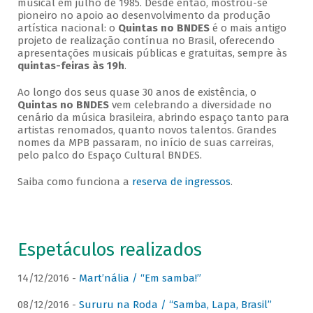
musical em julho de 1985. Desde então, mostrou-se
pioneiro no apoio ao desenvolvimento da produção
artística nacional: o
Quintas no BNDES
é o mais antigo
projeto de realização contínua no Brasil, oferecendo
apresentações musicais públicas e gratuitas, sempre às
quintas-feiras às 19h
.
Ao longo dos seus quase 30 anos de existência, o
Quintas no BNDES
vem celebrando a diversidade no
cenário da música brasileira, abrindo espaço tanto para
artistas renomados, quanto novos talentos. Grandes
nomes da MPB passaram, no início de suas carreiras,
pelo palco do Espaço Cultural BNDES.
Saiba como funciona a
reserva de ingressos
.
Espetáculos realizados
14/12/2016 -
Mart’nália / “Em samba!”
08/12/2016 -
Sururu na Roda / “Samba, Lapa, Brasil”