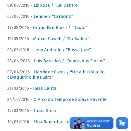
09/06/2016 -
Liz Rosa / “Cai Dentro”
02/06/2016 -
Lenine / “Carbono”
19/05/2016 -
Grupo Pau Brasil / “Daqui”
12/05/2016 -
Marcel Powell / “Só Baden”
05/05/2016 -
Leny Andrade / “Bossa Jazz”
28/04/2016 -
Luis Barcelos / “Depois das Cinzas”
07/04/2016 -
Henrique Cazes / "Uma história do
cavaquinho brasileiro"
31/03/2016 -
Ilessi Canta
24/03/2016 -
O Arco do Tempo de Soraya Ravenle
17/03/2016 -
Thaís Gulin
10/03/2016 -
Elba Ramalho canta Dominguinhos