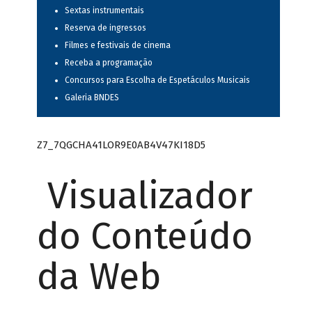
Sextas instrumentais
Reserva de ingressos
Filmes e festivais de cinema
Receba a programação
Concursos para Escolha de Espetáculos Musicais
Galeria BNDES
Z7_7QGCHA41LOR9E0AB4V47KI18D5
Visualizador
do Conteúdo
da Web