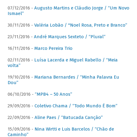
07/12/2016 -
Augusto Martins e Cláudio Jorge / “Um Novo
Ismael”
30/11/2016 -
Valéria Lobão / "Noel Rosa, Preto e Branco”
23/11/2016 -
André Marques Sexteto / “Plural”
16/11/2016 -
Marco Pereira Trio
02/11/2016 -
Luísa Lacerda e Miguel Rabello / “Meia
volta”
19/10/2016 -
Mariana Bernardes / “Minha Palavra Eu
Dou”
06/10/2016 -
“MPB4 – 50 Anos”
29/09/2016 -
Coletivo Chama / “Todo Mundo É Bom”
22/09/2016 -
Aline Paes / “Batucada Canção”
15/09/2016 -
Nina Wirtti e Luis Barcelos / “Chão de
Caminho”