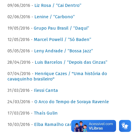
09/06/2016 -
Liz Rosa / “Cai Dentro”
02/06/2016 -
Lenine / “Carbono”
19/05/2016 -
Grupo Pau Brasil / “Daqui”
12/05/2016 -
Marcel Powell / “Só Baden”
05/05/2016 -
Leny Andrade / “Bossa Jazz”
28/04/2016 -
Luis Barcelos / “Depois das Cinzas”
07/04/2016 -
Henrique Cazes / "Uma história do
cavaquinho brasileiro"
31/03/2016 -
Ilessi Canta
24/03/2016 -
O Arco do Tempo de Soraya Ravenle
17/03/2016 -
Thaís Gulin
10/03/2016 -
Elba Ramalho canta Dominguinhos