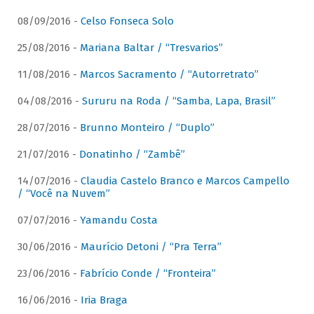
08/09/2016 -
Celso Fonseca Solo
25/08/2016 -
Mariana Baltar / “Tresvarios”
11/08/2016 -
Marcos Sacramento / “Autorretrato”
04/08/2016 -
Sururu na Roda / “Samba, Lapa, Brasil”
28/07/2016 -
Brunno Monteiro / “Duplo”
21/07/2016 -
Donatinho / “Zambê”
14/07/2016 -
Claudia Castelo Branco e Marcos Campello
/ “Você na Nuvem”
07/07/2016 -
Yamandu Costa
30/06/2016 -
Maurício Detoni / “Pra Terra”
23/06/2016 -
Fabrício Conde / “Fronteira”
16/06/2016 -
Iria Braga