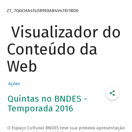
Z7_7QGCHA41LOR9E0AB4V47KI18D0
Visualizador do
Conteúdo da
Web
Ações
Quintas no BNDES -
Temporada 2016
O Espaço Cultural BNDES teve sua primeira apresentação