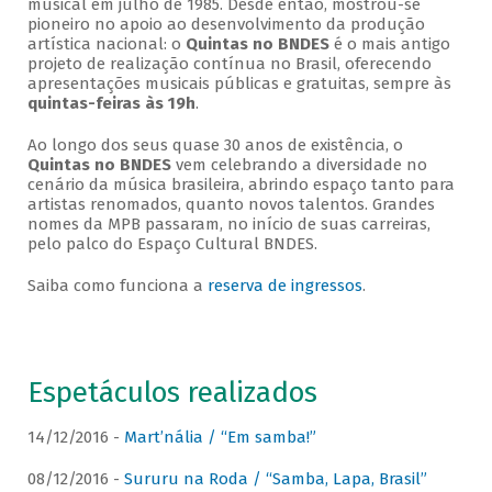
musical em julho de 1985. Desde então, mostrou-se
pioneiro no apoio ao desenvolvimento da produção
artística nacional: o
Quintas no BNDES
é o mais antigo
projeto de realização contínua no Brasil, oferecendo
apresentações musicais públicas e gratuitas, sempre às
quintas-feiras às 19h
.
Ao longo dos seus quase 30 anos de existência, o
Quintas no BNDES
vem celebrando a diversidade no
cenário da música brasileira, abrindo espaço tanto para
artistas renomados, quanto novos talentos. Grandes
nomes da MPB passaram, no início de suas carreiras,
pelo palco do Espaço Cultural BNDES.
Saiba como funciona a
reserva de ingressos
.
Espetáculos realizados
14/12/2016 -
Mart’nália / “Em samba!”
08/12/2016 -
Sururu na Roda / “Samba, Lapa, Brasil”