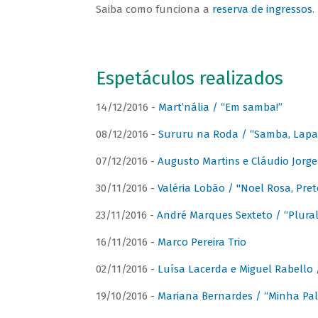
Saiba como funciona a
reserva de ingressos
.
Espetáculos realizados
14/12/2016 -
Mart’nália / “Em samba!”
08/12/2016 -
Sururu na Roda / “Samba, Lapa, 
07/12/2016 -
Augusto Martins e Cláudio Jorg
30/11/2016 -
Valéria Lobão / "Noel Rosa, Pret
23/11/2016 -
André Marques Sexteto / “Plural
16/11/2016 -
Marco Pereira Trio
02/11/2016 -
Luísa Lacerda e Miguel Rabello 
19/10/2016 -
Mariana Bernardes / “Minha Pal