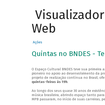
Visualizado
Web
Ações
Quintas no BNDES - T
O Espaço Cultural BNDES teve sua primeira 
pioneiro no apoio ao desenvolvimento da pro
projeto de realização contínua no Brasil, of
quintas-feiras às 19h
.
Ao longo dos seus quase 30 anos de existênc
música brasileira, abrindo espaço tanto pa
MPB passaram, no início de suas carreiras, p