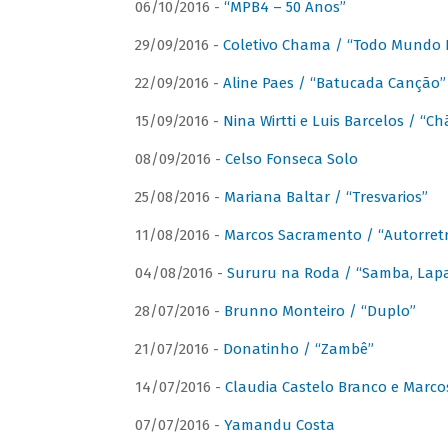
06/10/2016 -
“MPB4 – 50 Anos”
29/09/2016 -
Coletivo Chama / “Todo Mundo 
22/09/2016 -
Aline Paes / “Batucada Canção”
15/09/2016 -
Nina Wirtti e Luis Barcelos / “
08/09/2016 -
Celso Fonseca Solo
25/08/2016 -
Mariana Baltar / “Tresvarios”
11/08/2016 -
Marcos Sacramento / “Autorret
04/08/2016 -
Sururu na Roda / “Samba, Lapa,
28/07/2016 -
Brunno Monteiro / “Duplo”
21/07/2016 -
Donatinho / “Zambê”
14/07/2016 -
Claudia Castelo Branco e Marc
07/07/2016 -
Yamandu Costa