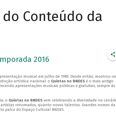
r do Conteúdo da
emporada 2016
apresentação musical em julho de 1985. Desde então, mostrou-se
dução artística nacional: o
Quintas no BNDES
é o mais antigo
erecendo apresentações musicais públicas e gratuitas, sempre às
ia, o
Quintas no BNDES
vem celebrando a diversidade no cenári
ra artistas renomados, quanto novos talentos. Grandes nomes da
elo palco do Espaço Cultural BNDES.