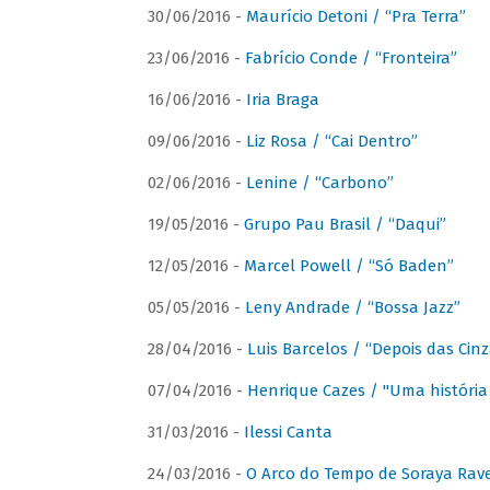
30/06/2016 -
Maurício Detoni / “Pra Terra”
23/06/2016 -
Fabrício Conde / “Fronteira”
16/06/2016 -
Iria Braga
09/06/2016 -
Liz Rosa / “Cai Dentro”
02/06/2016 -
Lenine / “Carbono”
19/05/2016 -
Grupo Pau Brasil / “Daqui”
12/05/2016 -
Marcel Powell / “Só Baden”
05/05/2016 -
Leny Andrade / “Bossa Jazz”
28/04/2016 -
Luis Barcelos / “Depois das Cinz
07/04/2016 -
Henrique Cazes / "Uma história
31/03/2016 -
Ilessi Canta
24/03/2016 -
O Arco do Tempo de Soraya Rav