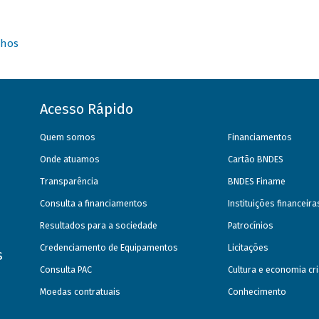
nhos
Acesso Rápido
Quem somos
Financiamentos
Onde atuamos
Cartão BNDES
Transparência
BNDES Finame
Consulta a financiamentos
Instituições financeir
Resultados para a sociedade
Patrocínios
Credenciamento de Equipamentos
Licitações
s
Consulta PAC
Cultura e economia cri
Moedas contratuais
Conhecimento