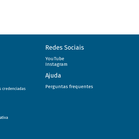
Redes Sociais
YouTube
Instagram
Ajuda
Perguntas frequentes
as credenciadas
ativa