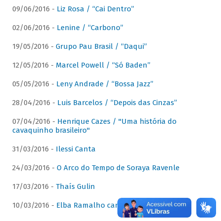
09/06/2016 -
Liz Rosa / “Cai Dentro”
02/06/2016 -
Lenine / “Carbono”
19/05/2016 -
Grupo Pau Brasil / “Daqui”
12/05/2016 -
Marcel Powell / “Só Baden”
05/05/2016 -
Leny Andrade / “Bossa Jazz”
28/04/2016 -
Luis Barcelos / “Depois das Cinzas”
07/04/2016 -
Henrique Cazes / "Uma história do
cavaquinho brasileiro"
31/03/2016 -
Ilessi Canta
24/03/2016 -
O Arco do Tempo de Soraya Ravenle
17/03/2016 -
Thaís Gulin
10/03/2016 -
Elba Ramalho canta Dominguinhos