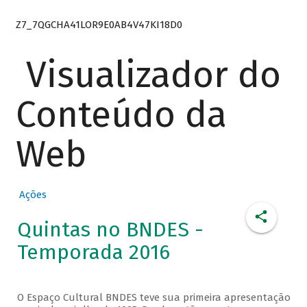
Z7_7QGCHA41LOR9E0AB4V47KI18D0
Visualizador do
Conteúdo da
Web
Ações
Quintas no BNDES -
Temporada 2016
O Espaço Cultural BNDES teve sua primeira apresentação