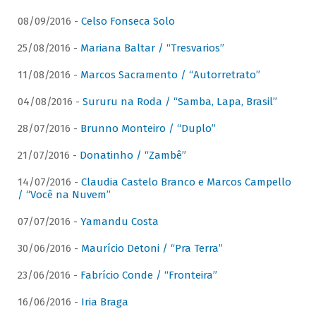
08/09/2016 -
Celso Fonseca Solo
25/08/2016 -
Mariana Baltar / “Tresvarios”
11/08/2016 -
Marcos Sacramento / “Autorretrato”
04/08/2016 -
Sururu na Roda / “Samba, Lapa, Brasil”
28/07/2016 -
Brunno Monteiro / “Duplo”
21/07/2016 -
Donatinho / “Zambê”
14/07/2016 -
Claudia Castelo Branco e Marcos Campello
/ “Você na Nuvem”
07/07/2016 -
Yamandu Costa
30/06/2016 -
Maurício Detoni / “Pra Terra”
23/06/2016 -
Fabrício Conde / “Fronteira”
16/06/2016 -
Iria Braga