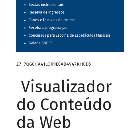
Sextas instrumentais
Reserva de ingressos
Filmes e festivais de cinema
Receba a programação
Concursos para Escolha de Espetáculos Musicais
Galeria BNDES
Z7_7QGCHA41LOR9E0AB4V47KI18D5
Visualizador
do Conteúdo
da Web