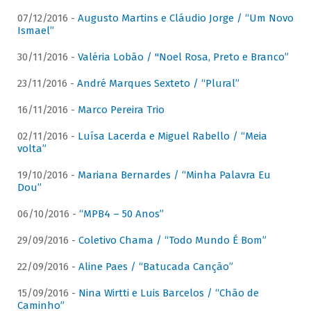
07/12/2016 -
Augusto Martins e Cláudio Jorge / “Um Novo
Ismael”
30/11/2016 -
Valéria Lobão / "Noel Rosa, Preto e Branco”
23/11/2016 -
André Marques Sexteto / “Plural”
16/11/2016 -
Marco Pereira Trio
02/11/2016 -
Luísa Lacerda e Miguel Rabello / “Meia
volta”
19/10/2016 -
Mariana Bernardes / “Minha Palavra Eu
Dou”
06/10/2016 -
“MPB4 – 50 Anos”
29/09/2016 -
Coletivo Chama / “Todo Mundo É Bom”
22/09/2016 -
Aline Paes / “Batucada Canção”
15/09/2016 -
Nina Wirtti e Luis Barcelos / “Chão de
Caminho”