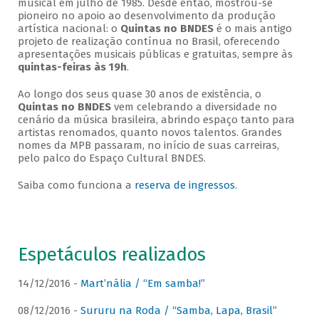
musical em julho de 1985. Desde então, mostrou-se
pioneiro no apoio ao desenvolvimento da produção
artística nacional: o
Quintas no BNDES
é o mais antigo
projeto de realização contínua no Brasil, oferecendo
apresentações musicais públicas e gratuitas, sempre às
quintas-feiras às 19h
.
Ao longo dos seus quase 30 anos de existência, o
Quintas no BNDES
vem celebrando a diversidade no
cenário da música brasileira, abrindo espaço tanto para
artistas renomados, quanto novos talentos. Grandes
nomes da MPB passaram, no início de suas carreiras,
pelo palco do Espaço Cultural BNDES.
Saiba como funciona a
reserva de ingressos
.
Espetáculos realizados
14/12/2016 -
Mart’nália / “Em samba!”
08/12/2016 -
Sururu na Roda / “Samba, Lapa, Brasil”