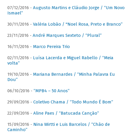
07/12/2016 -
Augusto Martins e Cláudio Jorge / “Um Novo
Ismael”
30/11/2016 -
Valéria Lobão / "Noel Rosa, Preto e Branco”
23/11/2016 -
André Marques Sexteto / “Plural”
16/11/2016 -
Marco Pereira Trio
02/11/2016 -
Luísa Lacerda e Miguel Rabello / “Meia
volta”
19/10/2016 -
Mariana Bernardes / “Minha Palavra Eu
Dou”
06/10/2016 -
“MPB4 – 50 Anos”
29/09/2016 -
Coletivo Chama / “Todo Mundo É Bom”
22/09/2016 -
Aline Paes / “Batucada Canção”
15/09/2016 -
Nina Wirtti e Luis Barcelos / “Chão de
Caminho”