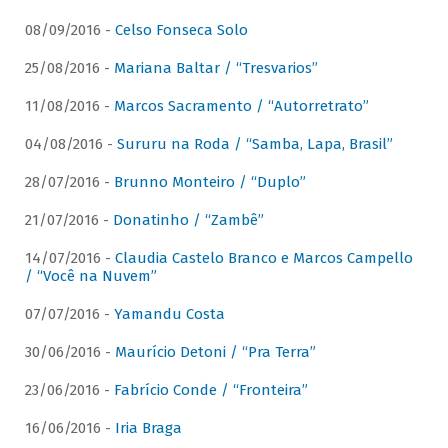
08/09/2016 -
Celso Fonseca Solo
25/08/2016 -
Mariana Baltar / “Tresvarios”
11/08/2016 -
Marcos Sacramento / “Autorretrato”
04/08/2016 -
Sururu na Roda / “Samba, Lapa, Brasil”
28/07/2016 -
Brunno Monteiro / “Duplo”
21/07/2016 -
Donatinho / “Zambê”
14/07/2016 -
Claudia Castelo Branco e Marcos Campello
/ “Você na Nuvem”
07/07/2016 -
Yamandu Costa
30/06/2016 -
Maurício Detoni / “Pra Terra”
23/06/2016 -
Fabrício Conde / “Fronteira”
16/06/2016 -
Iria Braga