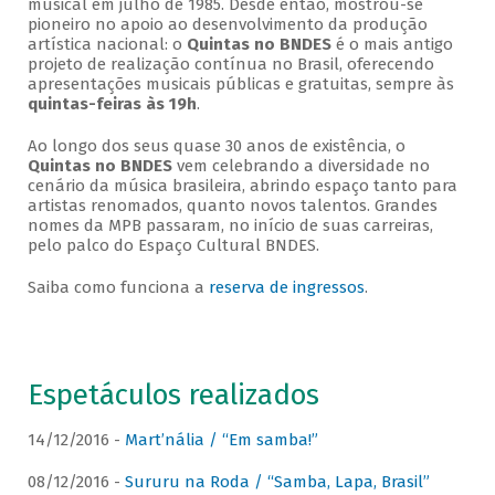
musical em julho de 1985. Desde então, mostrou-se
pioneiro no apoio ao desenvolvimento da produção
artística nacional: o
Quintas no BNDES
é o mais antigo
projeto de realização contínua no Brasil, oferecendo
apresentações musicais públicas e gratuitas, sempre às
quintas-feiras às 19h
.
Ao longo dos seus quase 30 anos de existência, o
Quintas no BNDES
vem celebrando a diversidade no
cenário da música brasileira, abrindo espaço tanto para
artistas renomados, quanto novos talentos. Grandes
nomes da MPB passaram, no início de suas carreiras,
pelo palco do Espaço Cultural BNDES.
Saiba como funciona a
reserva de ingressos
.
Espetáculos realizados
14/12/2016 -
Mart’nália / “Em samba!”
08/12/2016 -
Sururu na Roda / “Samba, Lapa, Brasil”