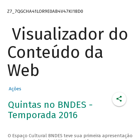
Z7_7QGCHA41LOR9E0AB4V47KI18D0
Visualizador do
Conteúdo da
Web
Ações
Quintas no BNDES -
Temporada 2016
O Espaço Cultural BNDES teve sua primeira apresentação