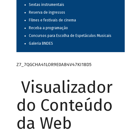
Sextas instrumentais
Reserva de ingressos
Filmes e festivais de cinema
Receba a programação
Concursos para Escolha de Espetáculos Musicais
Galeria BNDES
Z7_7QGCHA41LOR9E0AB4V47KI18D5
Visualizador
do Conteúdo
da Web