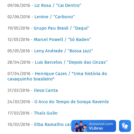
09/06/2016 -
Liz Rosa / “Cai Dentro”
02/06/2016 -
Lenine / “Carbono”
19/05/2016 -
Grupo Pau Brasil / “Daqui”
12/05/2016 -
Marcel Powell / “Só Baden”
05/05/2016 -
Leny Andrade / “Bossa Jazz”
28/04/2016 -
Luis Barcelos / “Depois das Cinzas”
07/04/2016 -
Henrique Cazes / "Uma história do
cavaquinho brasileiro"
31/03/2016 -
Ilessi Canta
24/03/2016 -
O Arco do Tempo de Soraya Ravenle
17/03/2016 -
Thaís Gulin
10/03/2016 -
Elba Ramalho canta Dominguinhos