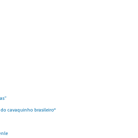
as”
 do cavaquinho brasileiro"
enle