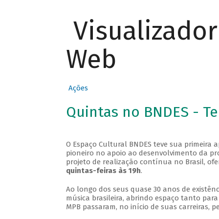
Visualizado
Web
Ações
Quintas no BNDES - T
O Espaço Cultural BNDES teve sua primeira 
pioneiro no apoio ao desenvolvimento da pro
projeto de realização contínua no Brasil, of
quintas-feiras às 19h
.
Ao longo dos seus quase 30 anos de existênc
música brasileira, abrindo espaço tanto pa
MPB passaram, no início de suas carreiras, p