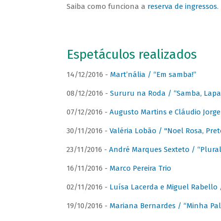
Saiba como funciona a
reserva de ingressos
.
Espetáculos realizados
14/12/2016 -
Mart’nália / “Em samba!”
08/12/2016 -
Sururu na Roda / “Samba, Lapa, 
07/12/2016 -
Augusto Martins e Cláudio Jorg
30/11/2016 -
Valéria Lobão / "Noel Rosa, Pret
23/11/2016 -
André Marques Sexteto / “Plural
16/11/2016 -
Marco Pereira Trio
02/11/2016 -
Luísa Lacerda e Miguel Rabello 
19/10/2016 -
Mariana Bernardes / “Minha Pal