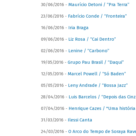
30/06/2016 -
Maurício Detoni / “Pra Terra”
23/06/2016 -
Fabrício Conde / “Fronteira”
16/06/2016 -
Iria Braga
09/06/2016 -
Liz Rosa / “Cai Dentro”
02/06/2016 -
Lenine / “Carbono”
19/05/2016 -
Grupo Pau Brasil / “Daqui”
12/05/2016 -
Marcel Powell / “Só Baden”
05/05/2016 -
Leny Andrade / “Bossa Jazz”
28/04/2016 -
Luis Barcelos / “Depois das Cinz
07/04/2016 -
Henrique Cazes / "Uma história
31/03/2016 -
Ilessi Canta
24/03/2016 -
O Arco do Tempo de Soraya Rav