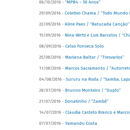
06/10/2016 -
“MPB4 – 50 Anos”
29/09/2016 -
Coletivo Chama / “Todo Mundo 
22/09/2016 -
Aline Paes / “Batucada Canção”
15/09/2016 -
Nina Wirtti e Luis Barcelos / “
08/09/2016 -
Celso Fonseca Solo
25/08/2016 -
Mariana Baltar / “Tresvarios”
11/08/2016 -
Marcos Sacramento / “Autorret
04/08/2016 -
Sururu na Roda / “Samba, Lapa,
28/07/2016 -
Brunno Monteiro / “Duplo”
21/07/2016 -
Donatinho / “Zambê”
14/07/2016 -
Claudia Castelo Branco e Marc
07/07/2016 -
Yamandu Costa