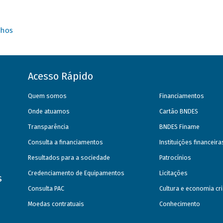
nhos
Acesso Rápido
Quem somos
Financiamentos
Onde atuamos
Cartão BNDES
Transparência
BNDES Finame
Consulta a financiamentos
Instituições financeir
Resultados para a sociedade
Patrocínios
Credenciamento de Equipamentos
Licitações
s
Consulta PAC
Cultura e economia cri
Moedas contratuais
Conhecimento