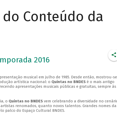
r do Conteúdo da
emporada 2016
apresentação musical em julho de 1985. Desde então, mostrou-se
dução artística nacional: o
Quintas no BNDES
é o mais antigo
erecendo apresentações musicais públicas e gratuitas, sempre às
ia, o
Quintas no BNDES
vem celebrando a diversidade no cenári
ra artistas renomados, quanto novos talentos. Grandes nomes da
elo palco do Espaço Cultural BNDES.