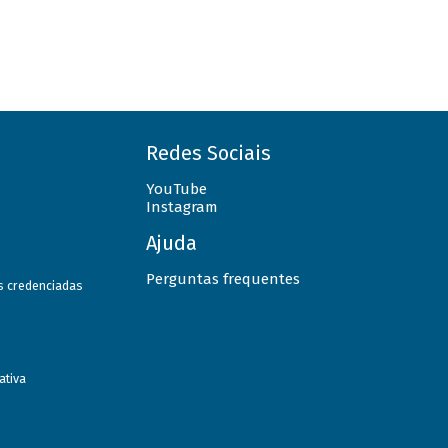
Redes Sociais
YouTube
Instagram
Ajuda
Perguntas frequentes
as credenciadas
ativa