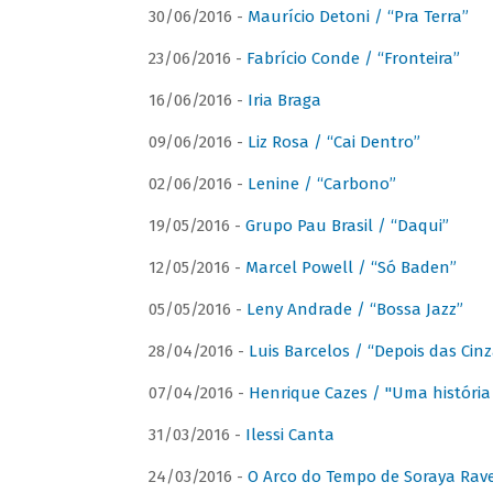
30/06/2016 -
Maurício Detoni / “Pra Terra”
23/06/2016 -
Fabrício Conde / “Fronteira”
16/06/2016 -
Iria Braga
09/06/2016 -
Liz Rosa / “Cai Dentro”
02/06/2016 -
Lenine / “Carbono”
19/05/2016 -
Grupo Pau Brasil / “Daqui”
12/05/2016 -
Marcel Powell / “Só Baden”
05/05/2016 -
Leny Andrade / “Bossa Jazz”
28/04/2016 -
Luis Barcelos / “Depois das Cinz
07/04/2016 -
Henrique Cazes / "Uma história
31/03/2016 -
Ilessi Canta
24/03/2016 -
O Arco do Tempo de Soraya Rav