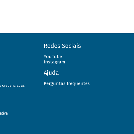
Redes Sociais
YouTube
Instagram
Ajuda
Perguntas frequentes
as credenciadas
ativa