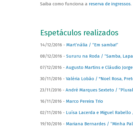
Saiba como funciona a
reserva de ingressos
.
Espetáculos realizados
14/12/2016 -
Mart’nália / “Em samba!”
08/12/2016 -
Sururu na Roda / “Samba, Lapa, 
07/12/2016 -
Augusto Martins e Cláudio Jorg
30/11/2016 -
Valéria Lobão / "Noel Rosa, Pret
23/11/2016 -
André Marques Sexteto / “Plural
16/11/2016 -
Marco Pereira Trio
02/11/2016 -
Luísa Lacerda e Miguel Rabello 
19/10/2016 -
Mariana Bernardes / “Minha Pal