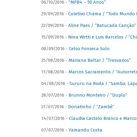
06/10/2016 -
“MPB4 – 50 Anos”
29/09/2016 -
Coletivo Chama / “Todo Mundo 
22/09/2016 -
Aline Paes / “Batucada Canção”
15/09/2016 -
Nina Wirtti e Luis Barcelos / “
08/09/2016 -
Celso Fonseca Solo
25/08/2016 -
Mariana Baltar / “Tresvarios”
11/08/2016 -
Marcos Sacramento / “Autorret
04/08/2016 -
Sururu na Roda / “Samba, Lapa,
28/07/2016 -
Brunno Monteiro / “Duplo”
21/07/2016 -
Donatinho / “Zambê”
14/07/2016 -
Claudia Castelo Branco e Marc
07/07/2016 -
Yamandu Costa