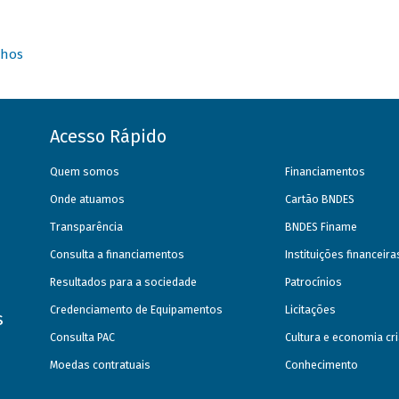
nhos
Acesso Rápido
Quem somos
Financiamentos
Onde atuamos
Cartão BNDES
Transparência
BNDES Finame
Consulta a financiamentos
Instituições financeir
Resultados para a sociedade
Patrocínios
Credenciamento de Equipamentos
Licitações
s
Consulta PAC
Cultura e economia cri
Moedas contratuais
Conhecimento