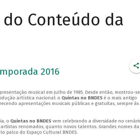
r do Conteúdo da
emporada 2016
apresentação musical em julho de 1985. Desde então, mostrou-se
dução artística nacional: o
Quintas no BNDES
é o mais antigo
erecendo apresentações musicais públicas e gratuitas, sempre às
ia, o
Quintas no BNDES
vem celebrando a diversidade no cenári
ra artistas renomados, quanto novos talentos. Grandes nomes da
elo palco do Espaço Cultural BNDES.