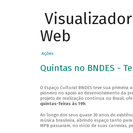
Visualizado
Web
Ações
Quintas no BNDES - T
O Espaço Cultural BNDES teve sua primeira 
pioneiro no apoio ao desenvolvimento da pro
projeto de realização contínua no Brasil, of
quintas-feiras às 19h
.
Ao longo dos seus quase 30 anos de existênc
música brasileira, abrindo espaço tanto pa
MPB passaram, no início de suas carreiras, p