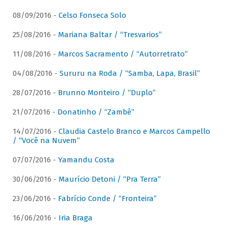
08/09/2016 -
Celso Fonseca Solo
25/08/2016 -
Mariana Baltar / “Tresvarios”
11/08/2016 -
Marcos Sacramento / “Autorretrato”
04/08/2016 -
Sururu na Roda / “Samba, Lapa, Brasil”
28/07/2016 -
Brunno Monteiro / “Duplo”
21/07/2016 -
Donatinho / “Zambê”
14/07/2016 -
Claudia Castelo Branco e Marcos Campello
/ “Você na Nuvem”
07/07/2016 -
Yamandu Costa
30/06/2016 -
Maurício Detoni / “Pra Terra”
23/06/2016 -
Fabrício Conde / “Fronteira”
16/06/2016 -
Iria Braga