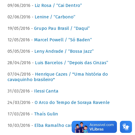
09/06/2016 -
Liz Rosa / “Cai Dentro”
02/06/2016 -
Lenine / “Carbono”
19/05/2016 -
Grupo Pau Brasil / “Daqui”
12/05/2016 -
Marcel Powell / “Só Baden”
05/05/2016 -
Leny Andrade / “Bossa Jazz”
28/04/2016 -
Luis Barcelos / “Depois das Cinzas”
07/04/2016 -
Henrique Cazes / "Uma história do
cavaquinho brasileiro"
31/03/2016 -
Ilessi Canta
24/03/2016 -
O Arco do Tempo de Soraya Ravenle
17/03/2016 -
Thaís Gulin
10/03/2016 -
Elba Ramalho canta Dominguinhos