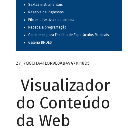
Sextas instrumentais
Reserva de ingressos
Filmes e festivais de cinema
Receba a programação
Concursos para Escolha de Espetáculos Musicais
Galeria BNDES
Z7_7QGCHA41LOR9E0AB4V47KI18D5
Visualizador
do Conteúdo
da Web