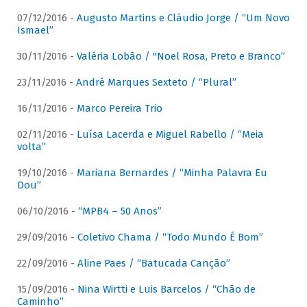
07/12/2016 -
Augusto Martins e Cláudio Jorge / “Um Novo
Ismael”
30/11/2016 -
Valéria Lobão / "Noel Rosa, Preto e Branco”
23/11/2016 -
André Marques Sexteto / “Plural”
16/11/2016 -
Marco Pereira Trio
02/11/2016 -
Luísa Lacerda e Miguel Rabello / “Meia
volta”
19/10/2016 -
Mariana Bernardes / “Minha Palavra Eu
Dou”
06/10/2016 -
“MPB4 – 50 Anos”
29/09/2016 -
Coletivo Chama / “Todo Mundo É Bom”
22/09/2016 -
Aline Paes / “Batucada Canção”
15/09/2016 -
Nina Wirtti e Luis Barcelos / “Chão de
Caminho”