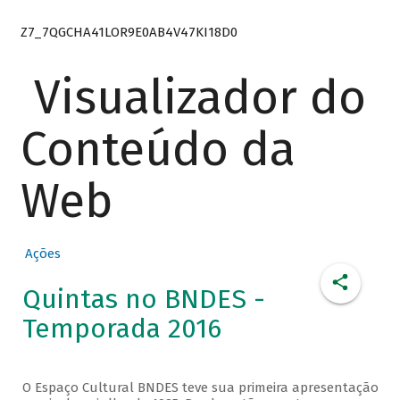
Z7_7QGCHA41LOR9E0AB4V47KI18D0
Visualizador do
Conteúdo da
Web
Ações
Quintas no BNDES -
Temporada 2016
O Espaço Cultural BNDES teve sua primeira apresentação