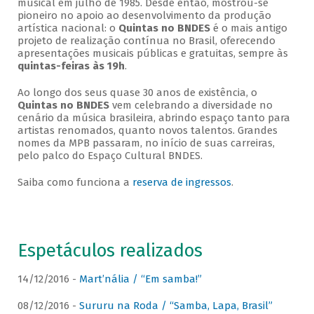
musical em julho de 1985. Desde então, mostrou-se
pioneiro no apoio ao desenvolvimento da produção
artística nacional: o
Quintas no BNDES
é o mais antigo
projeto de realização contínua no Brasil, oferecendo
apresentações musicais públicas e gratuitas, sempre às
quintas-feiras às 19h
.
Ao longo dos seus quase 30 anos de existência, o
Quintas no BNDES
vem celebrando a diversidade no
cenário da música brasileira, abrindo espaço tanto para
artistas renomados, quanto novos talentos. Grandes
nomes da MPB passaram, no início de suas carreiras,
pelo palco do Espaço Cultural BNDES.
Saiba como funciona a
reserva de ingressos
.
Espetáculos realizados
14/12/2016 -
Mart’nália / “Em samba!”
08/12/2016 -
Sururu na Roda / “Samba, Lapa, Brasil”