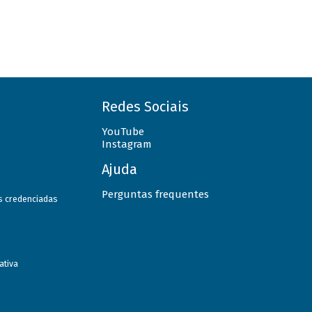
Redes Sociais
YouTube
Instagram
Ajuda
Perguntas frequentes
as credenciadas
ativa