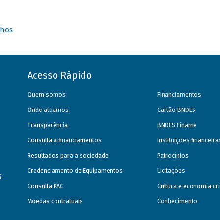
nhos
Acesso Rápido
Quem somos
Financiamentos
Onde atuamos
Cartão BNDES
Transparência
BNDES Finame
Consulta a financiamentos
Instituições financeir
Resultados para a sociedade
Patrocínios
Credenciamento de Equipamentos
Licitações
s
Consulta PAC
Cultura e economia cri
Moedas contratuais
Conhecimento