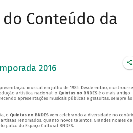
r do Conteúdo da
emporada 2016
apresentação musical em julho de 1985. Desde então, mostrou-se
dução artística nacional: o
Quintas no BNDES
é o mais antigo
erecendo apresentações musicais públicas e gratuitas, sempre às
ia, o
Quintas no BNDES
vem celebrando a diversidade no cenári
ra artistas renomados, quanto novos talentos. Grandes nomes da
elo palco do Espaço Cultural BNDES.