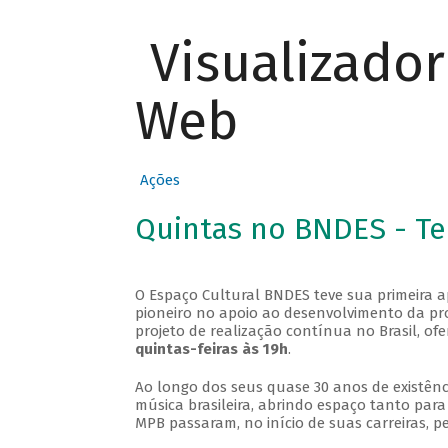
Visualizado
Web
Ações
Quintas no BNDES - T
O Espaço Cultural BNDES teve sua primeira 
pioneiro no apoio ao desenvolvimento da pro
projeto de realização contínua no Brasil, of
quintas-feiras às 19h
.
Ao longo dos seus quase 30 anos de existênc
música brasileira, abrindo espaço tanto pa
MPB passaram, no início de suas carreiras, p