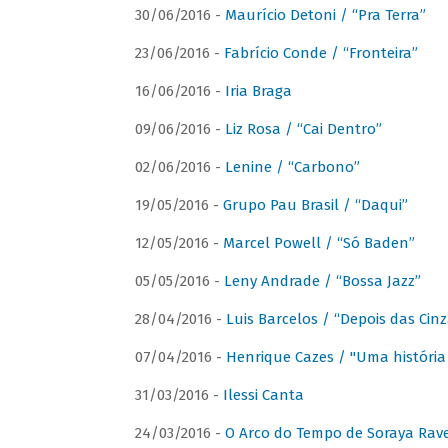
30/06/2016 -
Maurício Detoni / “Pra Terra”
23/06/2016 -
Fabrício Conde / “Fronteira”
16/06/2016 -
Iria Braga
09/06/2016 -
Liz Rosa / “Cai Dentro”
02/06/2016 -
Lenine / “Carbono”
19/05/2016 -
Grupo Pau Brasil / “Daqui”
12/05/2016 -
Marcel Powell / “Só Baden”
05/05/2016 -
Leny Andrade / “Bossa Jazz”
28/04/2016 -
Luis Barcelos / “Depois das Cinz
07/04/2016 -
Henrique Cazes / "Uma história
31/03/2016 -
Ilessi Canta
24/03/2016 -
O Arco do Tempo de Soraya Rav