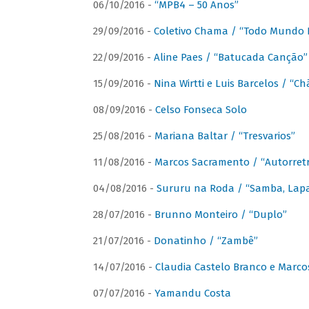
06/10/2016 -
“MPB4 – 50 Anos”
29/09/2016 -
Coletivo Chama / “Todo Mundo 
22/09/2016 -
Aline Paes / “Batucada Canção”
15/09/2016 -
Nina Wirtti e Luis Barcelos / “
08/09/2016 -
Celso Fonseca Solo
25/08/2016 -
Mariana Baltar / “Tresvarios”
11/08/2016 -
Marcos Sacramento / “Autorret
04/08/2016 -
Sururu na Roda / “Samba, Lapa,
28/07/2016 -
Brunno Monteiro / “Duplo”
21/07/2016 -
Donatinho / “Zambê”
14/07/2016 -
Claudia Castelo Branco e Marc
07/07/2016 -
Yamandu Costa