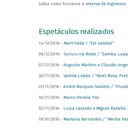
Saiba como funciona a
reserva de ingressos
.
Espetáculos realizados
14/12/2016 -
Mart’nália / “Em samba!”
08/12/2016 -
Sururu na Roda / “Samba, Lapa, 
07/12/2016 -
Augusto Martins e Cláudio Jorg
30/11/2016 -
Valéria Lobão / "Noel Rosa, Pret
23/11/2016 -
André Marques Sexteto / “Plural
16/11/2016 -
Marco Pereira Trio
02/11/2016 -
Luísa Lacerda e Miguel Rabello 
19/10/2016 -
Mariana Bernardes / “Minha Pal