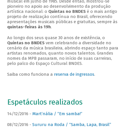
musical em julho de 1985. Desde então, mostrou-se
pioneiro no apoio ao desenvolvimento da produção
artística nacional: o
Quintas no BNDES
é o mais antigo
projeto de realização contínua no Brasil, oferecendo
apresentações musicais públicas e gratuitas, sempre às
quintas-feiras às 19h
.
Ao longo dos seus quase 30 anos de existência, o
Quintas no BNDES
vem celebrando a diversidade no
cenário da música brasileira, abrindo espaço tanto para
artistas renomados, quanto novos talentos. Grandes
nomes da MPB passaram, no início de suas carreiras,
pelo palco do Espaço Cultural BNDES.
Saiba como funciona a
reserva de ingressos
.
Espetáculos realizados
14/12/2016 -
Mart’nália / “Em samba!”
08/12/2016 -
Sururu na Roda / “Samba, Lapa, Brasil”