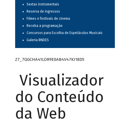
Sextas instrumentais
Reserva de ingressos
Filmes e festivais de cinema
Receba a programação
Concursos para Escolha de Espetáculos Musicais
Galeria BNDES
Z7_7QGCHA41LOR9E0AB4V47KI18D5
Visualizador
do Conteúdo
da Web