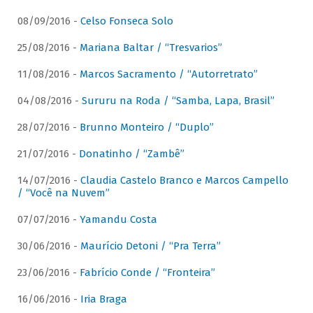
08/09/2016 -
Celso Fonseca Solo
25/08/2016 -
Mariana Baltar / “Tresvarios”
11/08/2016 -
Marcos Sacramento / “Autorretrato”
04/08/2016 -
Sururu na Roda / “Samba, Lapa, Brasil”
28/07/2016 -
Brunno Monteiro / “Duplo”
21/07/2016 -
Donatinho / “Zambê”
14/07/2016 -
Claudia Castelo Branco e Marcos Campello
/ “Você na Nuvem”
07/07/2016 -
Yamandu Costa
30/06/2016 -
Maurício Detoni / “Pra Terra”
23/06/2016 -
Fabrício Conde / “Fronteira”
16/06/2016 -
Iria Braga