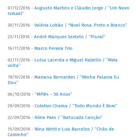
07/12/2016 -
Augusto Martins e Cláudio Jorge / “Um Novo
Ismael”
30/11/2016 -
Valéria Lobão / "Noel Rosa, Preto e Branco”
23/11/2016 -
André Marques Sexteto / “Plural”
16/11/2016 -
Marco Pereira Trio
02/11/2016 -
Luísa Lacerda e Miguel Rabello / “Meia
volta”
19/10/2016 -
Mariana Bernardes / “Minha Palavra Eu
Dou”
06/10/2016 -
“MPB4 – 50 Anos”
29/09/2016 -
Coletivo Chama / “Todo Mundo É Bom”
22/09/2016 -
Aline Paes / “Batucada Canção”
15/09/2016 -
Nina Wirtti e Luis Barcelos / “Chão de
Caminho”