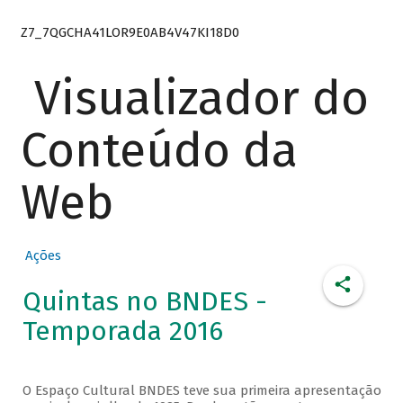
Z7_7QGCHA41LOR9E0AB4V47KI18D0
Visualizador do
Conteúdo da
Web
Ações
Quintas no BNDES -
Temporada 2016
O Espaço Cultural BNDES teve sua primeira apresentação