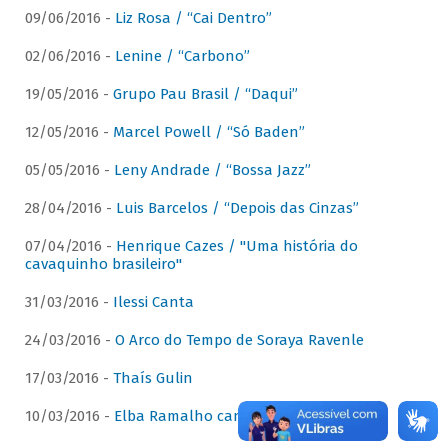
09/06/2016 -
Liz Rosa / “Cai Dentro”
02/06/2016 -
Lenine / “Carbono”
19/05/2016 -
Grupo Pau Brasil / “Daqui”
12/05/2016 -
Marcel Powell / “Só Baden”
05/05/2016 -
Leny Andrade / “Bossa Jazz”
28/04/2016 -
Luis Barcelos / “Depois das Cinzas”
07/04/2016 -
Henrique Cazes / "Uma história do
cavaquinho brasileiro"
31/03/2016 -
Ilessi Canta
24/03/2016 -
O Arco do Tempo de Soraya Ravenle
17/03/2016 -
Thaís Gulin
10/03/2016 -
Elba Ramalho canta Dominguinhos