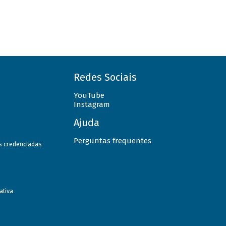
Redes Sociais
YouTube
Instagram
Ajuda
Perguntas frequentes
as credenciadas
ativa