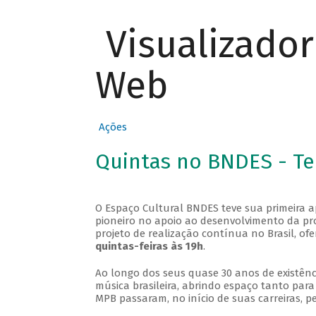
Visualizado
Web
Ações
Quintas no BNDES - T
O Espaço Cultural BNDES teve sua primeira 
pioneiro no apoio ao desenvolvimento da pro
projeto de realização contínua no Brasil, of
quintas-feiras às 19h
.
Ao longo dos seus quase 30 anos de existênc
música brasileira, abrindo espaço tanto pa
MPB passaram, no início de suas carreiras, p