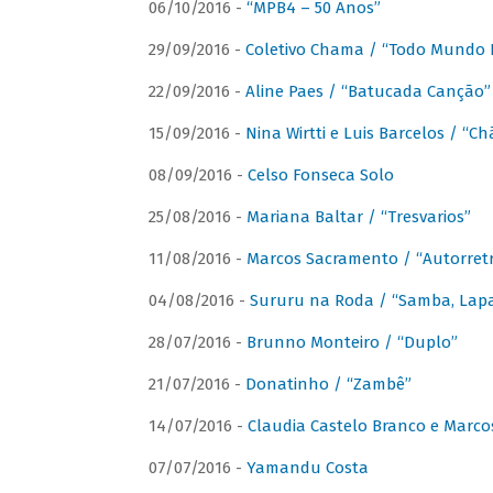
06/10/2016 -
“MPB4 – 50 Anos”
29/09/2016 -
Coletivo Chama / “Todo Mundo 
22/09/2016 -
Aline Paes / “Batucada Canção”
15/09/2016 -
Nina Wirtti e Luis Barcelos / “
08/09/2016 -
Celso Fonseca Solo
25/08/2016 -
Mariana Baltar / “Tresvarios”
11/08/2016 -
Marcos Sacramento / “Autorret
04/08/2016 -
Sururu na Roda / “Samba, Lapa,
28/07/2016 -
Brunno Monteiro / “Duplo”
21/07/2016 -
Donatinho / “Zambê”
14/07/2016 -
Claudia Castelo Branco e Marc
07/07/2016 -
Yamandu Costa