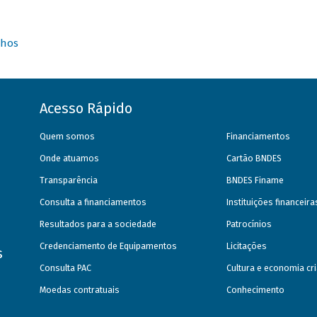
nhos
Acesso Rápido
Quem somos
Financiamentos
Onde atuamos
Cartão BNDES
Transparência
BNDES Finame
Consulta a financiamentos
Instituições financeir
Resultados para a sociedade
Patrocínios
Credenciamento de Equipamentos
Licitações
s
Consulta PAC
Cultura e economia cri
Moedas contratuais
Conhecimento