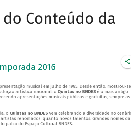
r do Conteúdo da
emporada 2016
apresentação musical em julho de 1985. Desde então, mostrou-se
dução artística nacional: o
Quintas no BNDES
é o mais antigo
erecendo apresentações musicais públicas e gratuitas, sempre às
ia, o
Quintas no BNDES
vem celebrando a diversidade no cenári
ra artistas renomados, quanto novos talentos. Grandes nomes da
elo palco do Espaço Cultural BNDES.