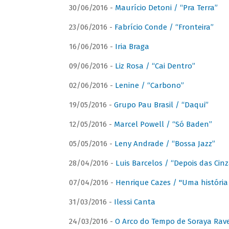
30/06/2016 -
Maurício Detoni / “Pra Terra”
23/06/2016 -
Fabrício Conde / “Fronteira”
16/06/2016 -
Iria Braga
09/06/2016 -
Liz Rosa / “Cai Dentro”
02/06/2016 -
Lenine / “Carbono”
19/05/2016 -
Grupo Pau Brasil / “Daqui”
12/05/2016 -
Marcel Powell / “Só Baden”
05/05/2016 -
Leny Andrade / “Bossa Jazz”
28/04/2016 -
Luis Barcelos / “Depois das Cinz
07/04/2016 -
Henrique Cazes / "Uma história
31/03/2016 -
Ilessi Canta
24/03/2016 -
O Arco do Tempo de Soraya Rav