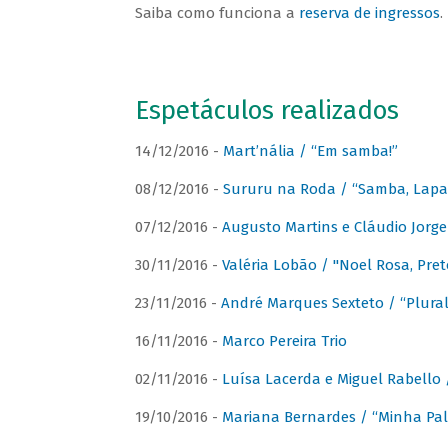
Saiba como funciona a
reserva de ingressos
.
Espetáculos realizados
14/12/2016 -
Mart’nália / “Em samba!”
08/12/2016 -
Sururu na Roda / “Samba, Lapa, 
07/12/2016 -
Augusto Martins e Cláudio Jorg
30/11/2016 -
Valéria Lobão / "Noel Rosa, Pret
23/11/2016 -
André Marques Sexteto / “Plural
16/11/2016 -
Marco Pereira Trio
02/11/2016 -
Luísa Lacerda e Miguel Rabello 
19/10/2016 -
Mariana Bernardes / “Minha Pal