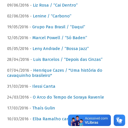
09/06/2016 -
Liz Rosa / “Cai Dentro”
02/06/2016 -
Lenine / “Carbono”
19/05/2016 -
Grupo Pau Brasil / “Daqui”
12/05/2016 -
Marcel Powell / “Só Baden”
05/05/2016 -
Leny Andrade / “Bossa Jazz”
28/04/2016 -
Luis Barcelos / “Depois das Cinzas”
07/04/2016 -
Henrique Cazes / "Uma história do
cavaquinho brasileiro"
31/03/2016 -
Ilessi Canta
24/03/2016 -
O Arco do Tempo de Soraya Ravenle
17/03/2016 -
Thaís Gulin
10/03/2016 -
Elba Ramalho canta Dominguinhos