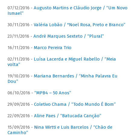
07/12/2016 -
Augusto Martins e Cláudio Jorge / “Um Novo
Ismael”
30/11/2016 -
Valéria Lobão / "Noel Rosa, Preto e Branco”
23/11/2016 -
André Marques Sexteto / “Plural”
16/11/2016 -
Marco Pereira Trio
02/11/2016 -
Luísa Lacerda e Miguel Rabello / “Meia
volta”
19/10/2016 -
Mariana Bernardes / “Minha Palavra Eu
Dou”
06/10/2016 -
“MPB4 – 50 Anos”
29/09/2016 -
Coletivo Chama / “Todo Mundo É Bom”
22/09/2016 -
Aline Paes / “Batucada Canção”
15/09/2016 -
Nina Wirtti e Luis Barcelos / “Chão de
Caminho”