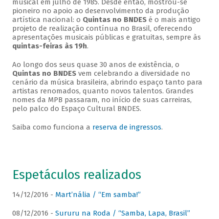
musical em julho de 1985. Desde então, mostrou-se
pioneiro no apoio ao desenvolvimento da produção
artística nacional: o
Quintas no BNDES
é o mais antigo
projeto de realização contínua no Brasil, oferecendo
apresentações musicais públicas e gratuitas, sempre às
quintas-feiras às 19h
.
Ao longo dos seus quase 30 anos de existência, o
Quintas no BNDES
vem celebrando a diversidade no
cenário da música brasileira, abrindo espaço tanto para
artistas renomados, quanto novos talentos. Grandes
nomes da MPB passaram, no início de suas carreiras,
pelo palco do Espaço Cultural BNDES.
Saiba como funciona a
reserva de ingressos
.
Espetáculos realizados
14/12/2016 -
Mart’nália / “Em samba!”
08/12/2016 -
Sururu na Roda / “Samba, Lapa, Brasil”