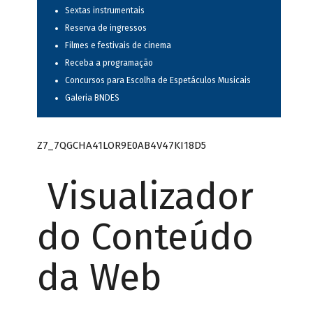
Sextas instrumentais
Reserva de ingressos
Filmes e festivais de cinema
Receba a programação
Concursos para Escolha de Espetáculos Musicais
Galeria BNDES
Z7_7QGCHA41LOR9E0AB4V47KI18D5
Visualizador
do Conteúdo
da Web