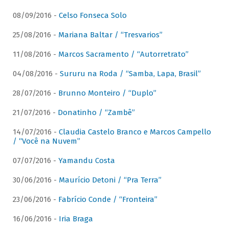
08/09/2016 -
Celso Fonseca Solo
25/08/2016 -
Mariana Baltar / “Tresvarios”
11/08/2016 -
Marcos Sacramento / “Autorretrato”
04/08/2016 -
Sururu na Roda / “Samba, Lapa, Brasil”
28/07/2016 -
Brunno Monteiro / “Duplo”
21/07/2016 -
Donatinho / “Zambê”
14/07/2016 -
Claudia Castelo Branco e Marcos Campello
/ “Você na Nuvem”
07/07/2016 -
Yamandu Costa
30/06/2016 -
Maurício Detoni / “Pra Terra”
23/06/2016 -
Fabrício Conde / “Fronteira”
16/06/2016 -
Iria Braga