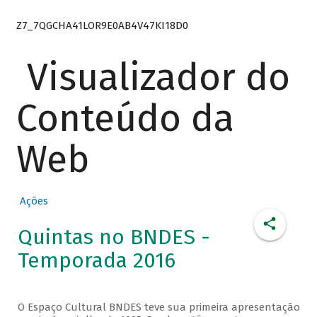
Z7_7QGCHA41LOR9E0AB4V47KI18D0
Visualizador do
Conteúdo da
Web
Ações
Quintas no BNDES -
Temporada 2016
O Espaço Cultural BNDES teve sua primeira apresentação