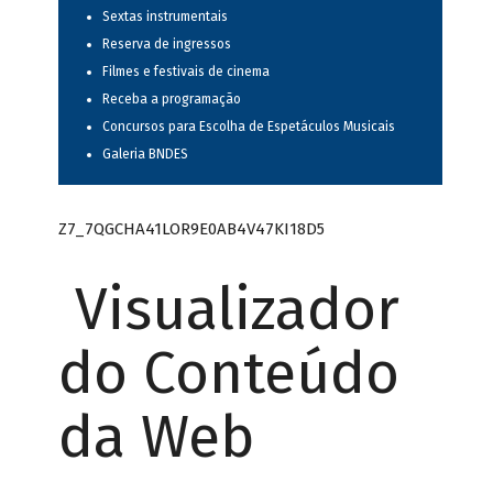
Sextas instrumentais
Reserva de ingressos
Filmes e festivais de cinema
Receba a programação
Concursos para Escolha de Espetáculos Musicais
Galeria BNDES
Z7_7QGCHA41LOR9E0AB4V47KI18D5
Visualizador
do Conteúdo
da Web