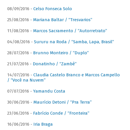
08/09/2016 -
Celso Fonseca Solo
25/08/2016 -
Mariana Baltar / “Tresvarios”
11/08/2016 -
Marcos Sacramento / “Autorretrato”
04/08/2016 -
Sururu na Roda / “Samba, Lapa, Brasil”
28/07/2016 -
Brunno Monteiro / “Duplo”
21/07/2016 -
Donatinho / “Zambê”
14/07/2016 -
Claudia Castelo Branco e Marcos Campello
/ “Você na Nuvem”
07/07/2016 -
Yamandu Costa
30/06/2016 -
Maurício Detoni / “Pra Terra”
23/06/2016 -
Fabrício Conde / “Fronteira”
16/06/2016 -
Iria Braga