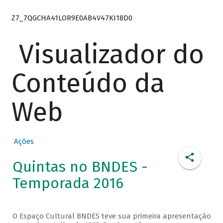
Z7_7QGCHA41LOR9E0AB4V47KI18D0
Visualizador do
Conteúdo da
Web
Ações
Quintas no BNDES -
Temporada 2016
O Espaço Cultural BNDES teve sua primeira apresentação