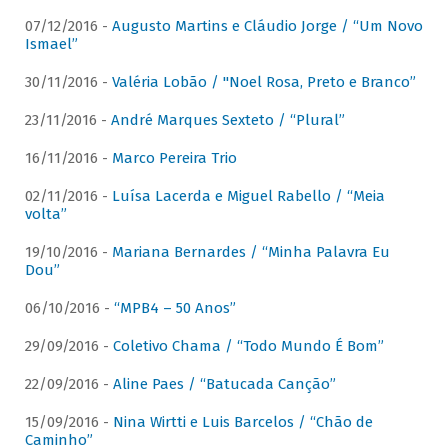
07/12/2016 -
Augusto Martins e Cláudio Jorge / “Um Novo
Ismael”
30/11/2016 -
Valéria Lobão / "Noel Rosa, Preto e Branco”
23/11/2016 -
André Marques Sexteto / “Plural”
16/11/2016 -
Marco Pereira Trio
02/11/2016 -
Luísa Lacerda e Miguel Rabello / “Meia
volta”
19/10/2016 -
Mariana Bernardes / “Minha Palavra Eu
Dou”
06/10/2016 -
“MPB4 – 50 Anos”
29/09/2016 -
Coletivo Chama / “Todo Mundo É Bom”
22/09/2016 -
Aline Paes / “Batucada Canção”
15/09/2016 -
Nina Wirtti e Luis Barcelos / “Chão de
Caminho”