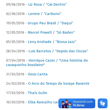
09/06/2016 -
Liz Rosa / “Cai Dentro”
02/06/2016 -
Lenine / “Carbono”
19/05/2016 -
Grupo Pau Brasil / “Daqui”
12/05/2016 -
Marcel Powell / “Só Baden”
05/05/2016 -
Leny Andrade / “Bossa Jazz”
28/04/2016 -
Luis Barcelos / “Depois das Cinzas”
07/04/2016 -
Henrique Cazes / "Uma história do
cavaquinho brasileiro"
31/03/2016 -
Ilessi Canta
24/03/2016 -
O Arco do Tempo de Soraya Ravenle
17/03/2016 -
Thaís Gulin
10/03/2016 -
Elba Ramalho canta Dominguinhos