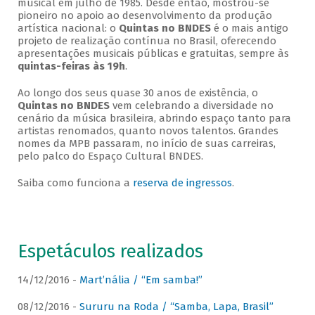
musical em julho de 1985. Desde então, mostrou-se
pioneiro no apoio ao desenvolvimento da produção
artística nacional: o
Quintas no BNDES
é o mais antigo
projeto de realização contínua no Brasil, oferecendo
apresentações musicais públicas e gratuitas, sempre às
quintas-feiras às 19h
.
Ao longo dos seus quase 30 anos de existência, o
Quintas no BNDES
vem celebrando a diversidade no
cenário da música brasileira, abrindo espaço tanto para
artistas renomados, quanto novos talentos. Grandes
nomes da MPB passaram, no início de suas carreiras,
pelo palco do Espaço Cultural BNDES.
Saiba como funciona a
reserva de ingressos
.
Espetáculos realizados
14/12/2016 -
Mart’nália / “Em samba!”
08/12/2016 -
Sururu na Roda / “Samba, Lapa, Brasil”