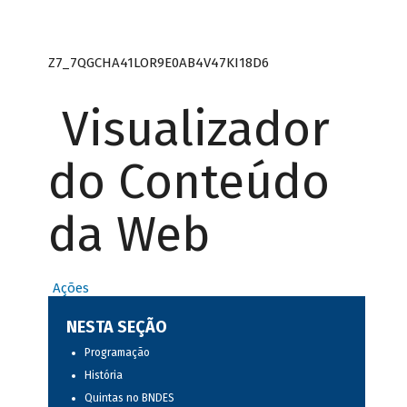
Z7_7QGCHA41LOR9E0AB4V47KI18D6
Visualizador
do Conteúdo
da Web
Ações
NESTA SEÇÃO
Programação
História
Quintas no BNDES