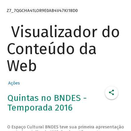
Z7_7QGCHA41LOR9E0AB4V47KI18D0
Visualizador do
Conteúdo da
Web
Ações
Quintas no BNDES -
Temporada 2016
O Espaço Cultural BNDES teve sua primeira apresentação