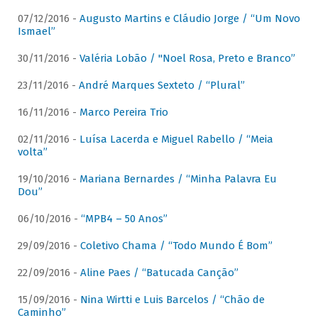
07/12/2016 -
Augusto Martins e Cláudio Jorge / “Um Novo
Ismael”
30/11/2016 -
Valéria Lobão / "Noel Rosa, Preto e Branco”
23/11/2016 -
André Marques Sexteto / “Plural”
16/11/2016 -
Marco Pereira Trio
02/11/2016 -
Luísa Lacerda e Miguel Rabello / “Meia
volta”
19/10/2016 -
Mariana Bernardes / “Minha Palavra Eu
Dou”
06/10/2016 -
“MPB4 – 50 Anos”
29/09/2016 -
Coletivo Chama / “Todo Mundo É Bom”
22/09/2016 -
Aline Paes / “Batucada Canção”
15/09/2016 -
Nina Wirtti e Luis Barcelos / “Chão de
Caminho”