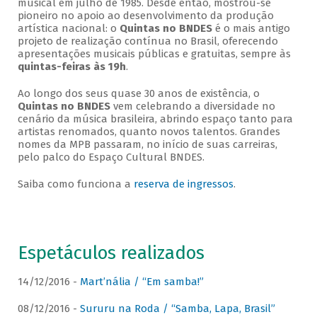
musical em julho de 1985. Desde então, mostrou-se
pioneiro no apoio ao desenvolvimento da produção
artística nacional: o
Quintas no BNDES
é o mais antigo
projeto de realização contínua no Brasil, oferecendo
apresentações musicais públicas e gratuitas, sempre às
quintas-feiras às 19h
.
Ao longo dos seus quase 30 anos de existência, o
Quintas no BNDES
vem celebrando a diversidade no
cenário da música brasileira, abrindo espaço tanto para
artistas renomados, quanto novos talentos. Grandes
nomes da MPB passaram, no início de suas carreiras,
pelo palco do Espaço Cultural BNDES.
Saiba como funciona a
reserva de ingressos
.
Espetáculos realizados
14/12/2016 -
Mart’nália / “Em samba!”
08/12/2016 -
Sururu na Roda / “Samba, Lapa, Brasil”