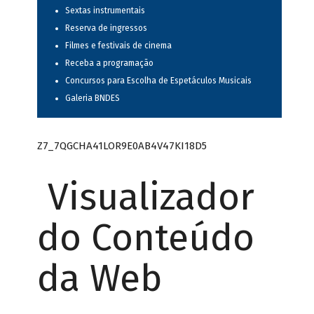
Sextas instrumentais
Reserva de ingressos
Filmes e festivais de cinema
Receba a programação
Concursos para Escolha de Espetáculos Musicais
Galeria BNDES
Z7_7QGCHA41LOR9E0AB4V47KI18D5
Visualizador
do Conteúdo
da Web