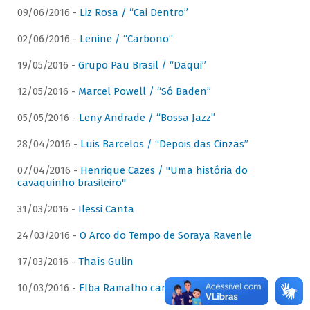
09/06/2016 -
Liz Rosa / “Cai Dentro”
02/06/2016 -
Lenine / “Carbono”
19/05/2016 -
Grupo Pau Brasil / “Daqui”
12/05/2016 -
Marcel Powell / “Só Baden”
05/05/2016 -
Leny Andrade / “Bossa Jazz”
28/04/2016 -
Luis Barcelos / “Depois das Cinzas”
07/04/2016 -
Henrique Cazes / "Uma história do
cavaquinho brasileiro"
31/03/2016 -
Ilessi Canta
24/03/2016 -
O Arco do Tempo de Soraya Ravenle
17/03/2016 -
Thaís Gulin
10/03/2016 -
Elba Ramalho canta Dominguinhos