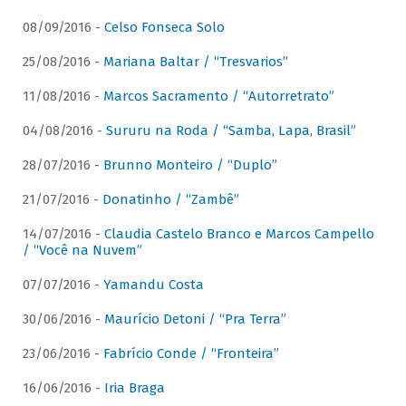
08/09/2016 -
Celso Fonseca Solo
25/08/2016 -
Mariana Baltar / “Tresvarios”
11/08/2016 -
Marcos Sacramento / “Autorretrato”
04/08/2016 -
Sururu na Roda / “Samba, Lapa, Brasil”
28/07/2016 -
Brunno Monteiro / “Duplo”
21/07/2016 -
Donatinho / “Zambê”
14/07/2016 -
Claudia Castelo Branco e Marcos Campello
/ “Você na Nuvem”
07/07/2016 -
Yamandu Costa
30/06/2016 -
Maurício Detoni / “Pra Terra”
23/06/2016 -
Fabrício Conde / “Fronteira”
16/06/2016 -
Iria Braga