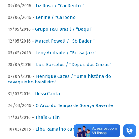
09/06/2016 -
Liz Rosa / “Cai Dentro”
02/06/2016 -
Lenine / “Carbono”
19/05/2016 -
Grupo Pau Brasil / “Daqui”
12/05/2016 -
Marcel Powell / “Só Baden”
05/05/2016 -
Leny Andrade / “Bossa Jazz”
28/04/2016 -
Luis Barcelos / “Depois das Cinzas”
07/04/2016 -
Henrique Cazes / "Uma história do
cavaquinho brasileiro"
31/03/2016 -
Ilessi Canta
24/03/2016 -
O Arco do Tempo de Soraya Ravenle
17/03/2016 -
Thaís Gulin
10/03/2016 -
Elba Ramalho canta Dominguinhos