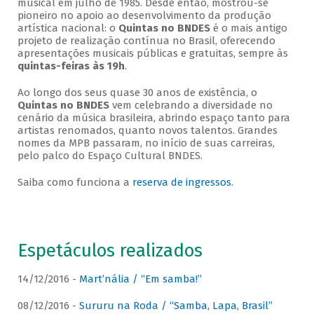
musical em julho de 1985. Desde então, mostrou-se
pioneiro no apoio ao desenvolvimento da produção
artística nacional: o
Quintas no BNDES
é o mais antigo
projeto de realização contínua no Brasil, oferecendo
apresentações musicais públicas e gratuitas, sempre às
quintas-feiras às 19h
.
Ao longo dos seus quase 30 anos de existência, o
Quintas no BNDES
vem celebrando a diversidade no
cenário da música brasileira, abrindo espaço tanto para
artistas renomados, quanto novos talentos. Grandes
nomes da MPB passaram, no início de suas carreiras,
pelo palco do Espaço Cultural BNDES.
Saiba como funciona a
reserva de ingressos
.
Espetáculos realizados
14/12/2016 -
Mart’nália / “Em samba!”
08/12/2016 -
Sururu na Roda / “Samba, Lapa, Brasil”