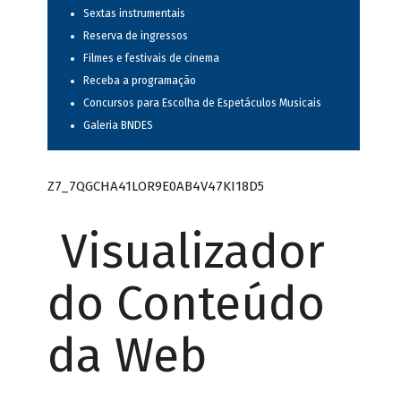
Sextas instrumentais
Reserva de ingressos
Filmes e festivais de cinema
Receba a programação
Concursos para Escolha de Espetáculos Musicais
Galeria BNDES
Z7_7QGCHA41LOR9E0AB4V47KI18D5
Visualizador
do Conteúdo
da Web