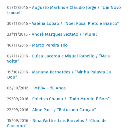
07/12/2016 -
Augusto Martins e Cláudio Jorge / “Um Novo
Ismael”
30/11/2016 -
Valéria Lobão / "Noel Rosa, Preto e Branco”
23/11/2016 -
André Marques Sexteto / “Plural”
16/11/2016 -
Marco Pereira Trio
02/11/2016 -
Luísa Lacerda e Miguel Rabello / “Meia
volta”
19/10/2016 -
Mariana Bernardes / “Minha Palavra Eu
Dou”
06/10/2016 -
“MPB4 – 50 Anos”
29/09/2016 -
Coletivo Chama / “Todo Mundo É Bom”
22/09/2016 -
Aline Paes / “Batucada Canção”
15/09/2016 -
Nina Wirtti e Luis Barcelos / “Chão de
Caminho”