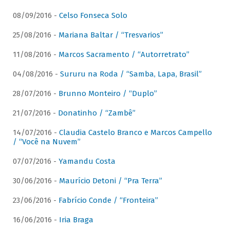
08/09/2016 -
Celso Fonseca Solo
25/08/2016 -
Mariana Baltar / “Tresvarios”
11/08/2016 -
Marcos Sacramento / “Autorretrato”
04/08/2016 -
Sururu na Roda / “Samba, Lapa, Brasil”
28/07/2016 -
Brunno Monteiro / “Duplo”
21/07/2016 -
Donatinho / “Zambê”
14/07/2016 -
Claudia Castelo Branco e Marcos Campello
/ “Você na Nuvem”
07/07/2016 -
Yamandu Costa
30/06/2016 -
Maurício Detoni / “Pra Terra”
23/06/2016 -
Fabrício Conde / “Fronteira”
16/06/2016 -
Iria Braga