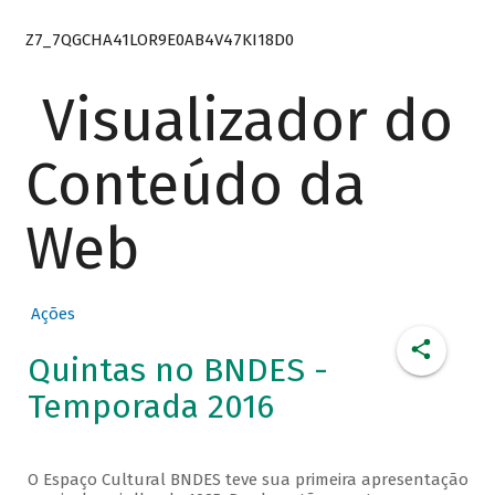
Z7_7QGCHA41LOR9E0AB4V47KI18D0
Visualizador do
Conteúdo da
Web
Ações
Quintas no BNDES -
Temporada 2016
O Espaço Cultural BNDES teve sua primeira apresentação