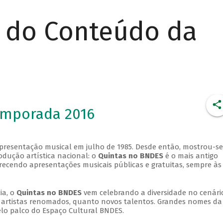
r do Conteúdo da
emporada 2016
apresentação musical em julho de 1985. Desde então, mostrou-se
dução artística nacional: o
Quintas no BNDES
é o mais antigo
erecendo apresentações musicais públicas e gratuitas, sempre às
ia, o
Quintas no BNDES
vem celebrando a diversidade no cenári
ra artistas renomados, quanto novos talentos. Grandes nomes da
elo palco do Espaço Cultural BNDES.