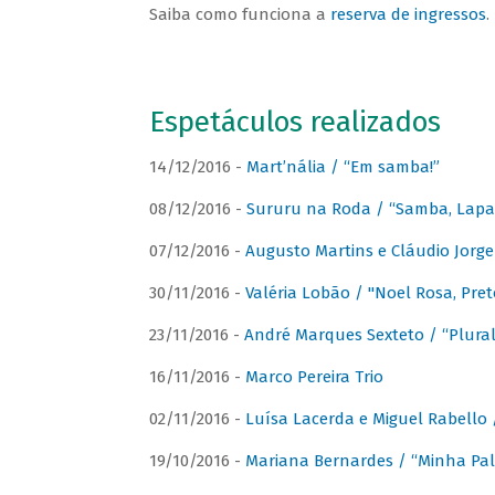
Saiba como funciona a
reserva de ingressos
.
Espetáculos realizados
14/12/2016 -
Mart’nália / “Em samba!”
08/12/2016 -
Sururu na Roda / “Samba, Lapa, 
07/12/2016 -
Augusto Martins e Cláudio Jorg
30/11/2016 -
Valéria Lobão / "Noel Rosa, Pret
23/11/2016 -
André Marques Sexteto / “Plural
16/11/2016 -
Marco Pereira Trio
02/11/2016 -
Luísa Lacerda e Miguel Rabello 
19/10/2016 -
Mariana Bernardes / “Minha Pal