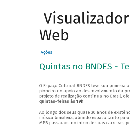
Visualizado
Web
Ações
Quintas no BNDES - T
O Espaço Cultural BNDES teve sua primeira 
pioneiro no apoio ao desenvolvimento da pro
projeto de realização contínua no Brasil, of
quintas-feiras às 19h
.
Ao longo dos seus quase 30 anos de existênc
música brasileira, abrindo espaço tanto pa
MPB passaram, no início de suas carreiras, p