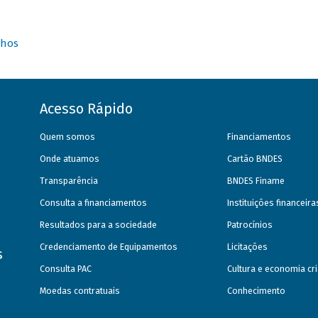
nhos
Acesso Rápido
Quem somos
Financiamentos
Onde atuamos
Cartão BNDES
Transparência
BNDES Finame
Consulta a financiamentos
Instituições financeir
Resultados para a sociedade
Patrocínios
Credenciamento de Equipamentos
Licitações
s
Consulta PAC
Cultura e economia cri
Moedas contratuais
Conhecimento