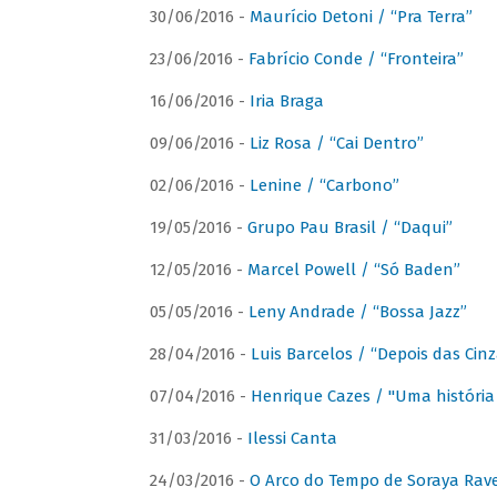
30/06/2016 -
Maurício Detoni / “Pra Terra”
23/06/2016 -
Fabrício Conde / “Fronteira”
16/06/2016 -
Iria Braga
09/06/2016 -
Liz Rosa / “Cai Dentro”
02/06/2016 -
Lenine / “Carbono”
19/05/2016 -
Grupo Pau Brasil / “Daqui”
12/05/2016 -
Marcel Powell / “Só Baden”
05/05/2016 -
Leny Andrade / “Bossa Jazz”
28/04/2016 -
Luis Barcelos / “Depois das Cinz
07/04/2016 -
Henrique Cazes / "Uma história
31/03/2016 -
Ilessi Canta
24/03/2016 -
O Arco do Tempo de Soraya Rav