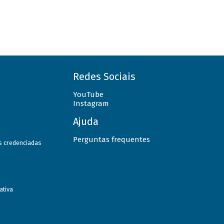
Redes Sociais
YouTube
Instagram
Ajuda
Perguntas frequentes
as credenciadas
ativa