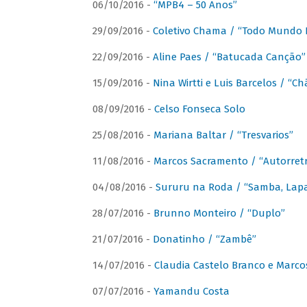
06/10/2016 -
“MPB4 – 50 Anos”
29/09/2016 -
Coletivo Chama / “Todo Mundo 
22/09/2016 -
Aline Paes / “Batucada Canção”
15/09/2016 -
Nina Wirtti e Luis Barcelos / “
08/09/2016 -
Celso Fonseca Solo
25/08/2016 -
Mariana Baltar / “Tresvarios”
11/08/2016 -
Marcos Sacramento / “Autorret
04/08/2016 -
Sururu na Roda / “Samba, Lapa,
28/07/2016 -
Brunno Monteiro / “Duplo”
21/07/2016 -
Donatinho / “Zambê”
14/07/2016 -
Claudia Castelo Branco e Marc
07/07/2016 -
Yamandu Costa