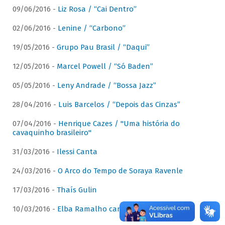
09/06/2016 -
Liz Rosa / “Cai Dentro”
02/06/2016 -
Lenine / “Carbono”
19/05/2016 -
Grupo Pau Brasil / “Daqui”
12/05/2016 -
Marcel Powell / “Só Baden”
05/05/2016 -
Leny Andrade / “Bossa Jazz”
28/04/2016 -
Luis Barcelos / “Depois das Cinzas”
07/04/2016 -
Henrique Cazes / "Uma história do
cavaquinho brasileiro"
31/03/2016 -
Ilessi Canta
24/03/2016 -
O Arco do Tempo de Soraya Ravenle
17/03/2016 -
Thaís Gulin
10/03/2016 -
Elba Ramalho canta Dominguinhos