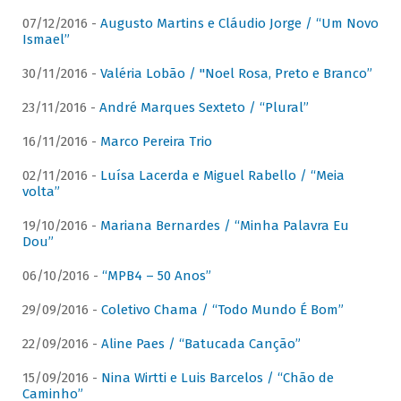
07/12/2016 -
Augusto Martins e Cláudio Jorge / “Um Novo
Ismael”
30/11/2016 -
Valéria Lobão / "Noel Rosa, Preto e Branco”
23/11/2016 -
André Marques Sexteto / “Plural”
16/11/2016 -
Marco Pereira Trio
02/11/2016 -
Luísa Lacerda e Miguel Rabello / “Meia
volta”
19/10/2016 -
Mariana Bernardes / “Minha Palavra Eu
Dou”
06/10/2016 -
“MPB4 – 50 Anos”
29/09/2016 -
Coletivo Chama / “Todo Mundo É Bom”
22/09/2016 -
Aline Paes / “Batucada Canção”
15/09/2016 -
Nina Wirtti e Luis Barcelos / “Chão de
Caminho”