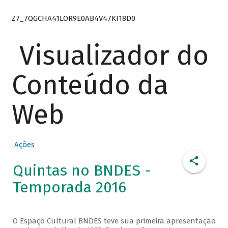
Z7_7QGCHA41LOR9E0AB4V47KI18D0
Visualizador do
Conteúdo da
Web
Ações
Quintas no BNDES -
Temporada 2016
O Espaço Cultural BNDES teve sua primeira apresentação