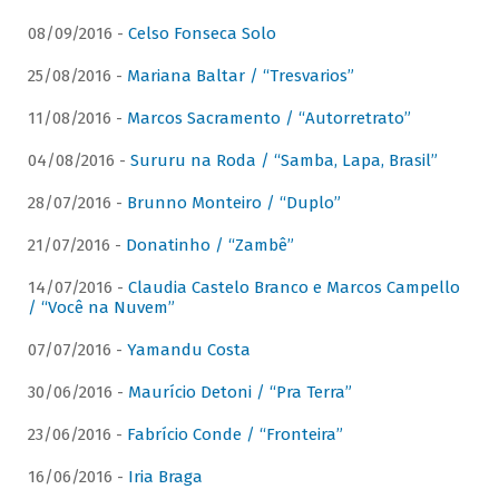
08/09/2016 -
Celso Fonseca Solo
25/08/2016 -
Mariana Baltar / “Tresvarios”
11/08/2016 -
Marcos Sacramento / “Autorretrato”
04/08/2016 -
Sururu na Roda / “Samba, Lapa, Brasil”
28/07/2016 -
Brunno Monteiro / “Duplo”
21/07/2016 -
Donatinho / “Zambê”
14/07/2016 -
Claudia Castelo Branco e Marcos Campello
/ “Você na Nuvem”
07/07/2016 -
Yamandu Costa
30/06/2016 -
Maurício Detoni / “Pra Terra”
23/06/2016 -
Fabrício Conde / “Fronteira”
16/06/2016 -
Iria Braga