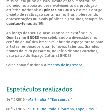
musical em julho de 1985. Desde então, mostrou-se
pioneiro no apoio ao desenvolvimento da produção
artística nacional: o
Quintas no BNDES
é o mais antigo
projeto de realização contínua no Brasil, oferecendo
apresentações musicais públicas e gratuitas, sempre às
quintas-feiras às 19h
.
Ao longo dos seus quase 30 anos de existência, o
Quintas no BNDES
vem celebrando a diversidade no
cenário da música brasileira, abrindo espaço tanto para
artistas renomados, quanto novos talentos. Grandes
nomes da MPB passaram, no início de suas carreiras,
pelo palco do Espaço Cultural BNDES.
Saiba como funciona a
reserva de ingressos
.
Espetáculos realizados
14/12/2016 -
Mart’nália / “Em samba!”
08/12/2016 -
Sururu na Roda / “Samba, Lapa, Brasil”