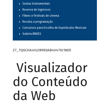
Sextas instrumentais
Reserva de ingressos
Filmes e festivais de cinema
Receba a programação
Concursos para Escolha de Espetáculos Musicais
Galeria BNDES
Z7_7QGCHA41LOR9E0AB4V47KI18D5
Visualizador
do Conteúdo
da Web